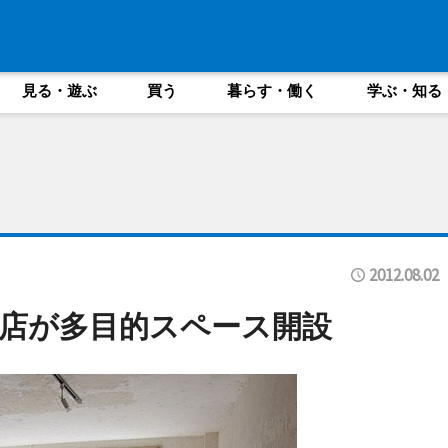
見る・遊ぶ
買う
暮らす・働く
学ぶ・知る
2012.08.02
店が多目的スペース開設