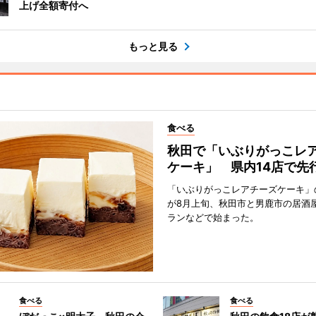
上げ全額寄付へ
もっと見る
食べる
秋田で「いぶりがっこレ
ケーキ」 県内14店で先
「いぶりがっこレアチーズケーキ」
が8月上旬、秋田市と男鹿市の居酒
ランなどで始まった。
食べる
食べる