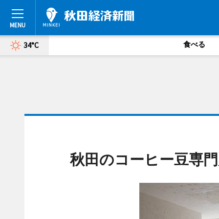
食べる
34°C
秋田のコーヒー豆専門