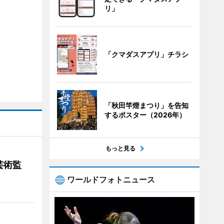
リ」
「クマダスアプリ」チラシ
「秋田竿燈まつり」を告知
するポスター（2026年）
もっと見る
芸術監
ワールドフォトニュース