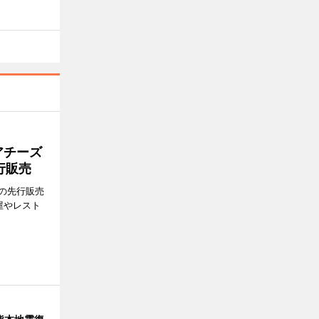
アチーズ
行販売
の先行販売
屋やレスト