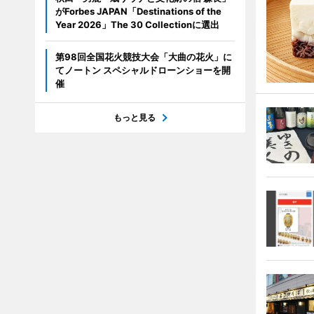
がForbes JAPAN「Destinations of the
Year 2026」The 30 Collectionに選出
第98回全国花火競技大会「大曲の花火」に
てノートン スペシャルドローンショーを開
催
もっと見る