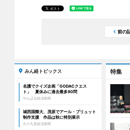
前の
みん経トピックス
特集
名護でクイズ企画「GODACクエス
ト」 夏休みに過去最多90問
やんばる経済新聞
城西国際大、茂原でアール・ブリュット
制作支援 作品は秋に特別展示
九十九里経済新聞