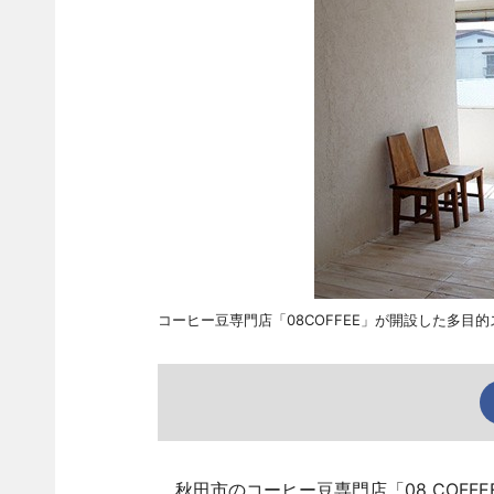
コーヒー豆専門店「08COFFEE」が開設した多目的
秋田市のコーヒー豆専門店「08 COFF