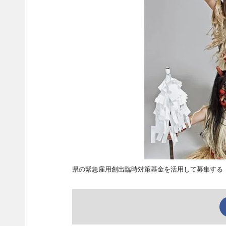
県の緊急雇用創出臨時対策基金を活用して募集する