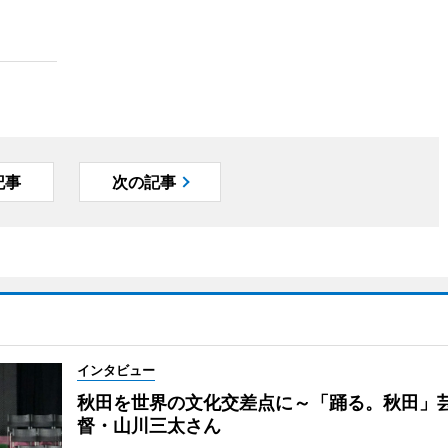
記事
次の記事
インタビュー
秋田を世界の文化交差点に～「踊る。秋田」
督・山川三太さん