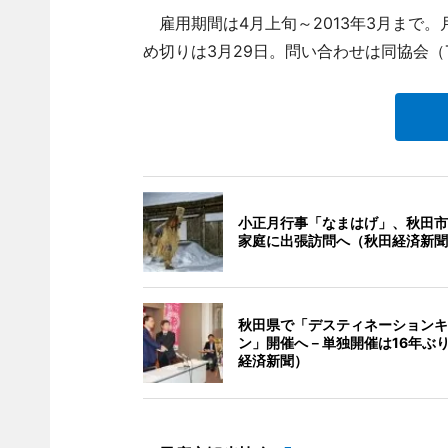
雇用期間は4月上旬～2013年3月まで。
め切りは3月29日。問い合わせは同協会（
小正月行事「なまはげ」、秋田市
家庭に出張訪問へ（秋田経済新聞
秋田県で「デスティネーションキ
ン」開催へ－単独開催は16年ぶ
経済新聞）