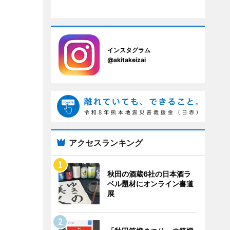
インスタグラム
@akitakeizai
アクセスランキング
秋田の酒蔵6社の日本酒ラ
ベル題材にオンライン書道
展