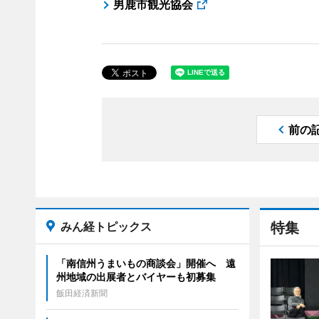
男鹿市観光協会
前の
みん経トピックス
特集
「南信州うまいもの商談会」開催へ 遠
州地域の出展者とバイヤーも初募集
飯田経済新聞