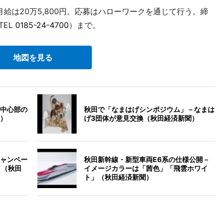
月給は20万5,800円。応募はハローワークを通じて行う。締
TEL
0185-24-4700
）まで。
地図を見る
中心部の
秋田で「なまはげシンポジウム」－なまは
）
げ3団体が意見交換（秋田経済新聞）
ャンペー
秋田新幹線・新型車両E6系の仕様公開－
り（秋田
イメージカラーは「茜色」「飛雲ホワイ
ト」（秋田経済新聞）