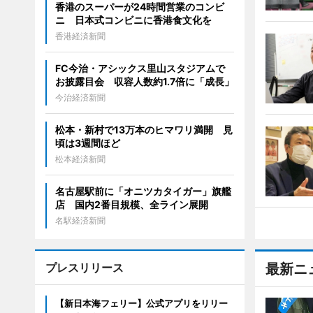
香港のスーパーが24時間営業のコンビ
ニ 日本式コンビニに香港食文化を
香港経済新聞
FC今治・アシックス里山スタジアムで
お披露目会 収容人数約1.7倍に「成長」
今治経済新聞
松本・新村で13万本のヒマワリ満開 見
頃は3週間ほど
松本経済新聞
名古屋駅前に「オニツカタイガー」旗艦
店 国内2番目規模、全ライン展開
名駅経済新聞
プレスリリース
最新ニ
【新日本海フェリー】公式アプリをリリー