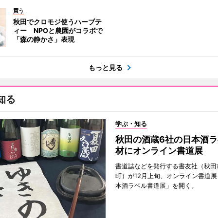
買う
秋田でクロモジ使うハーブテ
ィー NPOと農園がコラボで
「森の静かさ」表現
もっと見る
知る
学ぶ・知る
秋田の酒蔵6社の日本酒ラ
材にオンライン書道展
書道誌などを発行する書友社（秋田
町）が12月上旬、オンライン書道展
本酒ラベル書道展」を開く。