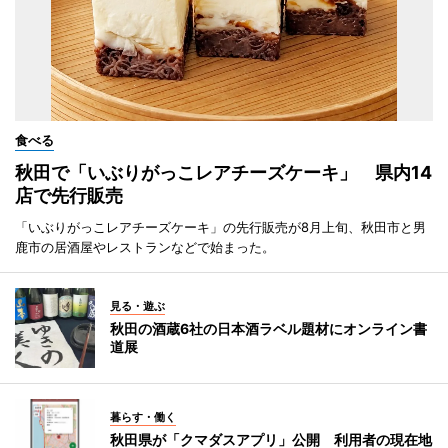
食べる
秋田で「いぶりがっこレアチーズケーキ」 県内14
店で先行販売
「いぶりがっこレアチーズケーキ」の先行販売が8月上旬、秋田市と男
鹿市の居酒屋やレストランなどで始まった。
見る・遊ぶ
秋田の酒蔵6社の日本酒ラベル題材にオンライン書
道展
暮らす・働く
秋田県が「クマダスアプリ」公開 利用者の現在地