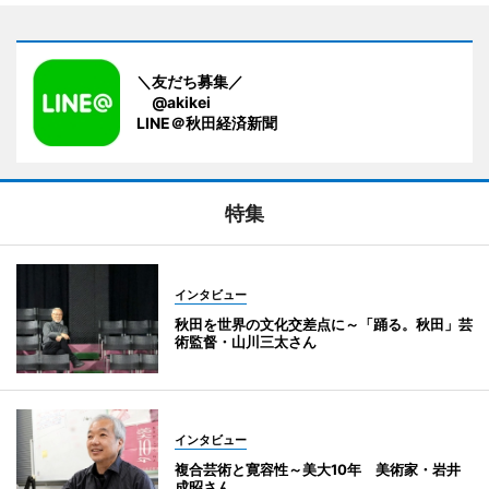
＼友だち募集／
@akikei
LINE＠秋田経済新聞
特集
インタビュー
秋田を世界の文化交差点に～「踊る。秋田」芸
術監督・山川三太さん
インタビュー
複合芸術と寛容性～美大10年 美術家・岩井
成昭さん