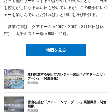
たって無料サービスするのは初めての試み」とし、「外出
を控えがちになる寒い日も続いているが、この機会にレジ
ャーを楽しんでいただければ」と利用を呼び掛ける。
営業時間は、クアドーム＝10時～20時（3月15日は休
館）、太平山スキー場＝9時～21時。
地図を見る
無料開放する秋田市のレジャー施設「クアドーム ザ・
ブーン」（関連画像）
関連画像
雪山を望む「クアドーム ザ・ブーン」展望風呂（関連
画像）
関連画像