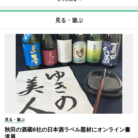
見る・遊ぶ
見る・遊ぶ
秋田の酒蔵6社の日本酒ラベル題材にオンライン書
道展