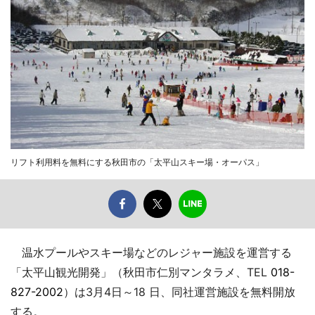
リフト利用料を無料にする秋田市の「太平山スキー場・オーパス」
温水プールやスキー場などのレジャー施設を運営する
「太平山観光開発」（秋田市仁別マンタラメ、TEL
018-
827-2002
）は3月4日～18 日、同社運営施設を無料開放
する。