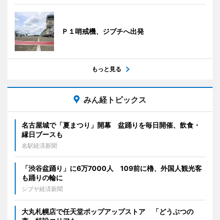
Ｐ１哨戒機、ジブチへ出発
もっと見る
みん経トピックス
名古屋城で「夏まつり」開幕 盆踊りを毎日開催、飲食・
縁日ブースも
名駅経済新聞
「渋谷盆踊り」に6万7000人 109前に櫓、外国人観光客
も踊りの輪に
シブヤ経済新聞
大丸札幌店で任天堂ポップアップストア 「どうぶつの