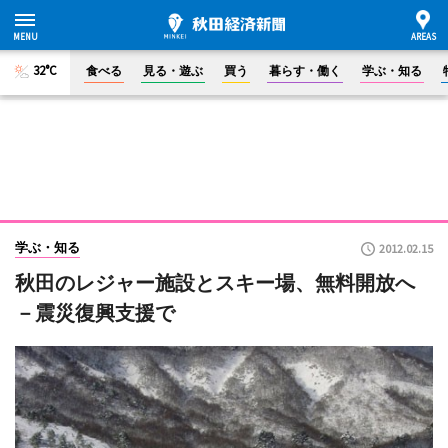
32°C
食べる
見る・遊ぶ
買う
暮らす・働く
学ぶ・知る
学ぶ・知る
2012.02.15
秋田のレジャー施設とスキー場、無料開放へ
－震災復興支援で