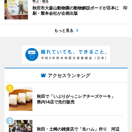
学ぶ・知る
秋田市大森山動物園の動物解説ボードが豆本に 印
刷・製本会社が企画出版
もっと見る
アクセスランキング
秋田で「いぶりがっこレアチーズケーキ」
県内14店で先行販売
秋田・土崎の雑貨店で「生ハム」作り 河辺