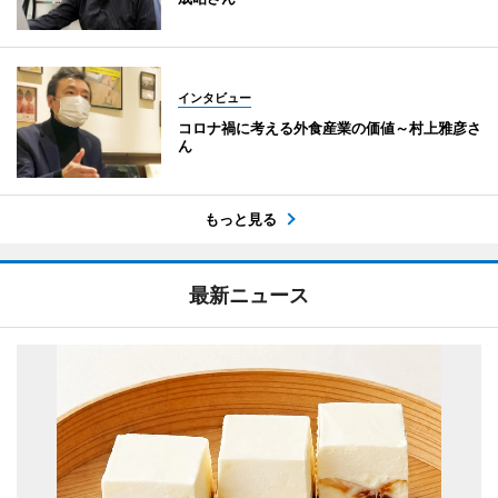
インタビュー
コロナ禍に考える外食産業の価値～村上雅彦さ
ん
もっと見る
最新ニュース