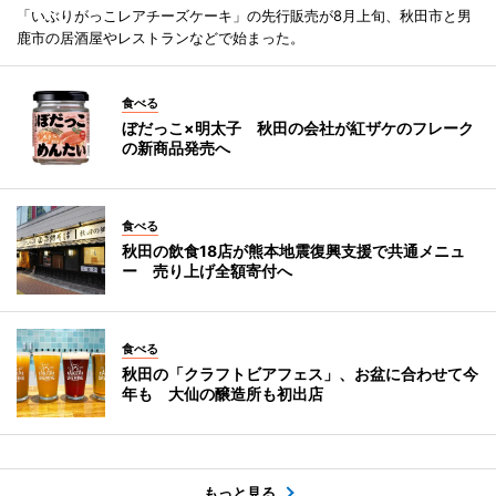
「いぶりがっこレアチーズケーキ」の先行販売が8月上旬、秋田市と男
鹿市の居酒屋やレストランなどで始まった。
食べる
ぼだっこ×明太子 秋田の会社が紅ザケのフレーク
の新商品発売へ
食べる
秋田の飲食18店が熊本地震復興支援で共通メニュ
ー 売り上げ全額寄付へ
食べる
秋田の「クラフトビアフェス」、お盆に合わせて今
年も 大仙の醸造所も初出店
もっと見る