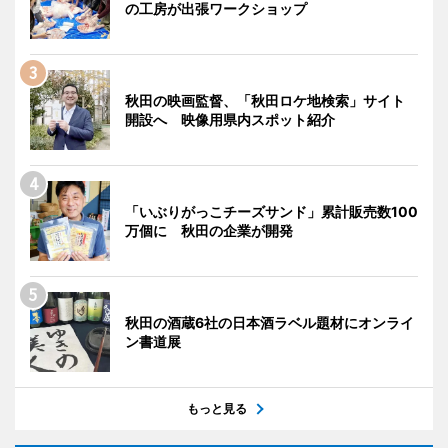
の工房が出張ワークショップ
秋田の映画監督、「秋田ロケ地検索」サイト
開設へ 映像用県内スポット紹介
「いぶりがっこチーズサンド」累計販売数100
万個に 秋田の企業が開発
秋田の酒蔵6社の日本酒ラベル題材にオンライ
ン書道展
もっと見る