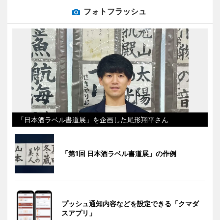
フォトフラッシュ
「日本酒ラベル書道展」を企画した尾形翔平さん
「第1回 日本酒ラベル書道展」の作例
プッシュ通知内容などを設定できる「クマダ
スアプリ」