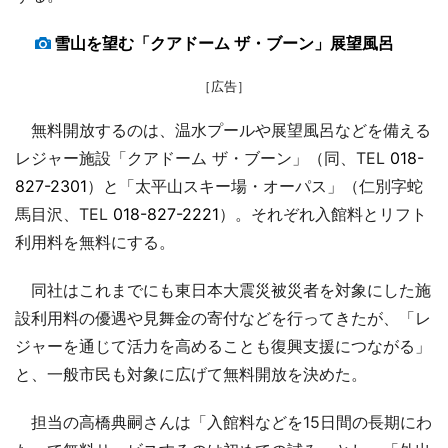
雪山を望む「クアドーム ザ・ブーン」展望風呂
［広告］
無料開放するのは、温水プールや展望風呂などを備える
レジャー施設「クアドーム ザ・ブーン」（同、TEL
018-
827-2301
）と「太平山スキー場・オーパス」（仁別字蛇
馬目沢、TEL
018-827-2221
）。それぞれ入館料とリフト
利用料を無料にする。
同社はこれまでにも東日本大震災被災者を対象にした施
設利用料の優遇や見舞金の寄付などを行ってきたが、「レ
ジャーを通じて活力を高めることも復興支援につながる」
と、一般市民も対象に広げて無料開放を決めた。
担当の高橋典嗣さんは「入館料などを15日間の長期にわ