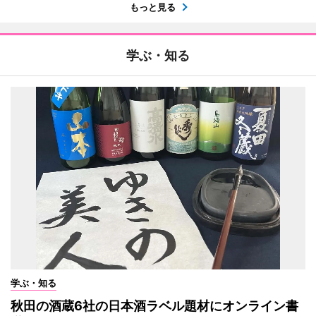
もっと見る
学ぶ・知る
学ぶ・知る
秋田の酒蔵6社の日本酒ラベル題材にオンライン書