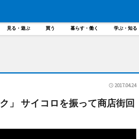
見る・遊ぶ
買う
暮らす・働く
学ぶ・知る
2017.04.24
ク」 サイコロを振って商店街回