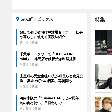
みん経トピックス
特集
狭山で初心者向けAI活用セミナー 仕事
や暮らしに使える実践法紹介
狭山経済新聞
千葉ポートタワーで「BLUE＆FIRE
mini」 地元店が鉄板焼き料理提供
千葉経済新聞
上里町の児童生徒16人が町長らと意見交
換 議場で町への提案、再質問も
本庄経済新聞
河内小阪の「cuisine HAGI」が2周年
旬の食材使い、日替わりで
東大阪経済新聞