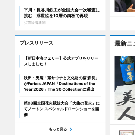
平川・長谷川鉄工が全国大会一次審査に
挑む 浮世絵を10層の鋼板で再現
弘前経済新聞
プレスリリース
最新ニ
【新日本海フェリー】公式アプリをリリー
スしました！
秋田・男鹿「蔵サウナと文化財の宿 森長」
がForbes JAPAN「Destinations of the
Year 2026」The 30 Collectionに選出
第98回全国花火競技大会「大曲の花火」に
てノートン スペシャルドローンショーを開
催
もっと見る