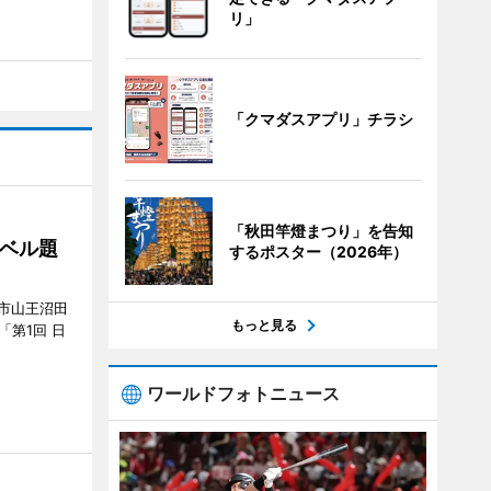
リ」
「クマダスアプリ」チラシ
「秋田竿燈まつり」を告知
ベル題
するポスター（2026年）
市山王沼田
もっと見る
「第1回 日
ワールドフォトニュース