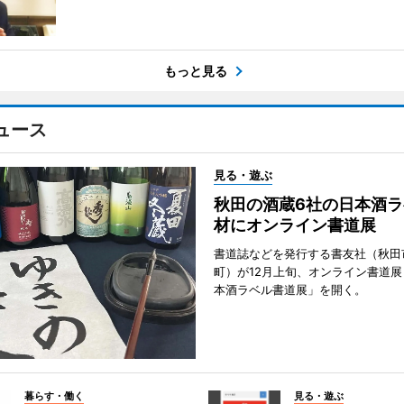
もっと見る
ュース
見る・遊ぶ
秋田の酒蔵6社の日本酒ラ
材にオンライン書道展
書道誌などを発行する書友社（秋田
町）が12月上旬、オンライン書道展
本酒ラベル書道展」を開く。
暮らす・働く
見る・遊ぶ