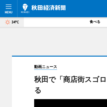
食べる
34°C
動画ニュース
秋田で「商店街スゴロ
る