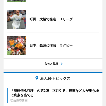
町田、大勝で発進 Ｊリーグ
日本、豪州に惜敗 ラグビー
もっと見る
みん経トピックス
「津軽伝承料理」の第2弾 正月や盆、農事など人が集う場
に焦点を当てる
弘前経済新聞