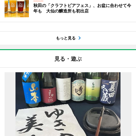
秋田の「クラフトビアフェス」、お盆に合わせて今
年も 大仙の醸造所も初出店
もっと見る
見る・遊ぶ