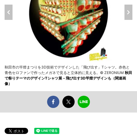
秋田市の竿燈まつりを3D技術でデザインした「飛び出す」Tシャツ。赤色と
青色セロファンで作ったメガネで見ると立体的に見える。© ZERONIUM
秋田
で祭りテーマのデザインTシャツ展－飛び出す3D竿燈デザインも（関連画
像）