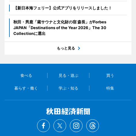
【新日本海フェリー】公式アプリをリリースしました！
秋田・男鹿「蔵サウナと文化財の宿 森長」がForbes
JAPAN「Destinations of the Year 2026」The 30
Collectionに選出
もっと見る
食べる
見る・遊ぶ
買う
暮らす・働く
学ぶ・知る
特集