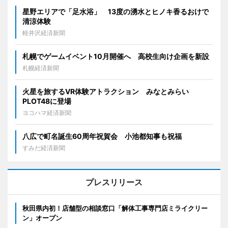
星野エリアで「足水浴」 13度の湧水とヒノキ香るおけで
清涼体験
軽井沢経済新聞
札幌でゲームイベント10月開催へ 高校生向け企画を新設
札幌経済新聞
火星を旅するVR体験アトラクション みなとみらい
PLOT48に登場
ヨコハマ経済新聞
八広で町名誕生60周年祝賀会 小池都知事も祝福
すみだ経済新聞
プレスリリース
秋田県内初！店舗型の相談窓口「解体工事専門店ミライクリー
ン」オープン