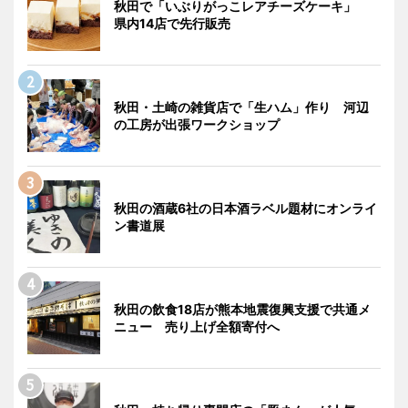
秋田で「いぶりがっこレアチーズケーキ」
県内14店で先行販売
秋田・土崎の雑貨店で「生ハム」作り 河辺
の工房が出張ワークショップ
秋田の酒蔵6社の日本酒ラベル題材にオンライ
ン書道展
秋田の飲食18店が熊本地震復興支援で共通メ
ニュー 売り上げ全額寄付へ