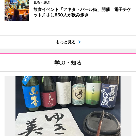
見る・遊ぶ
飲食イベント「アキタ・バール街」開催 電子チケ
ット片手に850人が飲み歩き
もっと見る
学ぶ・知る