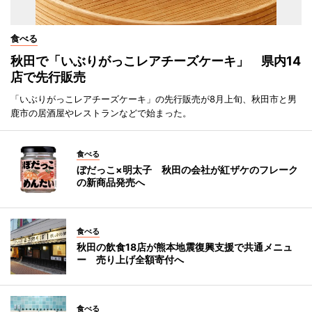
食べる
秋田で「いぶりがっこレアチーズケーキ」 県内14
店で先行販売
「いぶりがっこレアチーズケーキ」の先行販売が8月上旬、秋田市と男
鹿市の居酒屋やレストランなどで始まった。
食べる
ぼだっこ×明太子 秋田の会社が紅ザケのフレーク
の新商品発売へ
食べる
秋田の飲食18店が熊本地震復興支援で共通メニュ
ー 売り上げ全額寄付へ
食べる