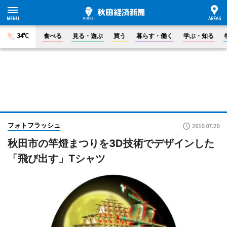
34°C
食べる
見る・遊ぶ
買う
暮らす・働く
学ぶ・知る
フォトフラッシュ
2010.07.20
秋田市の竿燈まつりを3D技術でデザインした
「飛び出す」Tシャツ