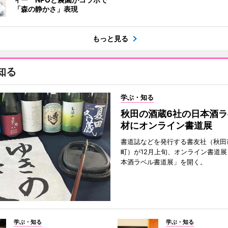
「森の静かさ」表現
もっと見る
知る
学ぶ・知る
秋田の酒蔵6社の日本酒ラ
材にオンライン書道展
書道誌などを発行する書友社（秋田
町）が12月上旬、オンライン書道展
本酒ラベル書道展」を開く。
学ぶ・知る
学ぶ・知る