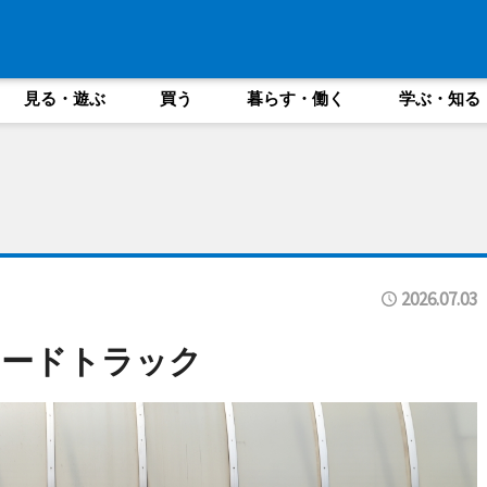
見る・遊ぶ
買う
暮らす・働く
学ぶ・知る
2026.07.03
フードトラック