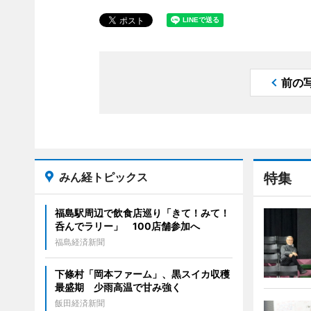
前の
みん経トピックス
特集
福島駅周辺で飲食店巡り「きて！みて！
呑んでラリー」 100店舗参加へ
福島経済新聞
下條村「岡本ファーム」、黒スイカ収穫
最盛期 少雨高温で甘み強く
飯田経済新聞