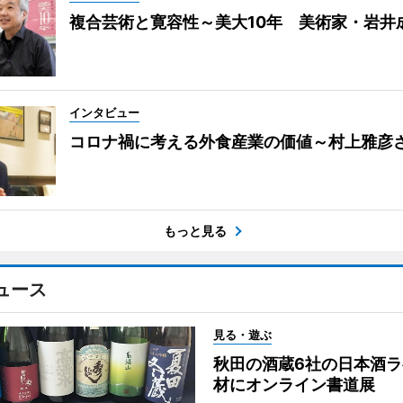
複合芸術と寛容性～美大10年 美術家・岩井
インタビュー
コロナ禍に考える外食産業の価値～村上雅彦
もっと見る
ュース
見る・遊ぶ
秋田の酒蔵6社の日本酒ラ
材にオンライン書道展