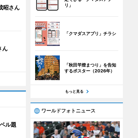
リ」
成昭さん
「クマダスアプリ」チラシ
さん
「秋田竿燈まつり」を告知
するポスター（2026年）
もっと見る
ワールドフォトニュース
ベル題