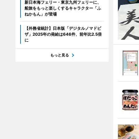
新日本海フェリー・東京九州フェリーに、
船旅をもっと楽しくするキャラクター「ふ
ねかもん」が登場
【外務省統計】日本版「デジタルノマドビ
ザ」2025年の発給は646件、前年比2.5倍
に
もっと見る