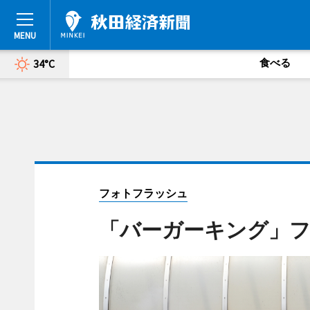
食べる
34°C
フォトフラッシュ
「バーガーキング」