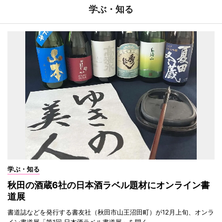
学ぶ・知る
学ぶ・知る
秋田の酒蔵6社の日本酒ラベル題材にオンライン書
道展
書道誌などを発行する書友社（秋田市山王沼田町）が12月上旬、オンラ
イン書道展「第1回 日本酒ラベル書道展」を開く。