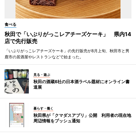
食べる
秋田で「いぶりがっこレアチーズケーキ」 県内14
店で先行販売
「いぶりがっこレアチーズケーキ」の先行販売が8月上旬、秋田市と男
鹿市の居酒屋やレストランなどで始まった。
見る・遊ぶ
秋田の酒蔵6社の日本酒ラベル題材にオンライン書
道展
暮らす・働く
秋田県が「クマダスアプリ」公開 利用者の現在地
周辺情報をプッシュ通知