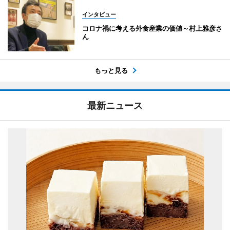
インタビュー
コロナ禍に考える外食産業の価値～村上雅彦さ
ん
もっと見る
最新ニュース