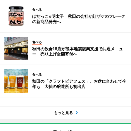
食べる
ぼだっこ×明太子 秋田の会社が紅ザケのフレーク
の新商品発売へ
食べる
秋田の飲食18店が熊本地震復興支援で共通メニュ
ー 売り上げ全額寄付へ
食べる
秋田の「クラフトビアフェス」、お盆に合わせて今
年も 大仙の醸造所も初出店
もっと見る