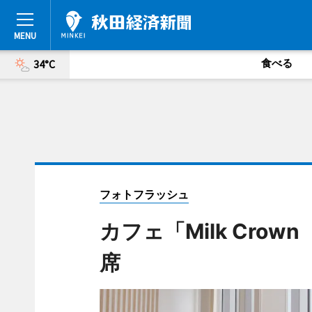
食べる
34°C
フォトフラッシュ
カフェ「Milk Cr
席