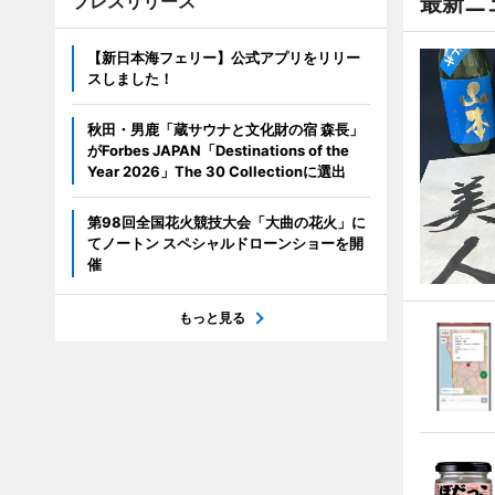
プレスリリース
最新ニ
【新日本海フェリー】公式アプリをリリー
スしました！
秋田・男鹿「蔵サウナと文化財の宿 森長」
がForbes JAPAN「Destinations of the
Year 2026」The 30 Collectionに選出
第98回全国花火競技大会「大曲の花火」に
てノートン スペシャルドローンショーを開
催
もっと見る