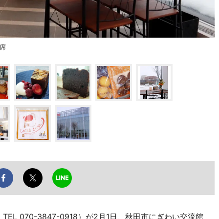
ル席
L 070-3847-0918）が2月1日、秋田市にぎわい交流館