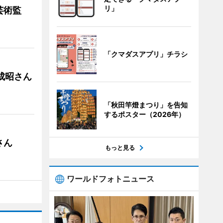
リ」
芸術監
「クマダスアプリ」チラシ
成昭さん
「秋田竿燈まつり」を告知
するポスター（2026年）
さん
もっと見る
ワールドフォトニュース