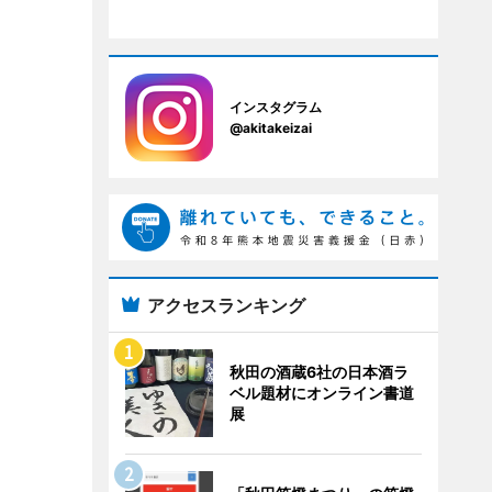
インスタグラム
@akitakeizai
アクセスランキング
秋田の酒蔵6社の日本酒ラ
ベル題材にオンライン書道
展