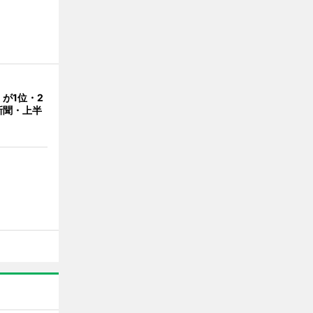
が1位・2
新聞・上半