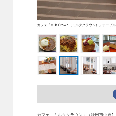
カフェ「Milk Crown（ミルククラウン）」テーブ
カフェ「ミルククラウン」（秋田市中通1、TE