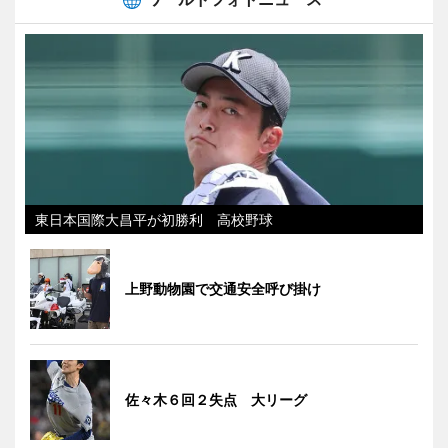
東日本国際大昌平が初勝利 高校野球
上野動物園で交通安全呼び掛け
佐々木６回２失点 大リーグ