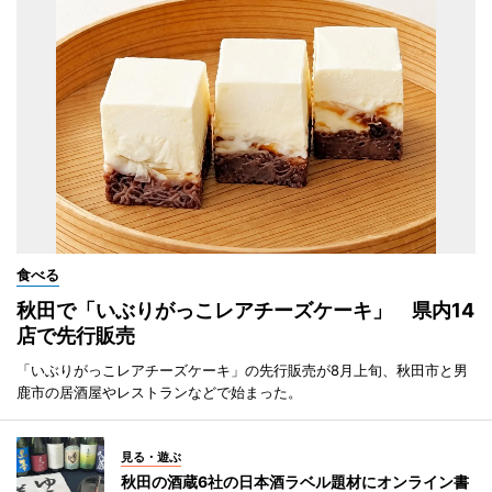
食べる
秋田で「いぶりがっこレアチーズケーキ」 県内14
店で先行販売
「いぶりがっこレアチーズケーキ」の先行販売が8月上旬、秋田市と男
鹿市の居酒屋やレストランなどで始まった。
見る・遊ぶ
秋田の酒蔵6社の日本酒ラベル題材にオンライン書