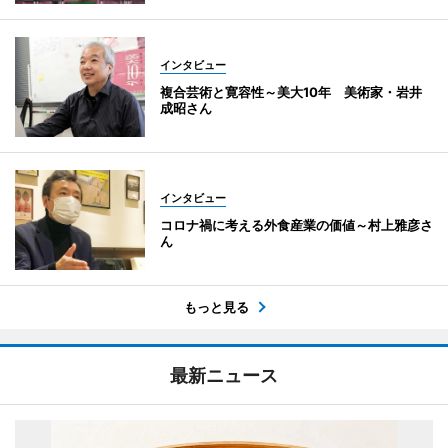
インタビュー
複合芸術と寛容性～美大10年 美術家・岩井
成昭さん
インタビュー
コロナ禍に考える外食産業の価値～村上雅彦さ
ん
もっと見る
最新ニュース