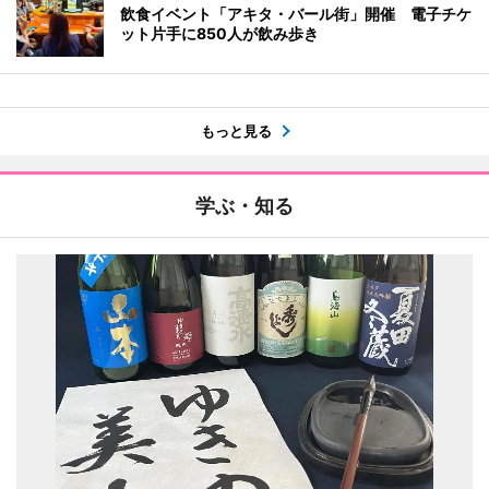
飲食イベント「アキタ・バール街」開催 電子チケ
ット片手に850人が飲み歩き
もっと見る
学ぶ・知る