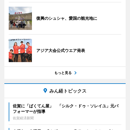
復興のシュシャ、愛国の観光地に
アジア大会公式ウエア発表
もっと見る
みん経トピックス
佐賀に「ばくてん屋」 「シルク・ドゥ・ソレイユ」元パ
フォーマーが指導
佐賀経済新聞