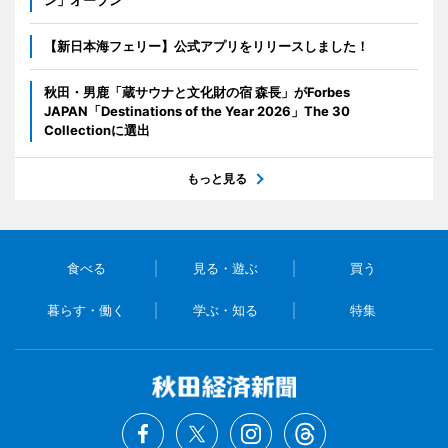
ン」オープン
【新日本海フェリー】公式アプリをリリースしました！
秋田・男鹿「蔵サウナと文化財の宿 森長」がForbes
JAPAN「Destinations of the Year 2026」The 30
Collectionに選出
もっと見る
食べる
見る・遊ぶ
買う
暮らす・働く
学ぶ・知る
特集