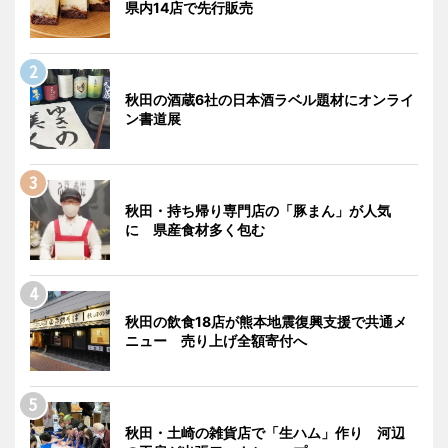
県内14店で先行販売
秋田の酒蔵6社の日本酒ラベル題材にオンライ
ン書道展
秋田・持ち帰り専門店の「豚まん」が人気
に 県産食材多く包む
秋田の飲食18店が熊本地震復興支援で共通メ
ニュー 売り上げ全額寄付へ
秋田・土崎の雑貨店で「生ハム」作り 河辺