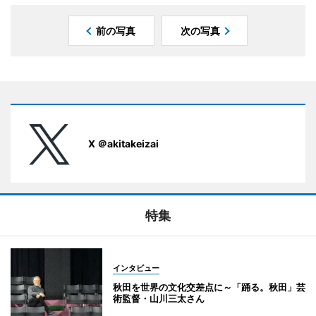
前の写真
次の写真
X ＠akitakeizai
特集
インタビュー
秋田を世界の文化交差点に～「踊る。秋田」芸
術監督・山川三太さん