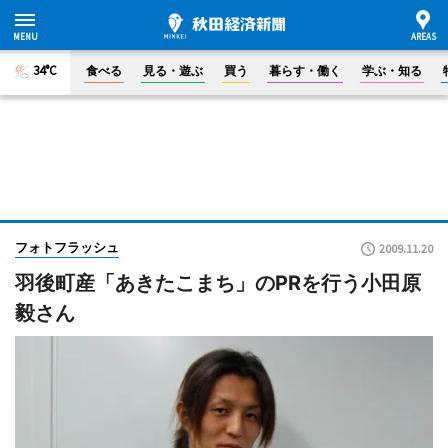
34°C
食べる
見る・遊ぶ
買う
暮らす・働く
学ぶ・知る
フォトフラッシュ
2009.11.20
羽後町産「あきたこまち」のPRを行う小田原
毅さん