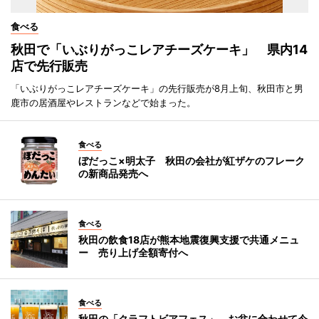
食べる
秋田で「いぶりがっこレアチーズケーキ」 県内14
店で先行販売
「いぶりがっこレアチーズケーキ」の先行販売が8月上旬、秋田市と男
鹿市の居酒屋やレストランなどで始まった。
食べる
ぼだっこ×明太子 秋田の会社が紅ザケのフレーク
の新商品発売へ
食べる
秋田の飲食18店が熊本地震復興支援で共通メニュ
ー 売り上げ全額寄付へ
食べる
秋田の「クラフトビアフェス」、お盆に合わせて今