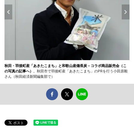
秋田・羽後町産「あきたこまち」と和歌山産備長炭－コラボ商品販売会（こ
の写真の記事へ）
。秋田市で羽後町産「あきたこまち」のPRを行う小田原毅
さん（秋田経済新聞編集部で）