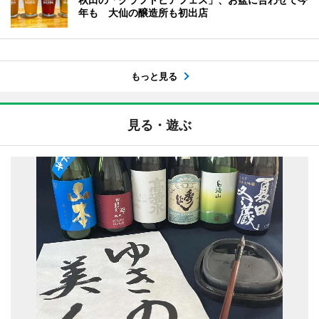
年も 大仙の醸造所も初出店
もっと見る
見る・遊ぶ