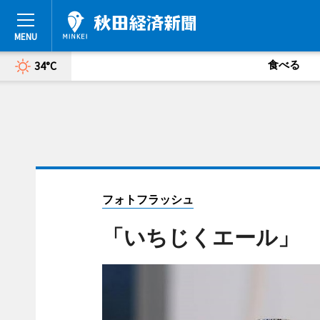
食べる
34°C
フォトフラッシュ
「いちじくエール」