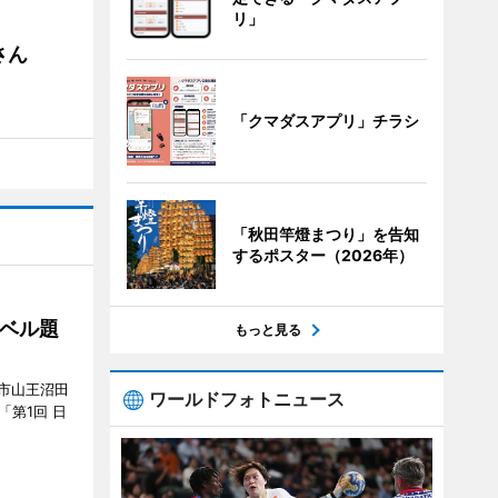
リ」
さん
「クマダスアプリ」チラシ
「秋田竿燈まつり」を告知
するポスター（2026年）
ベル題
もっと見る
市山王沼田
ワールドフォトニュース
「第1回 日