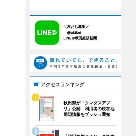
＼友だち募集／
@akikei
LINE＠秋田経済新聞
アクセスランキング
秋田県が「クマダスアプ
リ」公開 利用者の現在地
周辺情報をプッシュ通知