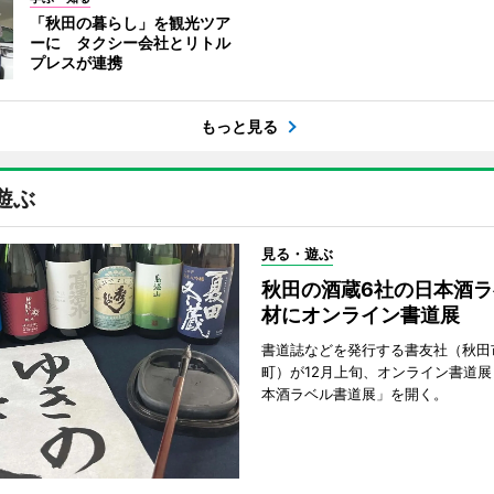
「秋田の暮らし」を観光ツア
ーに タクシー会社とリトル
プレスが連携
もっと見る
遊ぶ
見る・遊ぶ
秋田の酒蔵6社の日本酒ラ
材にオンライン書道展
書道誌などを発行する書友社（秋田
町）が12月上旬、オンライン書道展
本酒ラベル書道展」を開く。