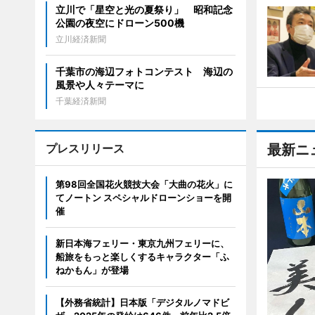
立川で「星空と光の夏祭り」 昭和記念
公園の夜空にドローン500機
立川経済新聞
千葉市の海辺フォトコンテスト 海辺の
風景や人々テーマに
千葉経済新聞
プレスリリース
最新ニ
第98回全国花火競技大会「大曲の花火」に
てノートン スペシャルドローンショーを開
催
新日本海フェリー・東京九州フェリーに、
船旅をもっと楽しくするキャラクター「ふ
ねかもん」が登場
【外務省統計】日本版「デジタルノマドビ