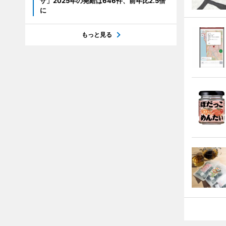
ザ」2025年の発給は646件、前年比2.5倍
に
もっと見る