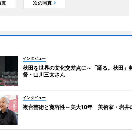
写真
次の写真
インタビュー
秋田を世界の文化交差点に～「踊る。秋田」
督・山川三太さん
インタビュー
複合芸術と寛容性～美大10年 美術家・岩井