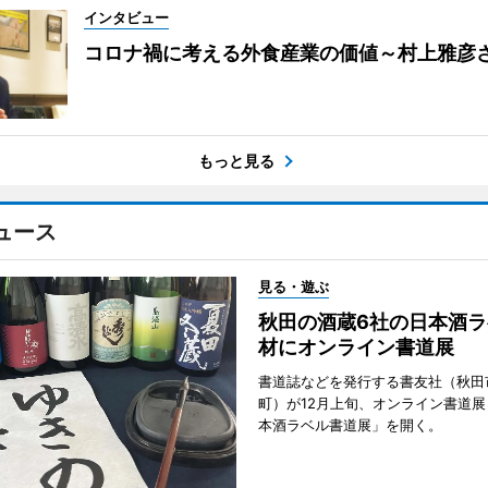
インタビュー
コロナ禍に考える外食産業の価値～村上雅彦
もっと見る
ュース
見る・遊ぶ
秋田の酒蔵6社の日本酒ラ
材にオンライン書道展
書道誌などを発行する書友社（秋田
町）が12月上旬、オンライン書道展
本酒ラベル書道展」を開く。