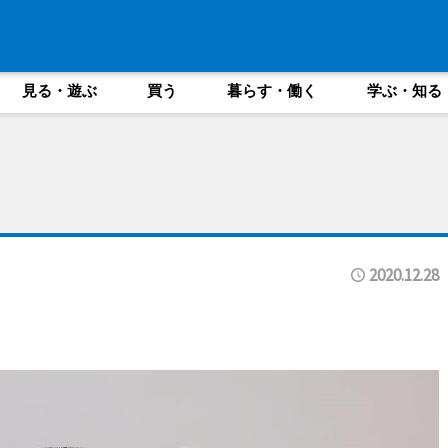
見る・遊ぶ
買う
暮らす・働く
学ぶ・知る
2020.12.28