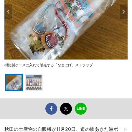
樹脂製ケースに入れて販売する「なまはげ」ストラップ
秋田の土産物の自販機が11月20日、道の駅あきた港ポート