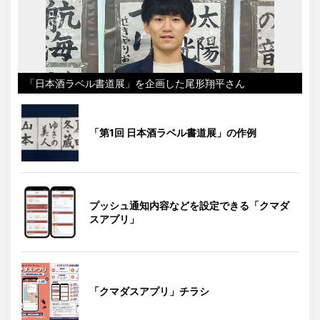
「日本酒ラベル書道展」を企画した尾形翔平さん
「第1回 日本酒ラベル書道展」の作例
プッシュ通知内容などを設定できる「クマダ
スアプリ」
「クマダスアプリ」チラシ