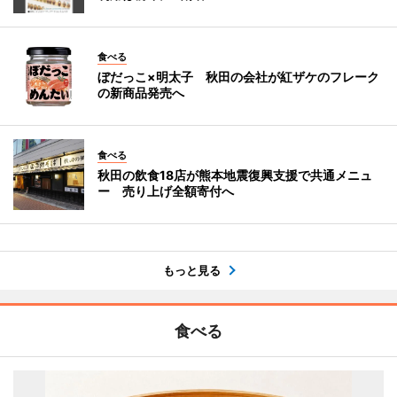
食べる
ぼだっこ×明太子 秋田の会社が紅ザケのフレーク
の新商品発売へ
食べる
秋田の飲食18店が熊本地震復興支援で共通メニュ
ー 売り上げ全額寄付へ
もっと見る
食べる