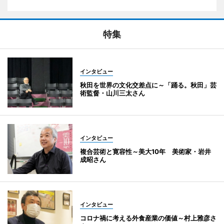
特集
インタビュー
秋田を世界の文化交差点に～「踊る。秋田」芸
術監督・山川三太さん
インタビュー
複合芸術と寛容性～美大10年 美術家・岩井
成昭さん
インタビュー
コロナ禍に考える外食産業の価値～村上雅彦さ