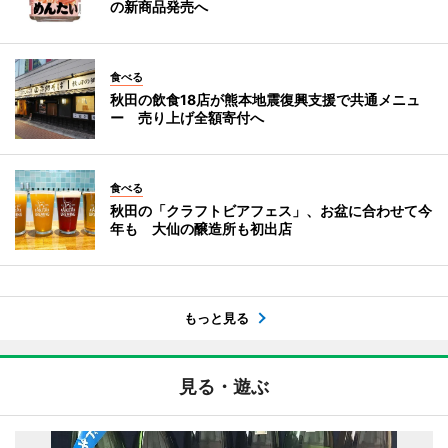
の新商品発売へ
食べる
秋田の飲食18店が熊本地震復興支援で共通メニュ
ー 売り上げ全額寄付へ
食べる
秋田の「クラフトビアフェス」、お盆に合わせて今
年も 大仙の醸造所も初出店
もっと見る
見る・遊ぶ