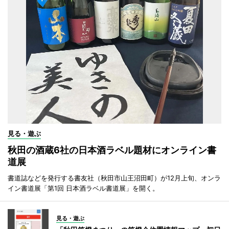
見る・遊ぶ
秋田の酒蔵6社の日本酒ラベル題材にオンライン書
道展
書道誌などを発行する書友社（秋田市山王沼田町）が12月上旬、オンラ
イン書道展「第1回 日本酒ラベル書道展」を開く。
見る・遊ぶ