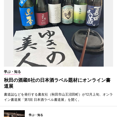
学ぶ・知る
秋田の酒蔵6社の日本酒ラベル題材にオンライン書
道展
書道誌などを発行する書友社（秋田市山王沼田町）が12月上旬、オンラ
イン書道展「第1回 日本酒ラベル書道展」を開く。
学ぶ・知る