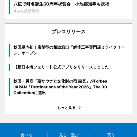
八広で町名誕生60周年祝賀会 小池都知事も祝福
すみだ経済新聞
プレスリリース
秋田県内初！店舗型の相談窓口「解体工事専門店ミライクリー
ン」オープン
【新日本海フェリー】公式アプリをリリースしました！
秋田・男鹿「蔵サウナと文化財の宿 森長」がForbes
JAPAN「Destinations of the Year 2026」The 30
Collectionに選出
もっと見る
食べる
見る・遊ぶ
買う