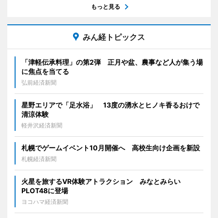
もっと見る
みん経トピックス
「津軽伝承料理」の第2弾 正月や盆、農事など人が集う場
に焦点を当てる
弘前経済新聞
星野エリアで「足水浴」 13度の湧水とヒノキ香るおけで
清涼体験
軽井沢経済新聞
札幌でゲームイベント10月開催へ 高校生向け企画を新設
札幌経済新聞
火星を旅するVR体験アトラクション みなとみらい
PLOT48に登場
ヨコハマ経済新聞