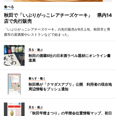
食べる
秋田で「いぶりがっこレアチーズケーキ」 県内14
店で先行販売
「いぶりがっこレアチーズケーキ」の先行販売が8月上旬、秋田市と男
鹿市の居酒屋やレストランなどで始まった。
見る・遊ぶ
秋田の酒蔵6社の日本酒ラベル題材にオンライン書
道展
暮らす・働く
秋田県が「クマダスアプリ」公開 利用者の現在地
周辺情報をプッシュ通知
見る・遊ぶ
「秋田竿燈まつり」の竿燈会位置情報マップ、初日