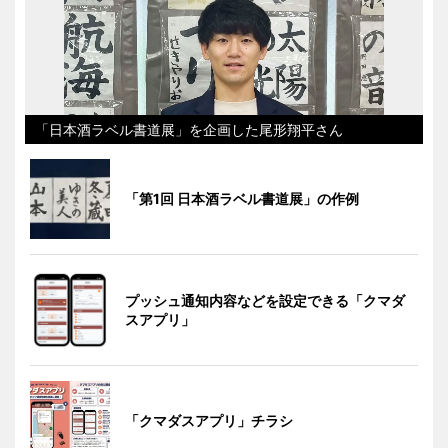
「日本酒ラベル書道展」を企画した尾形翔平さん
「第1回 日本酒ラベル書道展」の作例
プッシュ通知内容などを設定できる「クマダ
スアプリ」
「クマダスアプリ」チラシ