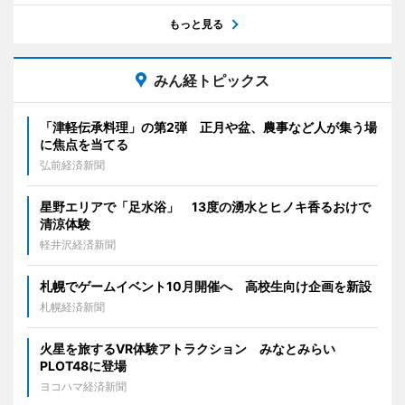
もっと見る
みん経トピックス
「津軽伝承料理」の第2弾 正月や盆、農事など人が集う場
に焦点を当てる
弘前経済新聞
星野エリアで「足水浴」 13度の湧水とヒノキ香るおけで
清涼体験
軽井沢経済新聞
札幌でゲームイベント10月開催へ 高校生向け企画を新設
札幌経済新聞
火星を旅するVR体験アトラクション みなとみらい
PLOT48に登場
ヨコハマ経済新聞