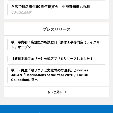
八広で町名誕生60周年祝賀会 小池都知事も祝福
すみだ経済新聞
プレスリリース
秋田県内初！店舗型の相談窓口「解体工事専門店ミライクリー
ン」オープン
【新日本海フェリー】公式アプリをリリースしました！
秋田・男鹿「蔵サウナと文化財の宿 森長」がForbes
JAPAN「Destinations of the Year 2026」The 30
Collectionに選出
もっと見る