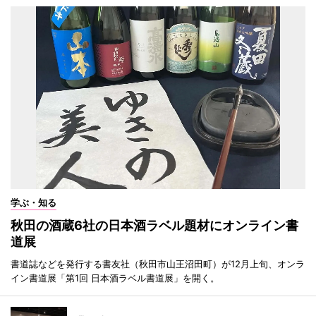
学ぶ・知る
秋田の酒蔵6社の日本酒ラベル題材にオンライン書
道展
書道誌などを発行する書友社（秋田市山王沼田町）が12月上旬、オンラ
イン書道展「第1回 日本酒ラベル書道展」を開く。