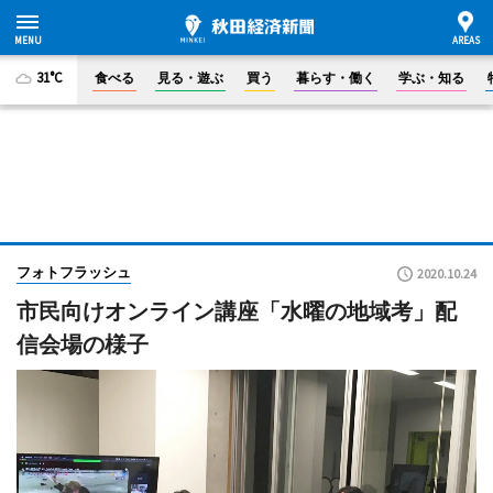
31°C
食べる
見る・遊ぶ
買う
暮らす・働く
学ぶ・知る
フォトフラッシュ
2020.10.24
市民向けオンライン講座「水曜の地域考」配
信会場の様子