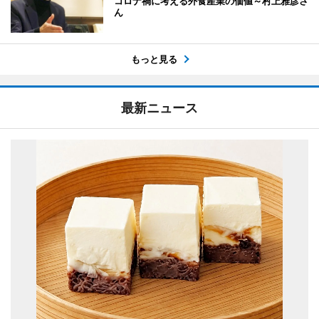
コロナ禍に考える外食産業の価値～村上雅彦さ
ん
もっと見る
最新ニュース