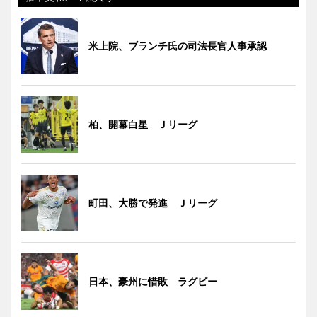
米上院、ブランチ氏の司法長官人事承認
柏、開幕白星 Ｊリーグ
町田、大勝で発進 Ｊリーグ
日本、豪州に惜敗 ラグビー