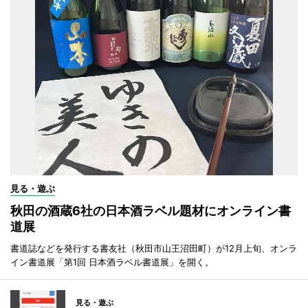
見る・遊ぶ
秋田の酒蔵6社の日本酒ラベル題材にオンライン書
道展
書道誌などを発行する書友社（秋田市山王沼田町）が12月上旬、オンラ
イン書道展「第1回 日本酒ラベル書道展」を開く。
見る・遊ぶ