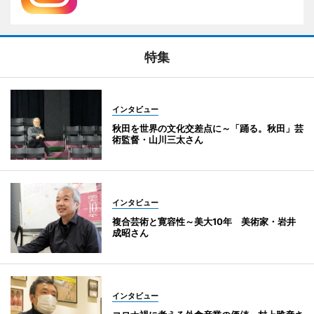
特集
インタビュー
秋田を世界の文化交差点に～「踊る。秋田」芸
術監督・山川三太さん
インタビュー
複合芸術と寛容性～美大10年 美術家・岩井
成昭さん
インタビュー