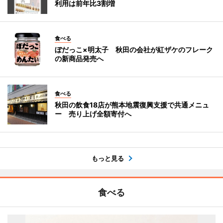
利用は前年比3割増
食べる
ぼだっこ×明太子 秋田の会社が紅ザケのフレーク
の新商品発売へ
食べる
秋田の飲食18店が熊本地震復興支援で共通メニュ
ー 売り上げ全額寄付へ
もっと見る
食べる