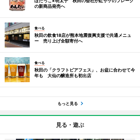
ぼだっこ×明太子 秋田の会社が紅ザケのフレーク
の新商品発売へ
食べる
秋田の飲食18店が熊本地震復興支援で共通メニュ
ー 売り上げ全額寄付へ
食べる
秋田の「クラフトビアフェス」、お盆に合わせて今
年も 大仙の醸造所も初出店
もっと見る
見る・遊ぶ