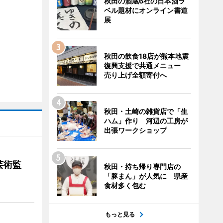
秋田の酒蔵6社の日本酒ラ
ベル題材にオンライン書道
展
秋田の飲食18店が熊本地震
復興支援で共通メニュー
売り上げ全額寄付へ
秋田・土崎の雑貨店で「生
ハム」作り 河辺の工房が
出張ワークショップ
芸術監
秋田・持ち帰り専門店の
「豚まん」が人気に 県産
食材多く包む
もっと見る