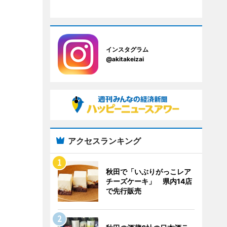
インスタグラム
@akitakeizai
アクセスランキング
秋田で「いぶりがっこレア
チーズケーキ」 県内14店
で先行販売