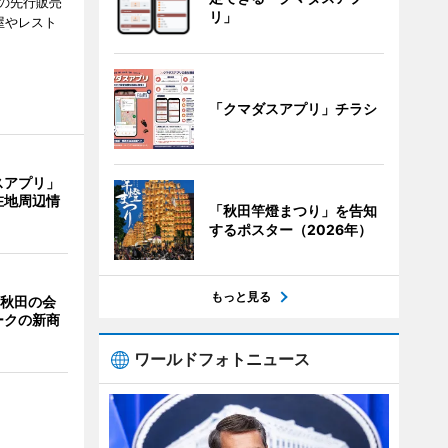
の先行販売
リ」
屋やレスト
「クマダスアプリ」チラシ
スアプリ」
在地周辺情
「秋田竿燈まつり」を告知
するポスター（2026年）
もっと見る
 秋田の会
ークの新商
ワールドフォトニュース