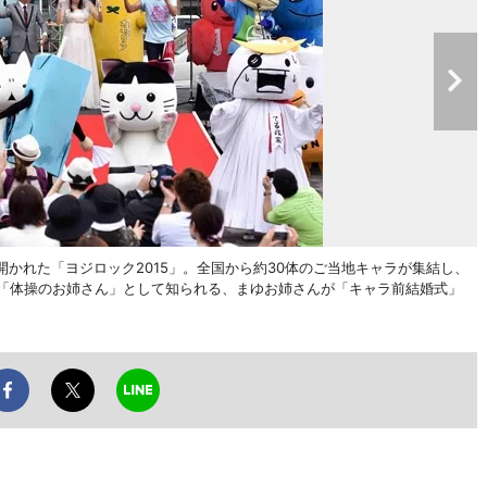
開かれた「ヨジロック2015」。全国から約30体のご当地キャラが集結し、
の「体操のお姉さん」として知られる、まゆお姉さんが「キャラ前結婚式」