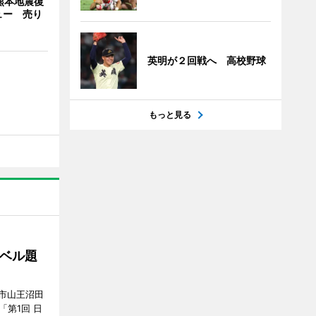
熊本地震復
ュー 売り
英明が２回戦へ 高校野球
もっと見る
ベル題
市山王沼田
「第1回 日