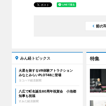
前の
みん経トピックス
特集
火星を旅するVR体験アトラクション
みなとみらいPLOT48に登場
ヨコハマ経済新聞
八広で町名誕生60周年祝賀会 小池都
知事も祝福
すみだ経済新聞