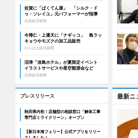
佐賀に「ばくてん屋」 「シルク・ド
ゥ・ソレイユ」元パフォーマーが指導
佐賀経済新聞
今帰仁・上運天に「ナギッコ」 島ラッ
キョウやモズクの加工品販売
やんばる経済新聞
沼津「淡島ホテル」が夏限定イベント
イラストサービスや星空観望会など
沼津経済新聞
プレスリリース
最新ニ
秋田県内初！店舗型の相談窓口「解体工事
専門店ミライクリーン」オープン
【新日本海フェリー】公式アプリをリリー
スしました！