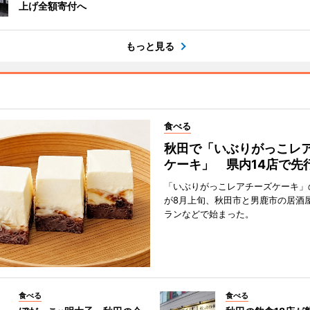
上げ全額寄付へ
もっと見る
食べる
秋田で「いぶりがっこレ
ケーキ」 県内14店で先
「いぶりがっこレアチーズケーキ」
が8月上旬、秋田市と男鹿市の居酒
ランなどで始まった。
食べる
食べる