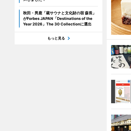
秋田・男鹿「蔵サウナと文化財の宿 森長」
がForbes JAPAN「Destinations of the
Year 2026」The 30 Collectionに選出
もっと見る