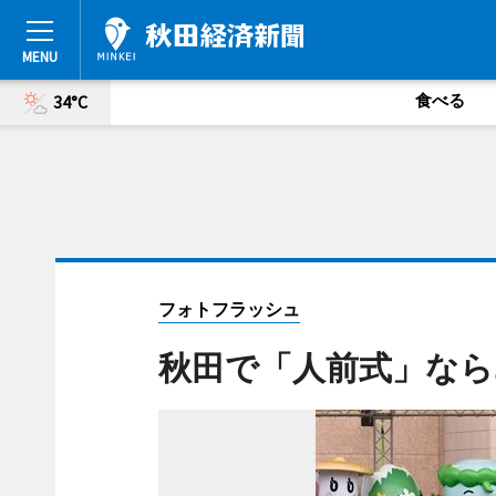
食べる
34°C
フォトフラッシュ
秋田で「人前式」なら