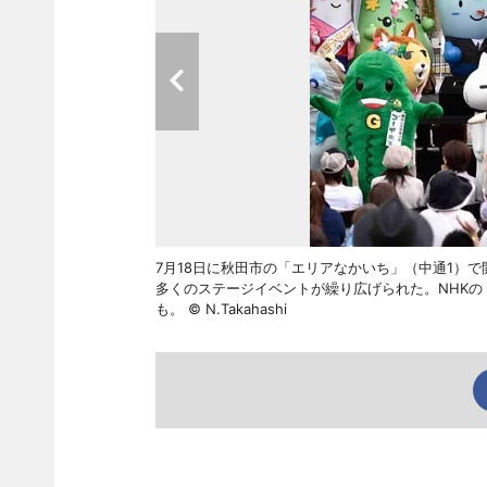
7月18日に秋田市の「エリアなかいち」（中通1）で
多くのステージイベントが繰り広げられた。NHK
も。 © N.Takahashi