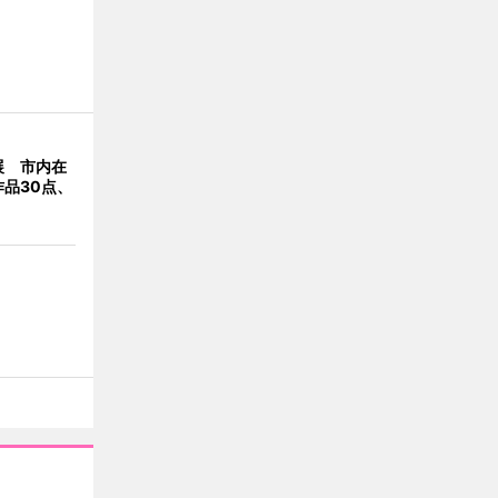
展 市内在
品30点、