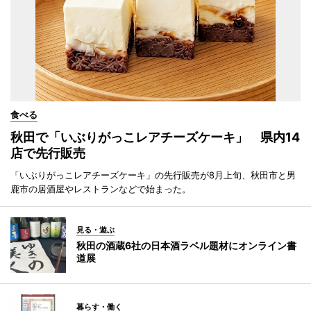
食べる
秋田で「いぶりがっこレアチーズケーキ」 県内14
店で先行販売
「いぶりがっこレアチーズケーキ」の先行販売が8月上旬、秋田市と男
鹿市の居酒屋やレストランなどで始まった。
見る・遊ぶ
秋田の酒蔵6社の日本酒ラベル題材にオンライン書
道展
暮らす・働く