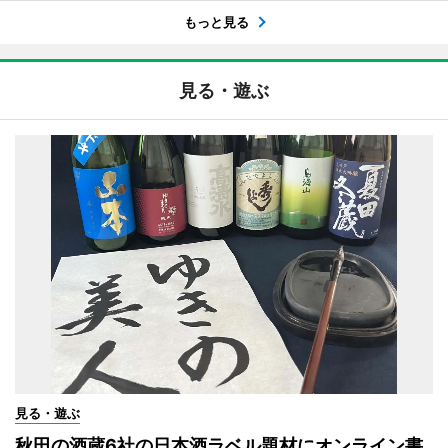
もっと見る
見る・遊ぶ
見る・遊ぶ
秋田の酒蔵6社の日本酒ラベル題材にオンライン書