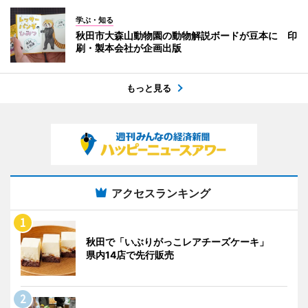
学ぶ・知る
秋田市大森山動物園の動物解説ボードが豆本に 印
刷・製本会社が企画出版
もっと見る
アクセスランキング
秋田で「いぶりがっこレアチーズケーキ」
県内14店で先行販売