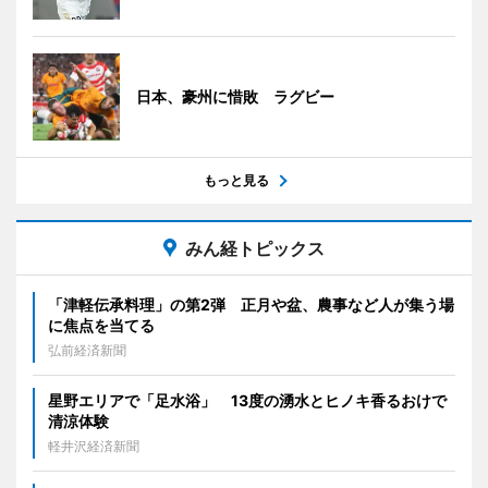
日本、豪州に惜敗 ラグビー
もっと見る
みん経トピックス
「津軽伝承料理」の第2弾 正月や盆、農事など人が集う場
に焦点を当てる
弘前経済新聞
星野エリアで「足水浴」 13度の湧水とヒノキ香るおけで
清涼体験
軽井沢経済新聞