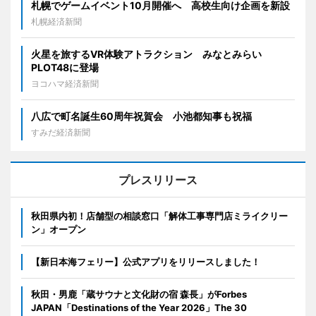
札幌でゲームイベント10月開催へ 高校生向け企画を新設
札幌経済新聞
火星を旅するVR体験アトラクション みなとみらい
PLOT48に登場
ヨコハマ経済新聞
八広で町名誕生60周年祝賀会 小池都知事も祝福
すみだ経済新聞
プレスリリース
秋田県内初！店舗型の相談窓口「解体工事専門店ミライクリー
ン」オープン
【新日本海フェリー】公式アプリをリリースしました！
秋田・男鹿「蔵サウナと文化財の宿 森長」がForbes
JAPAN「Destinations of the Year 2026」The 30