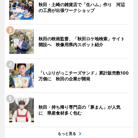
秋田・土崎の雑貨店で「生ハム」作り 河辺
の工房が出張ワークショップ
秋田の映画監督、「秋田ロケ地検索」サイト
開設へ 映像用県内スポット紹介
「いぶりがっこチーズサンド」累計販売数100
万個に 秋田の企業が開発
秋田・持ち帰り専門店の「豚まん」が人気
に 県産食材多く包む
もっと見る