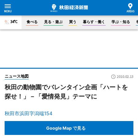
34°C
食べる
見る・遊ぶ
買う
暮らす・働く
学ぶ・知る
ニュース地図
2010.02.13
秋田の動物園でバレンタイン企画「ハートを
探せ！」－「愛情発見」テーマに
秋田市浜田字潟端154
Google Map で見る