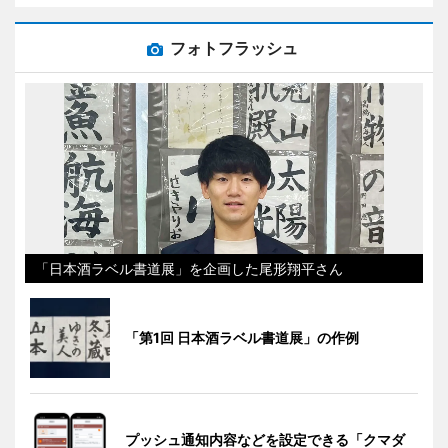
フォトフラッシュ
「日本酒ラベル書道展」を企画した尾形翔平さん
「第1回 日本酒ラベル書道展」の作例
プッシュ通知内容などを設定できる「クマダ