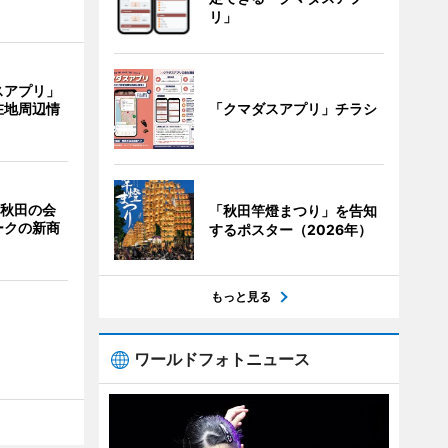
リ」
スアプリ」
「クマダスアプリ」チラシ
在地周辺情
 秋田の会
「秋田竿燈まつり」を告知
ークの新商
するポスター（2026年）
もっと見る
ワールドフォトニュース