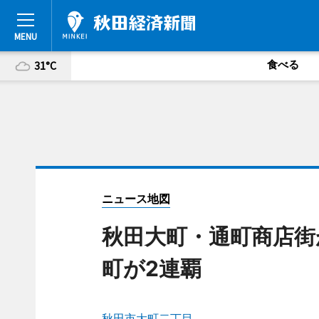
食べる
31°C
ニュース地図
秋田大町・通町商店街
町が2連覇
秋田市大町二丁目