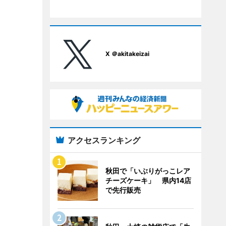
X ＠akitakeizai
アクセスランキング
秋田で「いぶりがっこレア
チーズケーキ」 県内14店
で先行販売