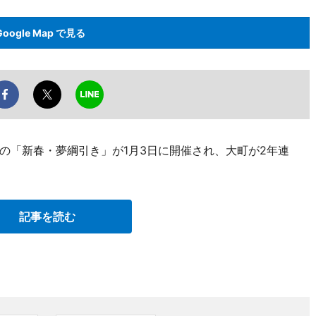
Google Map で見る
の「新春・夢綱引き」が1月3日に開催され、大町が2年連
記事を読む