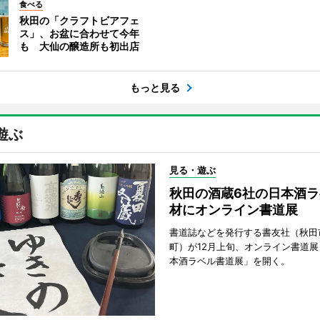
食べる
秋田の「クラフトビアフェ
ス」、お盆に合わせて今年
も 大仙の醸造所も初出店
もっと見る
遊ぶ
見る・遊ぶ
秋田の酒蔵6社の日本酒ラ
材にオンライン書道展
書道誌などを発行する書友社（秋田
町）が12月上旬、オンライン書道展
本酒ラベル書道展」を開く。