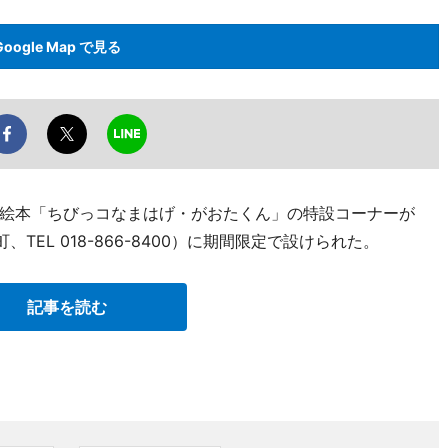
Google Map で見る
絵本「ちびっコなまはげ・がおたくん」の特設コーナーが
TEL 018-866-8400）に期間限定で設けられた。
記事を読む