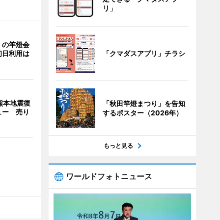
リ」
」の竿燈会
「クマダスアプリ」チラシ
初日利用は
熊本地震復
「秋田竿燈まつり」を告知
ュー 売り
するポスター（2026年）
もっと見る
ワールドフォトニュース