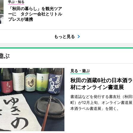
学ぶ・知る
「秋田の暮らし」を観光ツア
ーに タクシー会社とリトル
プレスが連携
もっと見る
遊ぶ
見る・遊ぶ
秋田の酒蔵6社の日本酒ラ
材にオンライン書道展
書道誌などを発行する書友社（秋田
町）が12月上旬、オンライン書道展
本酒ラベル書道展」を開く。