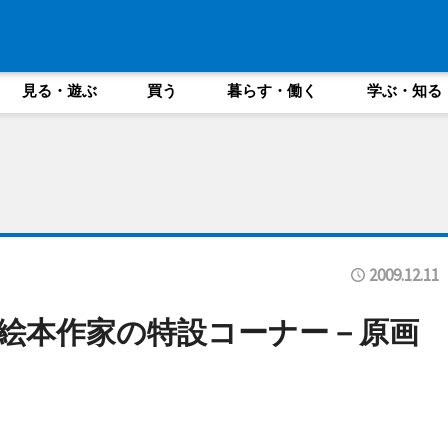
見る・遊ぶ
買う
暮らす・働く
学ぶ・知る
2009.12.11
絵本作家の特設コーナー－原画