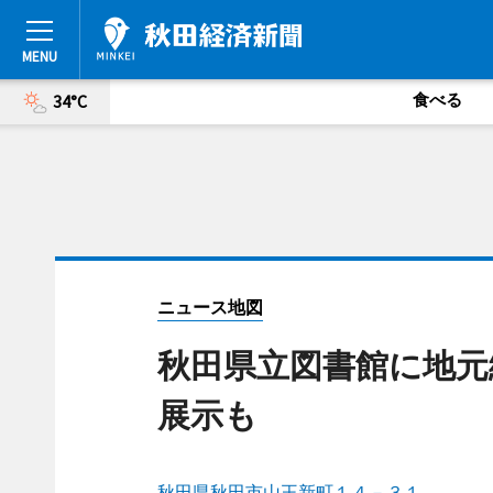
食べる
34°C
ニュース地図
秋田県立図書館に地元
展示も
秋田県秋田市山王新町１４－３１