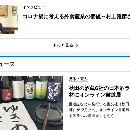
インタビュー
コロナ禍に考える外食産業の価値～村上雅彦
もっと見る
ュース
見る・遊ぶ
秋田の酒蔵6社の日本酒ラ
材にオンライン書道展
書道誌などを発行する書友社（秋田
町）が12月上旬、オンライン書道展
本酒ラベル書道展」を開く。