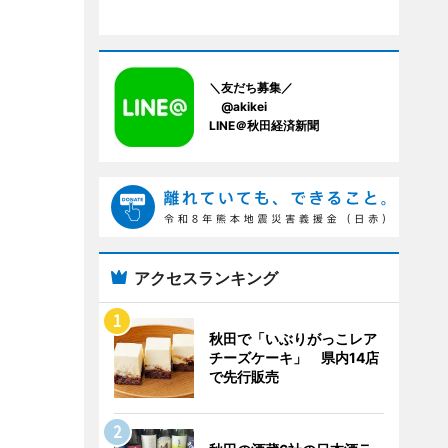
＼友だち募集／
@akikei
LINE＠秋田経済新聞
アクセスランキング
秋田で「いぶりがっこレア
チーズケーキ」 県内14店
で先行販売