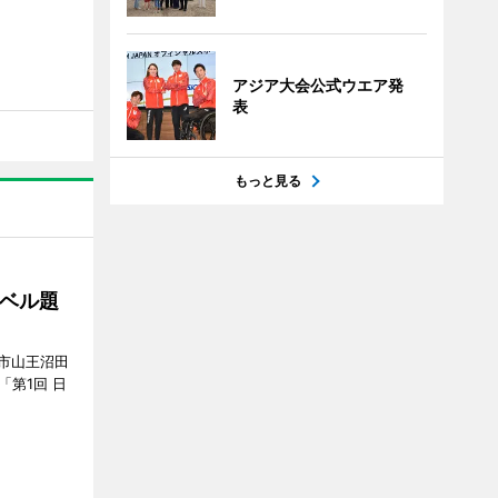
アジア大会公式ウエア発
表
もっと見る
ベル題
市山王沼田
「第1回 日