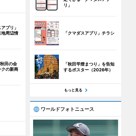
リ」
スアプリ」
「クマダスアプリ」チラシ
在地周辺情
 秋田の会
「秋田竿燈まつり」を告知
ークの新商
するポスター（2026年）
もっと見る
ワールドフォトニュース