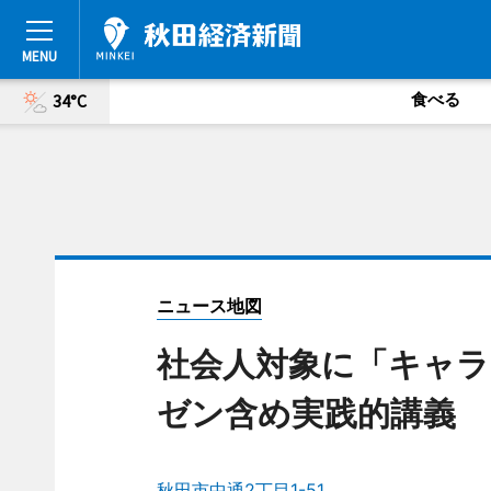
食べる
34°C
ニュース地図
社会人対象に「キャラ
ゼン含め実践的講義
秋田市中通2丁目1-51