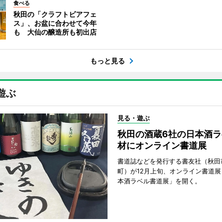
食べる
秋田の「クラフトビアフェ
ス」、お盆に合わせて今年
も 大仙の醸造所も初出店
もっと見る
遊ぶ
見る・遊ぶ
秋田の酒蔵6社の日本酒ラ
材にオンライン書道展
書道誌などを発行する書友社（秋田
町）が12月上旬、オンライン書道展
本酒ラベル書道展」を開く。