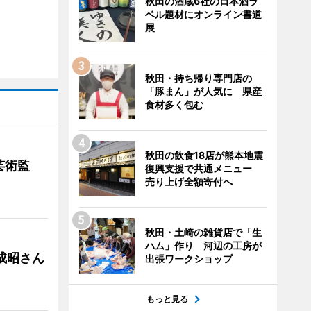
秋田の酒蔵6社の日本酒ラ
ベル題材にオンライン書道
展
秋田・持ち帰り専門店の
「豚まん」が人気に 県産
食材多く包む
秋田の飲食18店が熊本地震
芸術監
復興支援で共通メニュー
売り上げ全額寄付へ
秋田・土崎の雑貨店で「生
ハム」作り 河辺の工房が
成昭さん
出張ワークショップ
もっと見る