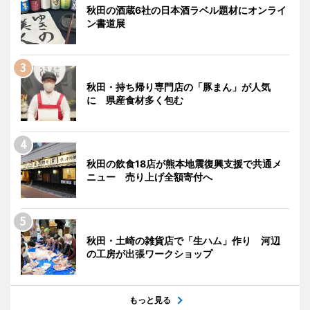
秋田の酒蔵6社の日本酒ラベル題材にオンライ
ン書道展
秋田・持ち帰り専門店の「豚まん」が人気
に 県産食材多く包む
秋田の飲食18店が熊本地震復興支援で共通メ
ニュー 売り上げ全額寄付へ
秋田・土崎の雑貨店で「生ハム」作り 河辺
の工房が出張ワークショップ
もっと見る