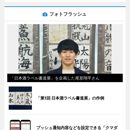
フォトフラッシュ
「日本酒ラベル書道展」を企画した尾形翔平さん
「第1回 日本酒ラベル書道展」の作例
プッシュ通知内容などを設定できる「クマダ