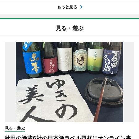
もっと見る
見る・遊ぶ
見る・遊ぶ
秋田の酒蔵6社の日本酒ラベル題材にオンライン書