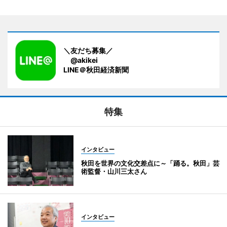
＼友だち募集／
@akikei
LINE＠秋田経済新聞
特集
インタビュー
秋田を世界の文化交差点に～「踊る。秋田」芸
術監督・山川三太さん
インタビュー