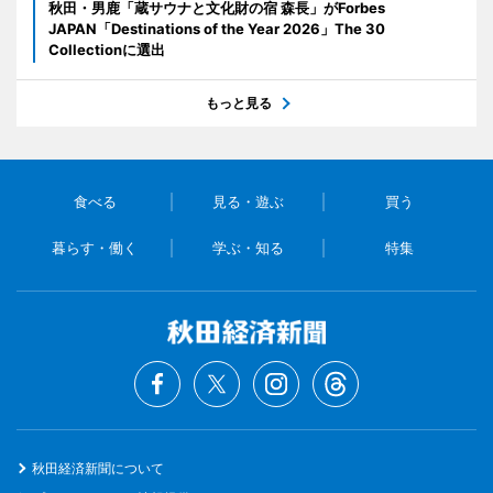
秋田・男鹿「蔵サウナと文化財の宿 森長」がForbes
JAPAN「Destinations of the Year 2026」The 30
Collectionに選出
もっと見る
食べる
見る・遊ぶ
買う
暮らす・働く
学ぶ・知る
特集
秋田経済新聞について