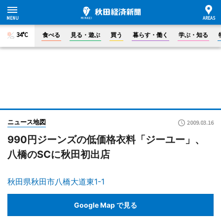
34°C
食べる
見る・遊ぶ
買う
暮らす・働く
学ぶ・知る
ニュース地図
2009.03.16
990円ジーンズの低価格衣料「ジーユー」、
八橋のSCに秋田初出店
秋田県秋田市八橋大道東1-1
Google Map で見る