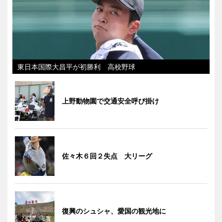
東日本国際大昌平が初勝利 高校野球
上野動物園で交通安全呼び掛け
佐々木６回２失点 大リーグ
復興のシュシャ、愛国の観光地に