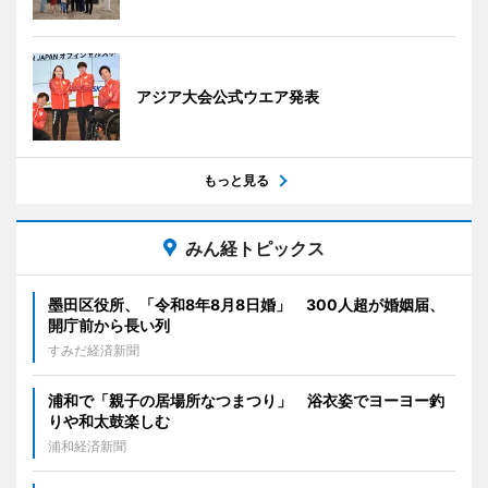
アジア大会公式ウエア発表
もっと見る
みん経トピックス
墨田区役所、「令和8年8月8日婚」 300人超が婚姻届、
開庁前から長い列
すみだ経済新聞
浦和で「親子の居場所なつまつり」 浴衣姿でヨーヨー釣
りや和太鼓楽しむ
浦和経済新聞