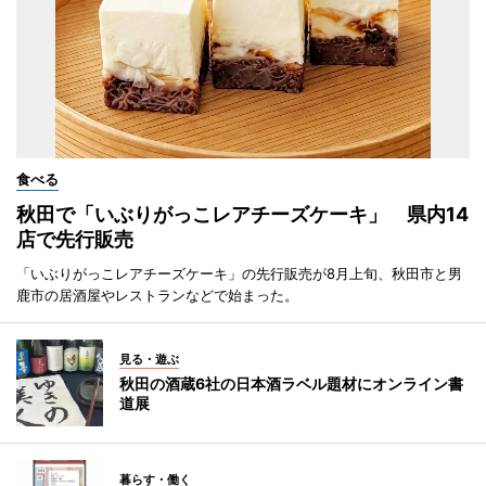
食べる
秋田で「いぶりがっこレアチーズケーキ」 県内14
店で先行販売
「いぶりがっこレアチーズケーキ」の先行販売が8月上旬、秋田市と男
鹿市の居酒屋やレストランなどで始まった。
見る・遊ぶ
秋田の酒蔵6社の日本酒ラベル題材にオンライン書
道展
暮らす・働く