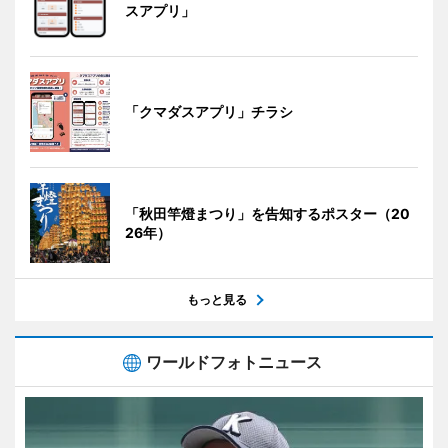
スアプリ」
「クマダスアプリ」チラシ
「秋田竿燈まつり」を告知するポスター（20
26年）
もっと見る
ワールドフォトニュース