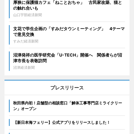
厚狭に保護猫カフェ「ねことおちゃ」 古民家改築、猫と
の触れ合いも
山口宇部経済新聞
文花で学生企画の「すみだタウンミーティング」 4テーマ
で意見交換
すみだ経済新聞
沼津発祥の医学研究会「U-TECH」開催へ 関係者らが沼
津市長を表敬訪問
沼津経済新聞
プレスリリース
秋田県内初！店舗型の相談窓口「解体工事専門店ミライクリー
ン」オープン
【新日本海フェリー】公式アプリをリリースしました！