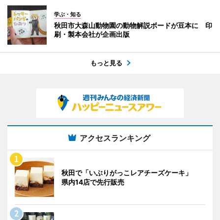
学ぶ・知る
秋田市大森山動物園の動物解説ボードが豆本に 印
刷・製本会社が企画出版
もっと見る
アクセスランキング
秋田で「いぶりがっこレアチーズケーキ」
県内14店で先行販売