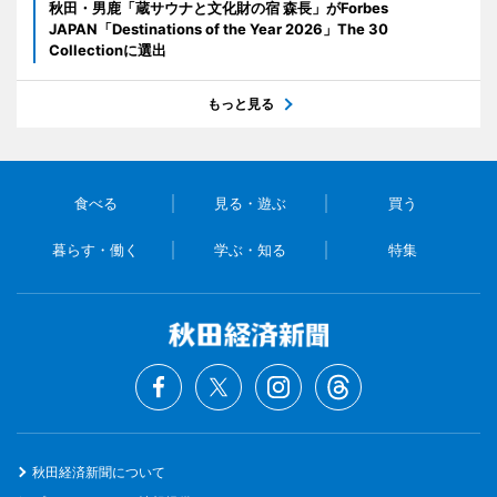
秋田・男鹿「蔵サウナと文化財の宿 森長」がForbes
JAPAN「Destinations of the Year 2026」The 30
Collectionに選出
もっと見る
食べる
見る・遊ぶ
買う
暮らす・働く
学ぶ・知る
特集
秋田経済新聞について