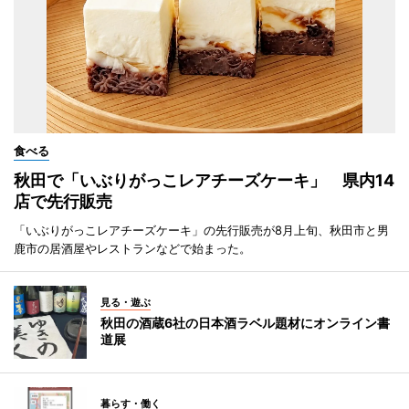
食べる
秋田で「いぶりがっこレアチーズケーキ」 県内14
店で先行販売
「いぶりがっこレアチーズケーキ」の先行販売が8月上旬、秋田市と男
鹿市の居酒屋やレストランなどで始まった。
見る・遊ぶ
秋田の酒蔵6社の日本酒ラベル題材にオンライン書
道展
暮らす・働く