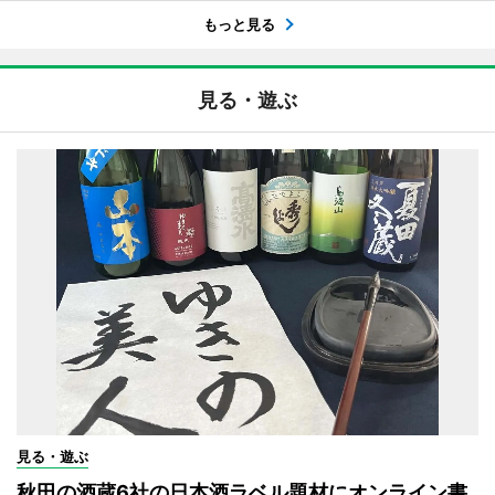
もっと見る
見る・遊ぶ
見る・遊ぶ
秋田の酒蔵6社の日本酒ラベル題材にオンライン書