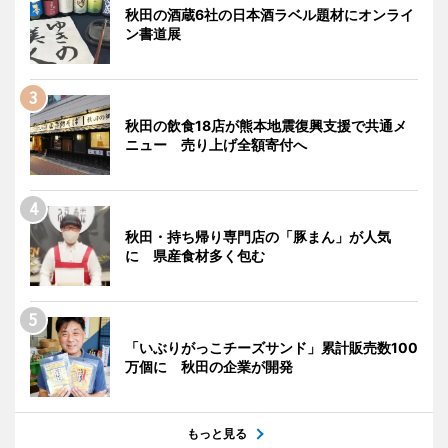
秋田の酒蔵6社の日本酒ラベル題材にオンライ
ン書道展
秋田の飲食18店が熊本地震復興支援で共通メ
ニュー 売り上げ全額寄付へ
秋田・持ち帰り専門店の「豚まん」が人気
に 県産食材多く包む
「いぶりがっこチーズサンド」累計販売数100
万個に 秋田の企業が開発
もっと見る