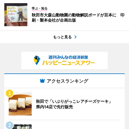
学ぶ・知る
秋田市大森山動物園の動物解説ボードが豆本に 印
刷・製本会社が企画出版
もっと見る
アクセスランキング
秋田で「いぶりがっこレアチーズケーキ」
県内14店で先行販売