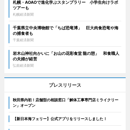
札幌・AOAOで進化学ぶスタンプラリー 小学生向けラボ
ツアーも
札幌経済新聞
千葉県立中央博物館で「ちば恐竜博」 巨大肉食恐竜や海
の捕食者も
千葉経済新聞
岩木山神社向かいに「お山の花彩食堂 龍の憩」 和食職人
の夫婦が経営
弘前経済新聞
プレスリリース
秋田県内初！店舗型の相談窓口「解体工事専門店ミライクリー
ン」オープン
【新日本海フェリー】公式アプリをリリースしました！