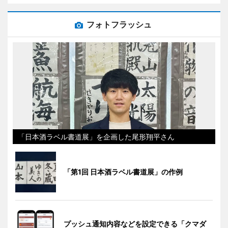
フォトフラッシュ
「日本酒ラベル書道展」を企画した尾形翔平さん
「第1回 日本酒ラベル書道展」の作例
プッシュ通知内容などを設定できる「クマダ