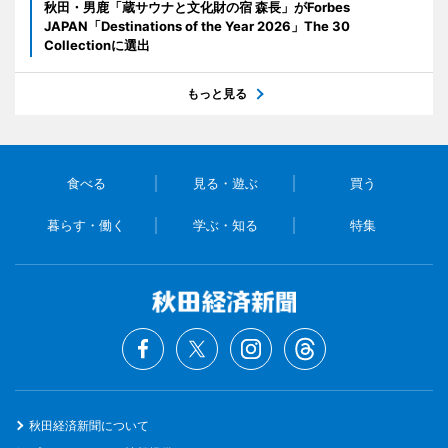
秋田・男鹿「蔵サウナと文化財の宿 森長」がForbes
JAPAN「Destinations of the Year 2026」The 30
Collectionに選出
もっと見る
食べる
見る・遊ぶ
買う
暮らす・働く
学ぶ・知る
特集
秋田経済新聞について