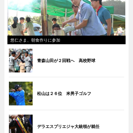
悠仁さま、朝食作りに参加
青森山田が２回戦へ 高校野球
松山は２６位 米男子ゴルフ
デラエスプリエジャ大統領が就任