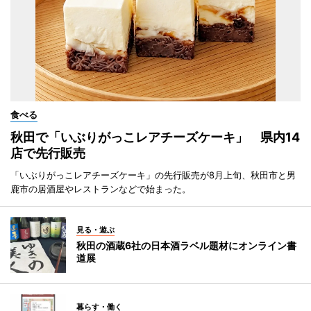
食べる
秋田で「いぶりがっこレアチーズケーキ」 県内14
店で先行販売
「いぶりがっこレアチーズケーキ」の先行販売が8月上旬、秋田市と男
鹿市の居酒屋やレストランなどで始まった。
見る・遊ぶ
秋田の酒蔵6社の日本酒ラベル題材にオンライン書
道展
暮らす・働く