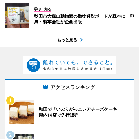
学ぶ・知る
秋田市大森山動物園の動物解説ボードが豆本に 印
刷・製本会社が企画出版
もっと見る
アクセスランキング
秋田で「いぶりがっこレアチーズケーキ」
県内14店で先行販売