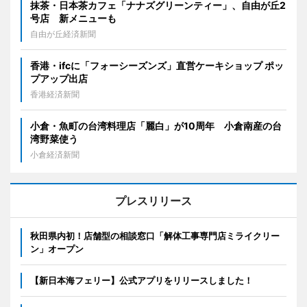
抹茶・日本茶カフェ「ナナズグリーンティー」、自由が丘2
号店 新メニューも
自由が丘経済新聞
香港・ifcに「フォーシーズンズ」直営ケーキショップ ポッ
プアップ出店
香港経済新聞
小倉・魚町の台湾料理店「麗白」が10周年 小倉南産の台
湾野菜使う
小倉経済新聞
プレスリリース
秋田県内初！店舗型の相談窓口「解体工事専門店ミライクリー
ン」オープン
【新日本海フェリー】公式アプリをリリースしました！