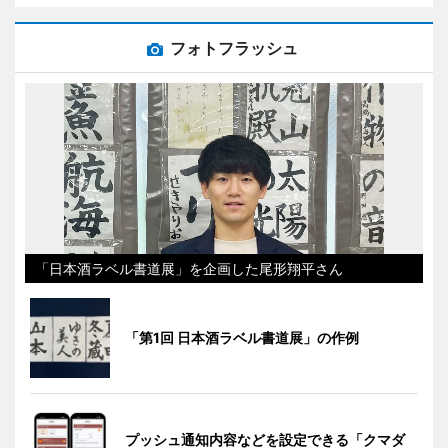
フォトフラッシュ
「日本酒ラベル書道展」を企画した尾形翔平さん
「第1回 日本酒ラベル書道展」の作例
プッシュ通知内容などを設定できる「クマダ