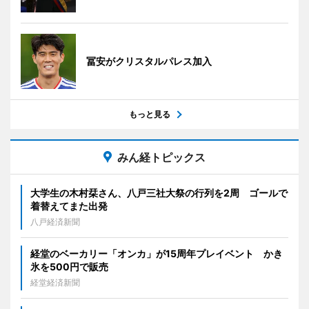
冨安がクリスタルパレス加入
もっと見る
みん経トピックス
大学生の木村栞さん、八戸三社大祭の行列を2周 ゴールで
着替えてまた出発
八戸経済新聞
経堂のベーカリー「オンカ」が15周年プレイベント かき
氷を500円で販売
経堂経済新聞