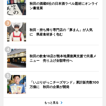
秋田の酒蔵6社の日本酒ラベル題材にオンライ
ン書道展
秋田・持ち帰り専門店の「豚まん」が人気
に 県産食材多く包む
秋田の飲食18店が熊本地震復興支援で共通メ
ニュー 売り上げ全額寄付へ
「いぶりがっこチーズサンド」累計販売数100
万個に 秋田の企業が開発
もっと見る