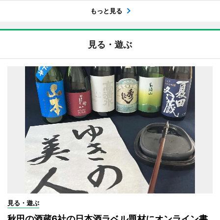
もっと見る
見る・遊ぶ
見る・遊ぶ
秋田の酒蔵6社の日本酒ラベル題材にオンライン書