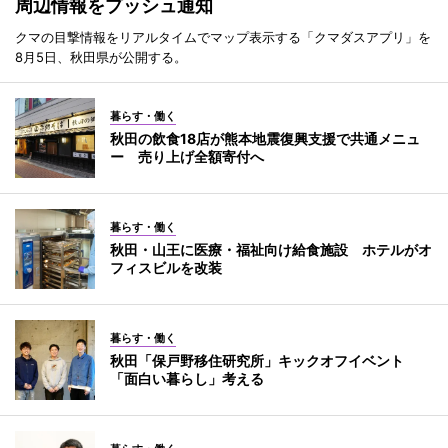
周辺情報をプッシュ通知
クマの目撃情報をリアルタイムでマップ表示する「クマダスアプリ」を
8月5日、秋田県が公開する。
暮らす・働く
秋田の飲食18店が熊本地震復興支援で共通メニュ
ー 売り上げ全額寄付へ
暮らす・働く
秋田・山王に医療・福祉向け給食施設 ホテルがオ
フィスビルを改装
暮らす・働く
秋田「保戸野移住研究所」キックオフイベント
「面白い暮らし」考える