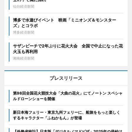
仙台経済新聞
博多で水遊びイベント 映画「ミニオンズ＆モンスター
ズ」とコラボ
博多経済新聞
サザンビーチで2年ぶりに花火大会 全国で中止になった花
火玉も再利用
湘南経済新聞
プレスリリース
第98回全国花火競技大会「大曲の花火」にてノートン スペシャ
ルドローンショーを開催
新日本海フェリー・東京九州フェリーに、船旅をもっと楽しく
するキャラクター「ふねかもん」が登場
【外務省統計】日本版「デジタルノマドビザ」2025年の発給は