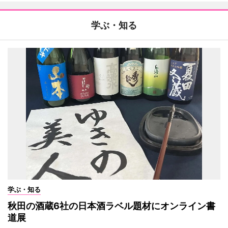
学ぶ・知る
学ぶ・知る
秋田の酒蔵6社の日本酒ラベル題材にオンライン書
道展