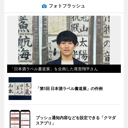
フォトフラッシュ
「日本酒ラベル書道展」を企画した尾形翔平さん
「第1回 日本酒ラベル書道展」の作例
プッシュ通知内容などを設定できる「クマダ
スアプリ」