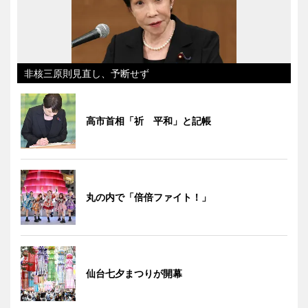
非核三原則見直し、予断せず
高市首相「祈 平和」と記帳
丸の内で「倍倍ファイト！」
仙台七夕まつりが開幕