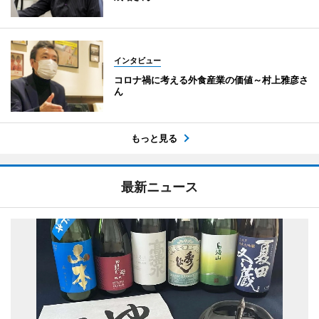
インタビュー
コロナ禍に考える外食産業の価値～村上雅彦さ
ん
もっと見る
最新ニュース