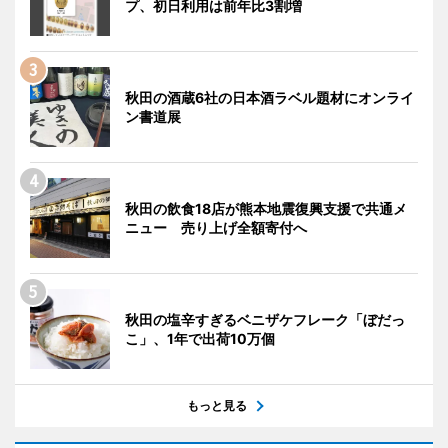
プ、初日利用は前年比3割増
秋田の酒蔵6社の日本酒ラベル題材にオンライ
ン書道展
秋田の飲食18店が熊本地震復興支援で共通メ
ニュー 売り上げ全額寄付へ
秋田の塩辛すぎるベニザケフレーク「ぼだっ
こ」、1年で出荷10万個
もっと見る