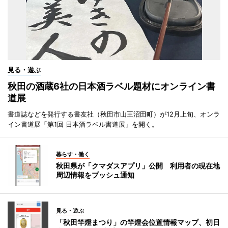
見る・遊ぶ
秋田の酒蔵6社の日本酒ラベル題材にオンライン書
道展
書道誌などを発行する書友社（秋田市山王沼田町）が12月上旬、オンラ
イン書道展「第1回 日本酒ラベル書道展」を開く。
暮らす・働く
秋田県が「クマダスアプリ」公開 利用者の現在地
周辺情報をプッシュ通知
見る・遊ぶ
「秋田竿燈まつり」の竿燈会位置情報マップ、初日