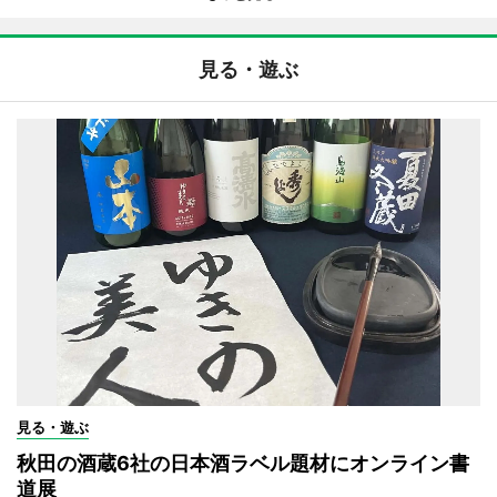
見る・遊ぶ
見る・遊ぶ
秋田の酒蔵6社の日本酒ラベル題材にオンライン書
道展