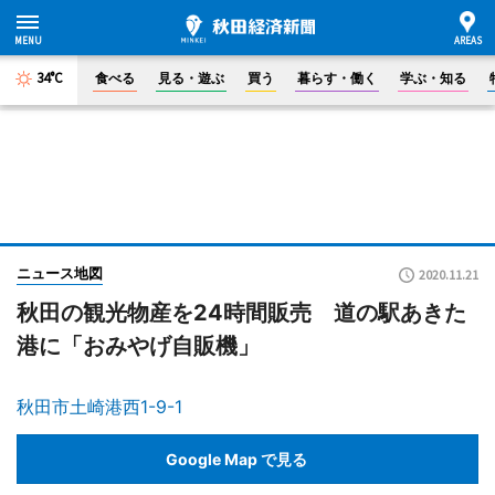
34°C
食べる
見る・遊ぶ
買う
暮らす・働く
学ぶ・知る
ニュース地図
2020.11.21
秋田の観光物産を24時間販売 道の駅あきた
港に「おみやげ自販機」
秋田市土崎港西1-9-1
Google Map で見る