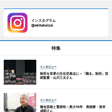
インスタグラム
@akitakeizai
特集
インタビュー
秋田を世界の文化交差点に～「踊る。秋田」芸
術監督・山川三太さん
インタビュー
複合芸術と寛容性～美大10年 美術家・岩井
成昭さん