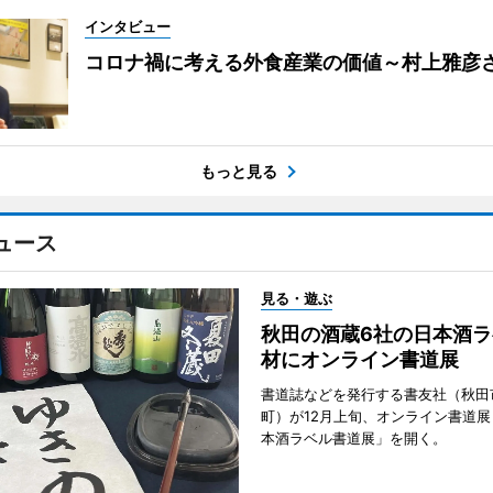
インタビュー
コロナ禍に考える外食産業の価値～村上雅彦
もっと見る
ュース
見る・遊ぶ
秋田の酒蔵6社の日本酒ラ
材にオンライン書道展
書道誌などを発行する書友社（秋田
町）が12月上旬、オンライン書道展
本酒ラベル書道展」を開く。