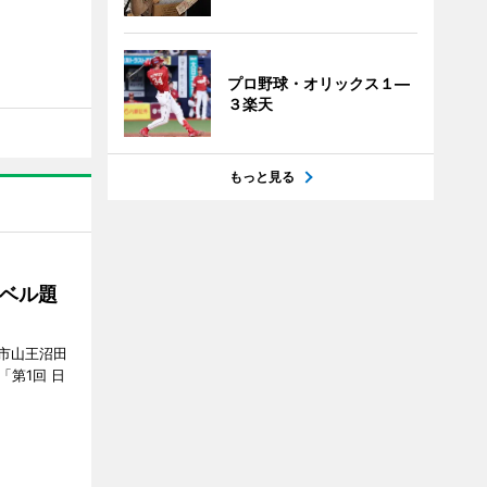
プロ野球・オリックス１―
３楽天
もっと見る
ベル題
市山王沼田
「第1回 日