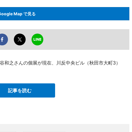
Google Map で見る
谷和之さんの個展が現在、川反中央ビル（秋田市大町3）
記事を読む