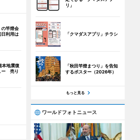
リ」
」の竿燈会
「クマダスアプリ」チラシ
初日利用は
熊本地震復
「秋田竿燈まつり」を告知
ュー 売り
するポスター（2026年）
もっと見る
ワールドフォトニュース