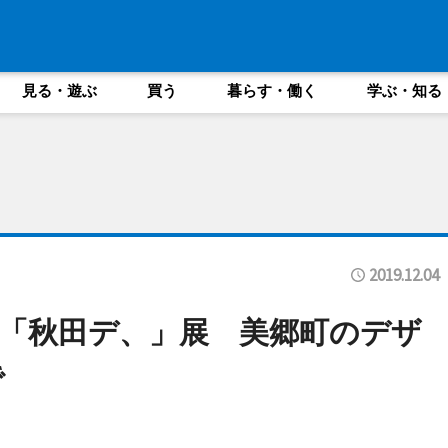
見る・遊ぶ
買う
暮らす・働く
学ぶ・知る
2019.12.04
「秋田デ、」展 美郷町のデザ
で