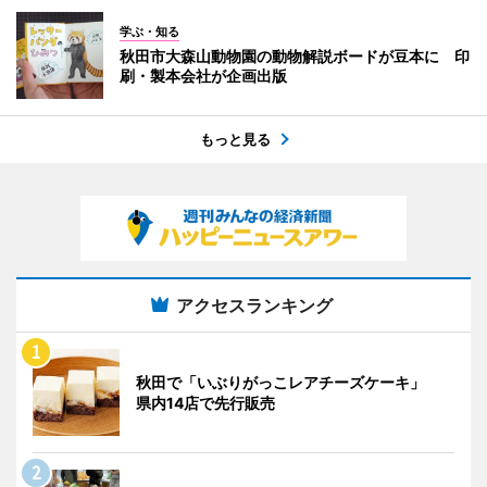
学ぶ・知る
秋田市大森山動物園の動物解説ボードが豆本に 印
刷・製本会社が企画出版
もっと見る
アクセスランキング
秋田で「いぶりがっこレアチーズケーキ」
県内14店で先行販売