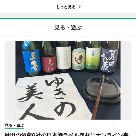
もっと見る
見る・遊ぶ
見る・遊ぶ
秋田の酒蔵6社の日本酒ラベル題材にオンライン書