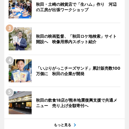
秋田・土崎の雑貨店で「生ハム」作り 河辺
の工房が出張ワークショップ
秋田の映画監督、「秋田ロケ地検索」サイト
開設へ 映像用県内スポット紹介
「いぶりがっこチーズサンド」累計販売数100
万個に 秋田の企業が開発
秋田の飲食18店が熊本地震復興支援で共通メ
ニュー 売り上げ全額寄付へ
もっと見る