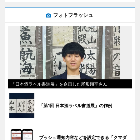
フォトフラッシュ
「日本酒ラベル書道展」を企画した尾形翔平さん
「第1回 日本酒ラベル書道展」の作例
プッシュ通知内容などを設定できる「クマダ