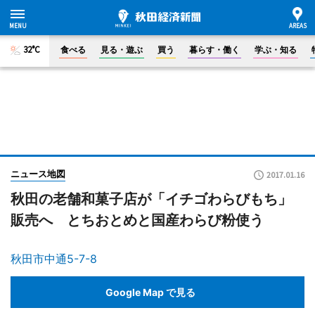
32°C
食べる
見る・遊ぶ
買う
暮らす・働く
学ぶ・知る
ニュース地図
2017.01.16
秋田の老舗和菓子店が「イチゴわらびもち」
販売へ とちおとめと国産わらび粉使う
秋田市中通5-7-8
Google Map で見る