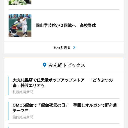
岡山学芸館が２回戦へ 高校野球
もっと見る
みん経トピックス
大丸札幌店で任天堂ポップアップストア 「どうぶつの
森」特設エリアも
札幌経済新聞
OMO5函館で「函館夜景の日」 手回しオルガンで野外劇
テーマ曲
函館経済新聞