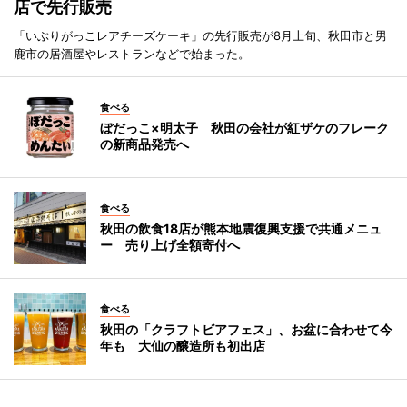
店で先行販売
「いぶりがっこレアチーズケーキ」の先行販売が8月上旬、秋田市と男
鹿市の居酒屋やレストランなどで始まった。
食べる
ぼだっこ×明太子 秋田の会社が紅ザケのフレーク
の新商品発売へ
食べる
秋田の飲食18店が熊本地震復興支援で共通メニュ
ー 売り上げ全額寄付へ
食べる
秋田の「クラフトビアフェス」、お盆に合わせて今
年も 大仙の醸造所も初出店