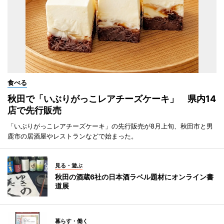
食べる
秋田で「いぶりがっこレアチーズケーキ」 県内14
店で先行販売
「いぶりがっこレアチーズケーキ」の先行販売が8月上旬、秋田市と男
鹿市の居酒屋やレストランなどで始まった。
見る・遊ぶ
秋田の酒蔵6社の日本酒ラベル題材にオンライン書
道展
暮らす・働く