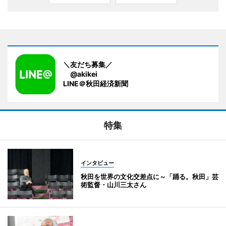
＼友だち募集／
@akikei
LINE＠秋田経済新聞
特集
インタビュー
秋田を世界の文化交差点に～「踊る。秋田」芸
術監督・山川三太さん