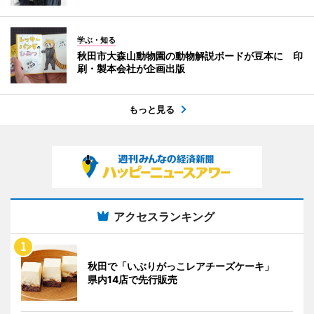
学ぶ・知る
秋田市大森山動物園の動物解説ボードが豆本に 印
刷・製本会社が企画出版
もっと見る
アクセスランキング
秋田で「いぶりがっこレアチーズケーキ」
県内14店で先行販売