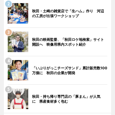
秋田・土崎の雑貨店で「生ハム」作り 河辺
の工房が出張ワークショップ
秋田の映画監督、「秋田ロケ地検索」サイト
開設へ 映像用県内スポット紹介
「いぶりがっこチーズサンド」累計販売数100
万個に 秋田の企業が開発
秋田・持ち帰り専門店の「豚まん」が人気
に 県産食材多く包む