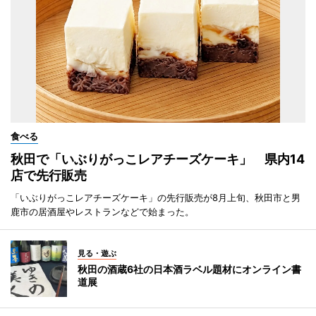
食べる
秋田で「いぶりがっこレアチーズケーキ」 県内14
店で先行販売
「いぶりがっこレアチーズケーキ」の先行販売が8月上旬、秋田市と男
鹿市の居酒屋やレストランなどで始まった。
見る・遊ぶ
秋田の酒蔵6社の日本酒ラベル題材にオンライン書
道展