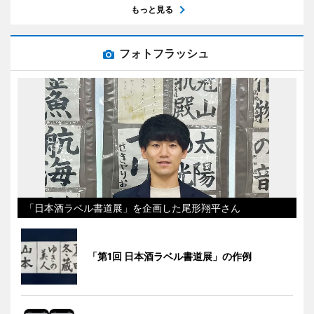
もっと見る
フォトフラッシュ
「日本酒ラベル書道展」を企画した尾形翔平さん
「第1回 日本酒ラベル書道展」の作例