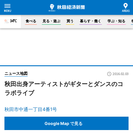
34°C
食べる
見る・遊ぶ
買う
暮らす・働く
学ぶ・知る
ニュース地図
2016.02.03
秋田出身アーティストがギターとダンスのコ
ラボライブ
秋田市中通一丁目4番1号
Google Map で見る