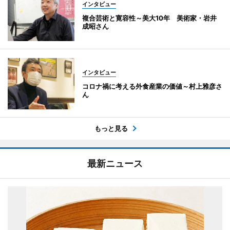
インタビュー
複合芸術と寛容性～美大10年 美術家・岩井
成昭さん
インタビュー
コロナ禍に考える外食産業の価値～村上雅彦さ
ん
もっと見る
最新ニュース