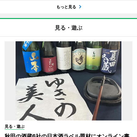
もっと見る
見る・遊ぶ
見る・遊ぶ
秋田の酒蔵6社の日本酒ラベル題材にオンライン書