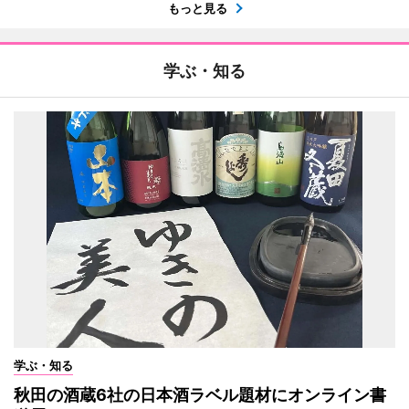
もっと見る
学ぶ・知る
学ぶ・知る
秋田の酒蔵6社の日本酒ラベル題材にオンライン書