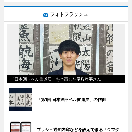
フォトフラッシュ
「日本酒ラベル書道展」を企画した尾形翔平さん
「第1回 日本酒ラベル書道展」の作例
プッシュ通知内容などを設定できる「クマダ