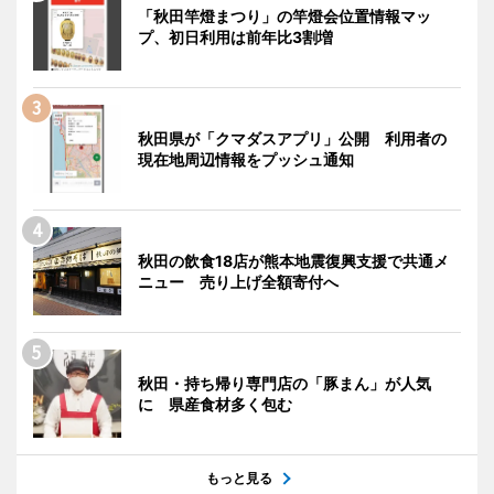
「秋田竿燈まつり」の竿燈会位置情報マッ
プ、初日利用は前年比3割増
秋田県が「クマダスアプリ」公開 利用者の
現在地周辺情報をプッシュ通知
秋田の飲食18店が熊本地震復興支援で共通メ
ニュー 売り上げ全額寄付へ
秋田・持ち帰り専門店の「豚まん」が人気
に 県産食材多く包む
もっと見る