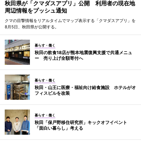
秋田県が「クマダスアプリ」公開 利用者の現在地
周辺情報をプッシュ通知
クマの目撃情報をリアルタイムでマップ表示する「クマダスアプリ」を
8月5日、秋田県が公開する。
暮らす・働く
秋田の飲食18店が熊本地震復興支援で共通メニュ
ー 売り上げ全額寄付へ
暮らす・働く
秋田・山王に医療・福祉向け給食施設 ホテルがオ
フィスビルを改装
暮らす・働く
秋田「保戸野移住研究所」キックオフイベント
「面白い暮らし」考える