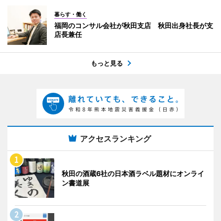
暮らす・働く
福岡のコンサル会社が秋田支店 秋田出身社長が支
店長兼任
もっと見る
アクセスランキング
秋田の酒蔵6社の日本酒ラベル題材にオンライ
ン書道展