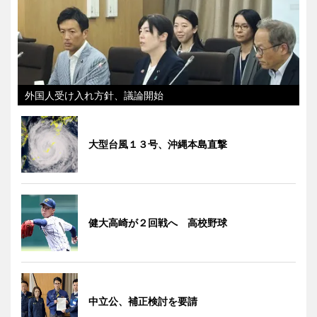
外国人受け入れ方針、議論開始
大型台風１３号、沖縄本島直撃
健大高崎が２回戦へ 高校野球
中立公、補正検討を要請