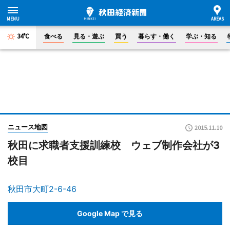
34°C
食べる
見る・遊ぶ
買う
暮らす・働く
学ぶ・知る
ニュース地図
2015.11.10
秋田に求職者支援訓練校 ウェブ制作会社が3
校目
秋田市大町2-6-46
Google Map で見る