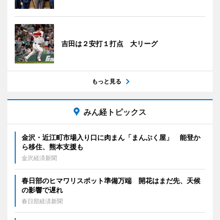
吉田は２安打１打点 大リーグ
もっと見る
みん経トピックス
金沢・近江町市場入り口に肉まん「まんぷく屋」 能登か
ら移住、熊本支援も
金沢経済新聞
春日部のヒマワリスポット準備万端 開花はまだ先、天候
の影響で遅れ
春日部経済新聞