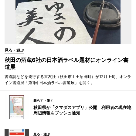
見る・遊ぶ
秋田の酒蔵6社の日本酒ラベル題材にオンライン書
道展
書道誌などを発行する書友社（秋田市山王沼田町）が12月上旬、オンラ
イン書道展「第1回 日本酒ラベル書道展」を開く。
暮らす・働く
秋田県が「クマダスアプリ」公開 利用者の現在地
周辺情報をプッシュ通知
見る・遊ぶ