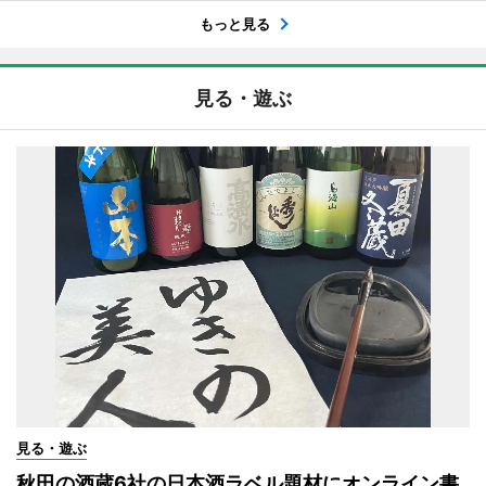
もっと見る
見る・遊ぶ
見る・遊ぶ
秋田の酒蔵6社の日本酒ラベル題材にオンライン書