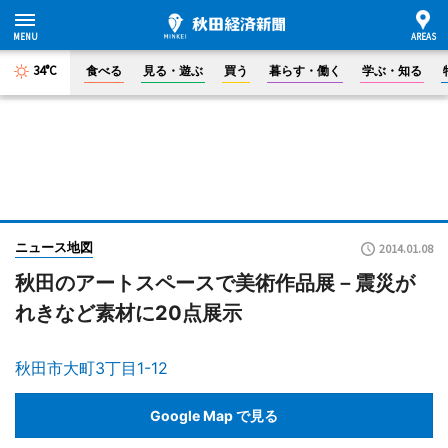
34°C
食べる
見る・遊ぶ
買う
暮らす・働く
学ぶ・知る
ニュース地図
2014.01.08
秋田のアートスペースで美術作品展－震災が
れきなど素材に20点展示
秋田市大町3丁目1-12
Google Map で見る