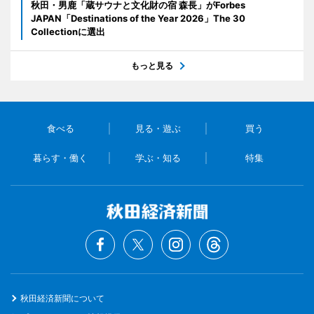
秋田・男鹿「蔵サウナと文化財の宿 森長」がForbes
JAPAN「Destinations of the Year 2026」The 30
Collectionに選出
もっと見る
食べる
見る・遊ぶ
買う
暮らす・働く
学ぶ・知る
特集
秋田経済新聞について