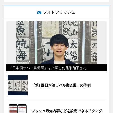
フォトフラッシュ
「日本酒ラベル書道展」を企画した尾形翔平さん
「第1回 日本酒ラベル書道展」の作例
プッシュ通知内容などを設定できる「クマダ