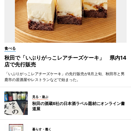
食べる
秋田で「いぶりがっこレアチーズケーキ」 県内14
店で先行販売
「いぶりがっこレアチーズケーキ」の先行販売が8月上旬、秋田市と男
鹿市の居酒屋やレストランなどで始まった。
見る・遊ぶ
秋田の酒蔵6社の日本酒ラベル題材にオンライン書
道展
暮らす・働く