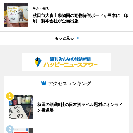
学ぶ・知る
秋田市大森山動物園の動物解説ボードが豆本に 印
刷・製本会社が企画出版
もっと見る
アクセスランキング
秋田の酒蔵6社の日本酒ラベル題材にオンライ
ン書道展