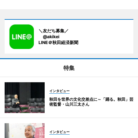
＼友だち募集／
@akikei
LINE＠秋田経済新聞
特集
インタビュー
秋田を世界の文化交差点に～「踊る。秋田」芸
術監督・山川三太さん
インタビュー