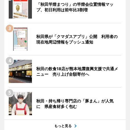
「秋田竿燈まつり」の竿燈会位置情報マッ
プ、初日利用は前年比3割増
秋田県が「クマダスアプリ」公開 利用者の
現在地周辺情報をプッシュ通知
秋田の飲食18店が熊本地震復興支援で共通メ
ニュー 売り上げ全額寄付へ
秋田・持ち帰り専門店の「豚まん」が人気
に 県産食材多く包む
もっと見る