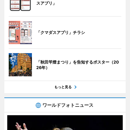
スアプリ」
「クマダスアプリ」チラシ
「秋田竿燈まつり」を告知するポスター（20
26年）
もっと見る
ワールドフォトニュース