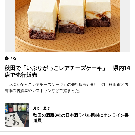
食べる
秋田で「いぶりがっこレアチーズケーキ」 県内14
店で先行販売
「いぶりがっこレアチーズケーキ」の先行販売が8月上旬、秋田市と男
鹿市の居酒屋やレストランなどで始まった。
見る・遊ぶ
秋田の酒蔵6社の日本酒ラベル題材にオンライン書
道展