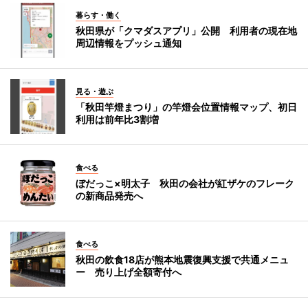
暮らす・働く
秋田県が「クマダスアプリ」公開 利用者の現在地
周辺情報をプッシュ通知
見る・遊ぶ
「秋田竿燈まつり」の竿燈会位置情報マップ、初日
利用は前年比3割増
食べる
ぼだっこ×明太子 秋田の会社が紅ザケのフレーク
の新商品発売へ
食べる
秋田の飲食18店が熊本地震復興支援で共通メニュ
ー 売り上げ全額寄付へ