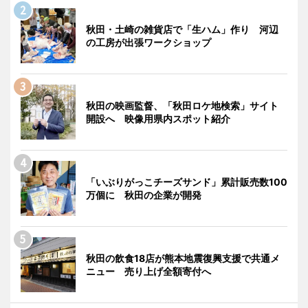
秋田・土崎の雑貨店で「生ハム」作り 河辺
の工房が出張ワークショップ
秋田の映画監督、「秋田ロケ地検索」サイト
開設へ 映像用県内スポット紹介
「いぶりがっこチーズサンド」累計販売数100
万個に 秋田の企業が開発
秋田の飲食18店が熊本地震復興支援で共通メ
ニュー 売り上げ全額寄付へ