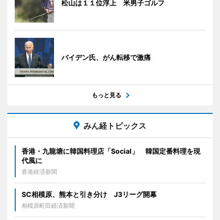
松山は１１位浮上 米男子ゴルフ
バイデン氏、がん転移で激痛
もっと見る
みん経トピックス
香港・九龍塘に韓国料理店「Social」 韓国定番料理を現
代風に
香港経済新聞
SC相模原、熊本と引き分け J3リーグ開幕
相模原町田経済新聞