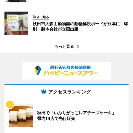
学ぶ・知る
秋田市大森山動物園の動物解説ボードが豆本に 印
刷・製本会社が企画出版
もっと見る
アクセスランキング
秋田で「いぶりがっこレアチーズケーキ」
県内14店で先行販売