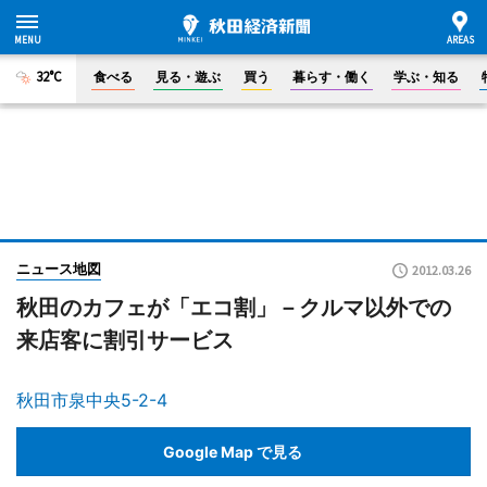
32°C
食べる
見る・遊ぶ
買う
暮らす・働く
学ぶ・知る
ニュース地図
2012.03.26
秋田のカフェが「エコ割」－クルマ以外での
来店客に割引サービス
秋田市泉中央5-2-4
Google Map で見る