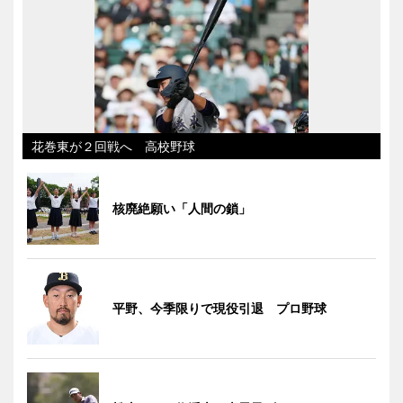
花巻東が２回戦へ 高校野球
核廃絶願い「人間の鎖」
平野、今季限りで現役引退 プロ野球