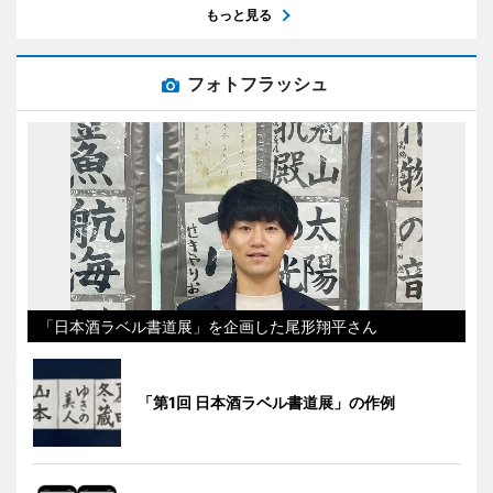
もっと見る
フォトフラッシュ
「日本酒ラベル書道展」を企画した尾形翔平さん
「第1回 日本酒ラベル書道展」の作例