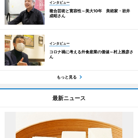
インタビュー
複合芸術と寛容性～美大10年 美術家・岩井
成昭さん
インタビュー
コロナ禍に考える外食産業の価値～村上雅彦さ
ん
もっと見る
最新ニュース