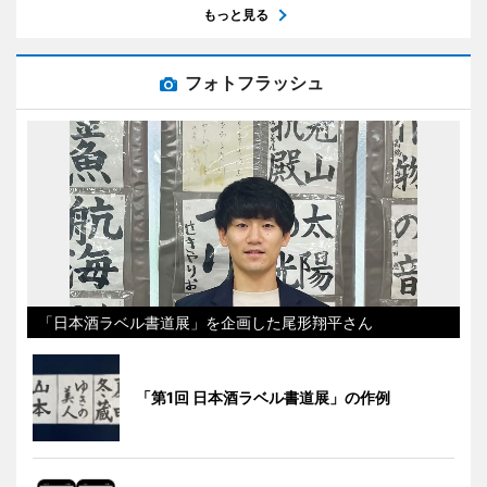
もっと見る
フォトフラッシュ
「日本酒ラベル書道展」を企画した尾形翔平さん
「第1回 日本酒ラベル書道展」の作例