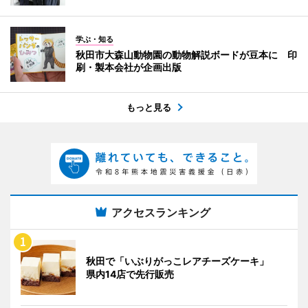
学ぶ・知る
秋田市大森山動物園の動物解説ボードが豆本に 印
刷・製本会社が企画出版
もっと見る
アクセスランキング
秋田で「いぶりがっこレアチーズケーキ」
県内14店で先行販売