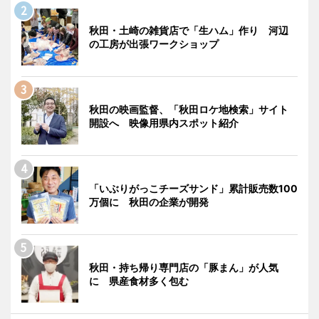
秋田・土崎の雑貨店で「生ハム」作り 河辺
の工房が出張ワークショップ
秋田の映画監督、「秋田ロケ地検索」サイト
開設へ 映像用県内スポット紹介
「いぶりがっこチーズサンド」累計販売数100
万個に 秋田の企業が開発
秋田・持ち帰り専門店の「豚まん」が人気
に 県産食材多く包む