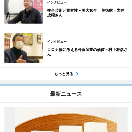
インタビュー
複合芸術と寛容性～美大10年 美術家・岩井
成昭さん
インタビュー
コロナ禍に考える外食産業の価値～村上雅彦さ
ん
もっと見る
最新ニュース