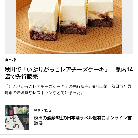
食べる
秋田で「いぶりがっこレアチーズケーキ」 県内14
店で先行販売
「いぶりがっこレアチーズケーキ」の先行販売が8月上旬、秋田市と男
鹿市の居酒屋やレストランなどで始まった。
見る・遊ぶ
秋田の酒蔵6社の日本酒ラベル題材にオンライン書
道展