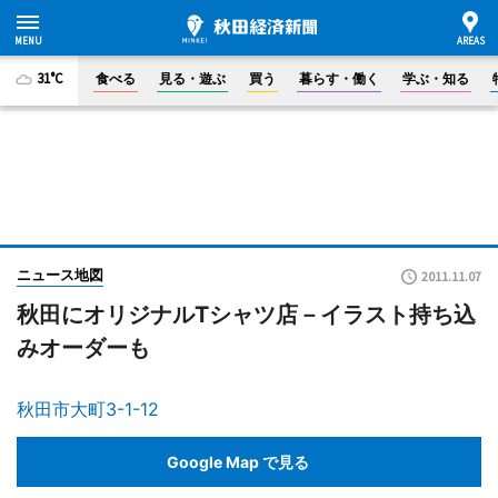
31°C
食べる
見る・遊ぶ
買う
暮らす・働く
学ぶ・知る
ニュース地図
2011.11.07
秋田にオリジナルTシャツ店－イラスト持ち込
みオーダーも
秋田市大町3-1-12
Google Map で見る