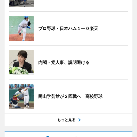
プロ野球・日本ハム１―０楽天
内閣・党人事、説明避ける
岡山学芸館が２回戦へ 高校野球
もっと見る