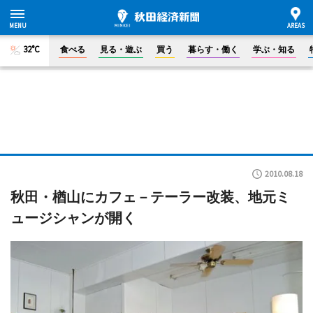
32°C
食べる
見る・遊ぶ
買う
暮らす・働く
学ぶ・知る
2010.08.18
秋田・楢山にカフェ－テーラー改装、地元ミ
ュージシャンが開く