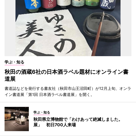
学ぶ・知る
秋田の酒蔵6社の日本酒ラベル題材にオンライン書
道展
書道誌などを発行する書友社（秋田市山王沼田町）が12月上旬、オンラ
イン書道展「第1回 日本酒ラベル書道展」を開く。
学ぶ・知る
秋田県立博物館で「わけあって絶滅しました。
展」 初日700人来場