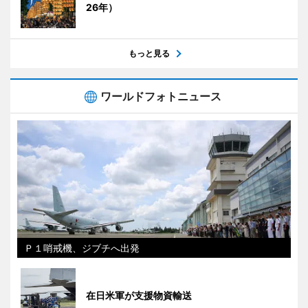
26年）
もっと見る
ワールドフォトニュース
Ｐ１哨戒機、ジブチへ出発
在日米軍が支援物資輸送