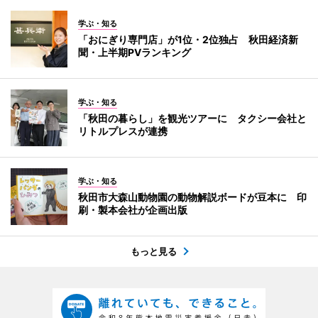
学ぶ・知る
「おにぎり専門店」が1位・2位独占 秋田経済新
聞・上半期PVランキング
学ぶ・知る
「秋田の暮らし」を観光ツアーに タクシー会社と
リトルプレスが連携
学ぶ・知る
秋田市大森山動物園の動物解説ボードが豆本に 印
刷・製本会社が企画出版
もっと見る