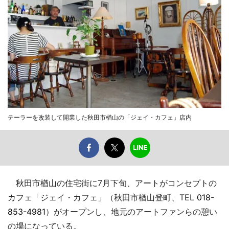
テーラーを改装して開業した秋田市楢山の「ジェイ・カフェ」店内
秋田市楢山の住宅街に7月下旬、アートがコンセプトの
カフェ「ジェイ・カフェ」（秋田市楢山登町、TEL
018-
853-4981
）がオープンし、地元のアートファンらの憩い
の場になっている。