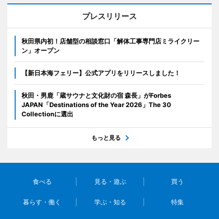
プレスリリース
秋田県内初！店舗型の相談窓口「解体工事専門店ミライクリー
ン」オープン
【新日本海フェリー】公式アプリをリリースしました！
秋田・男鹿「蔵サウナと文化財の宿 森長」がForbes
JAPAN「Destinations of the Year 2026」The 30
Collectionに選出
もっと見る
食べる
見る・遊ぶ
買う
暮らす・働く
学ぶ・知る
特集