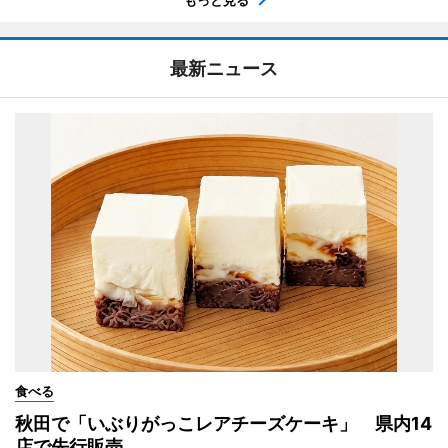
最新ニュース
食べる
秋田で「いぶりがっこレアチーズケーキ」 県内14
店で先行販売