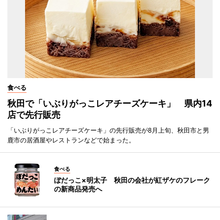
食べる
秋田で「いぶりがっこレアチーズケーキ」 県内14
店で先行販売
「いぶりがっこレアチーズケーキ」の先行販売が8月上旬、秋田市と男
鹿市の居酒屋やレストランなどで始まった。
食べる
ぼだっこ×明太子 秋田の会社が紅ザケのフレーク
の新商品発売へ