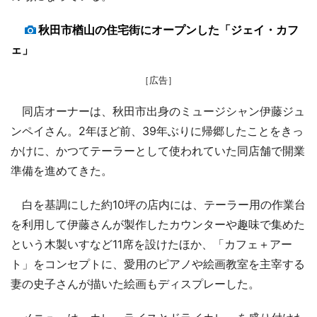
秋田市楢山の住宅街にオープンした「ジェイ・カフ
ェ」
［広告］
同店オーナーは、秋田市出身のミュージシャン伊藤ジュ
ンペイさん。2年ほど前、39年ぶりに帰郷したことをきっ
かけに、かつてテーラーとして使われていた同店舗で開業
準備を進めてきた。
白を基調にした約10坪の店内には、テーラー用の作業台
を利用して伊藤さんが製作したカウンターや趣味で集めた
という木製いすなど11席を設けたほか、「カフェ＋アー
ト」をコンセプトに、愛用のピアノや絵画教室を主宰する
妻の史子さんが描いた絵画もディスプレーした。