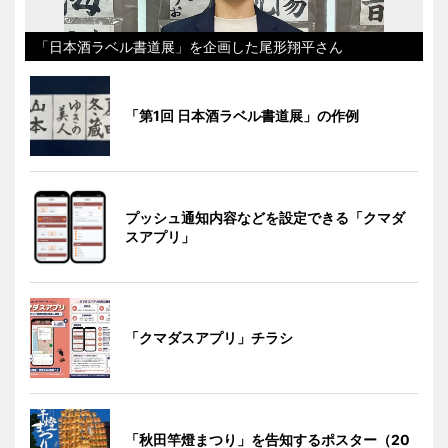
「日本酒ラベル書道展」を企画した尾形翔平さん
「第1回 日本酒ラベル書道展」の作例
プッシュ通知内容などを設定できる「クマダ
スアプリ」
「クマダスアプリ」チラシ
「秋田竿燈まつり」を告知するポスター（20