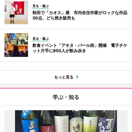
見る・遊ぶ
秋田で「カオス」展 市内在住作家がロックな作品
30点、どら焼き販売も
見る・遊ぶ
飲食イベント「アキタ・バール街」開催 電子チケ
ット片手に850人が飲み歩き
もっと見る
学ぶ・知る