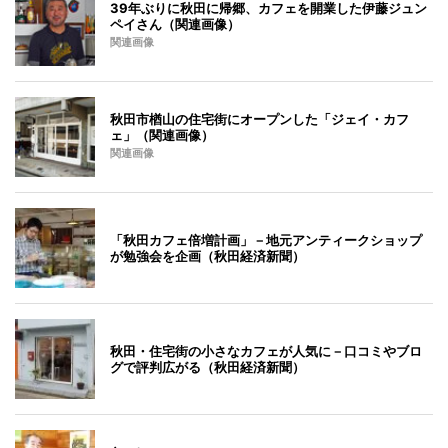
39年ぶりに秋田に帰郷、カフェを開業した伊藤ジュン
ペイさん（関連画像）
関連画像
秋田市楢山の住宅街にオープンした「ジェイ・カフ
ェ」（関連画像）
関連画像
「秋田カフェ倍増計画」－地元アンティークショップ
が勉強会を企画（秋田経済新聞）
秋田・住宅街の小さなカフェが人気に－口コミやブロ
グで評判広がる（秋田経済新聞）