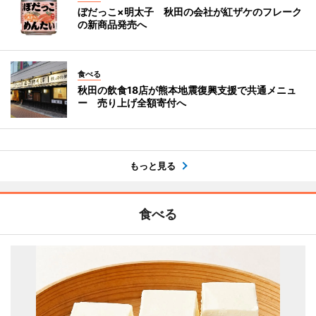
ぼだっこ×明太子 秋田の会社が紅ザケのフレーク
の新商品発売へ
食べる
秋田の飲食18店が熊本地震復興支援で共通メニュ
ー 売り上げ全額寄付へ
もっと見る
食べる