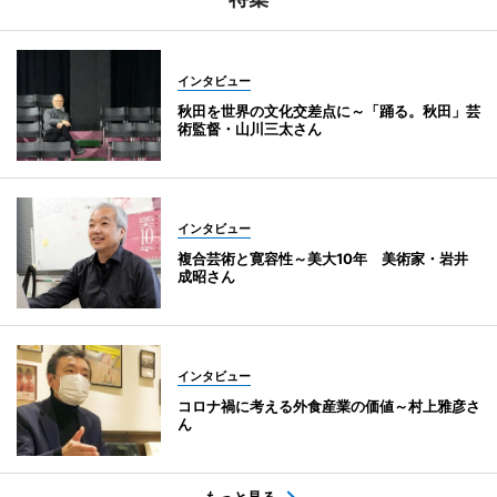
インタビュー
秋田を世界の文化交差点に～「踊る。秋田」芸
術監督・山川三太さん
インタビュー
複合芸術と寛容性～美大10年 美術家・岩井
成昭さん
インタビュー
コロナ禍に考える外食産業の価値～村上雅彦さ
ん
もっと見る