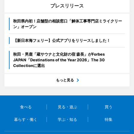
プレスリリース
秋田県内初！店舗型の相談窓口「解体工事専門店ミライクリー
ン」オープン
【新日本海フェリー】公式アプリをリリースしました！
秋田・男鹿「蔵サウナと文化財の宿 森長」がForbes
JAPAN「Destinations of the Year 2026」The 30
Collectionに選出
もっと見る
食べる
見る・遊ぶ
買う
暮らす・働く
学ぶ・知る
特集