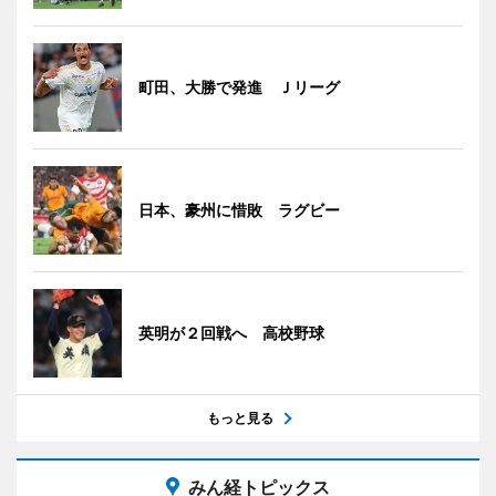
町田、大勝で発進 Ｊリーグ
日本、豪州に惜敗 ラグビー
英明が２回戦へ 高校野球
もっと見る
みん経トピックス