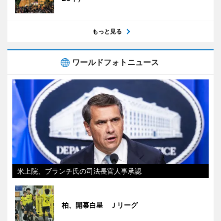
もっと見る
ワールドフォトニュース
米上院、ブランチ氏の司法長官人事承認
柏、開幕白星 Ｊリーグ