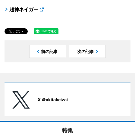
超神ネイガー
前の記事
次の記事
X ＠akitakeizai
特集