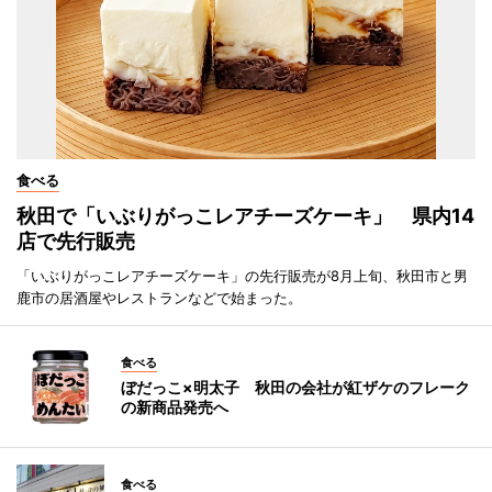
食べる
秋田で「いぶりがっこレアチーズケーキ」 県内14
店で先行販売
「いぶりがっこレアチーズケーキ」の先行販売が8月上旬、秋田市と男
鹿市の居酒屋やレストランなどで始まった。
食べる
ぼだっこ×明太子 秋田の会社が紅ザケのフレーク
の新商品発売へ
食べる