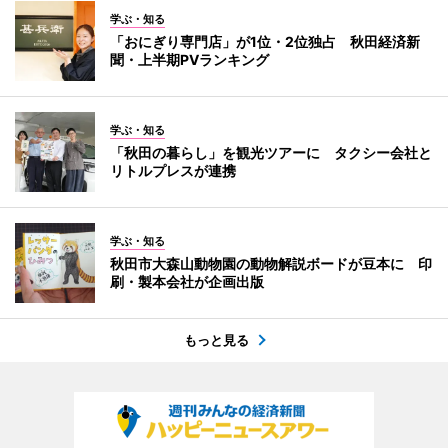
学ぶ・知る
「おにぎり専門店」が1位・2位独占 秋田経済新
聞・上半期PVランキング
学ぶ・知る
「秋田の暮らし」を観光ツアーに タクシー会社と
リトルプレスが連携
学ぶ・知る
秋田市大森山動物園の動物解説ボードが豆本に 印
刷・製本会社が企画出版
もっと見る