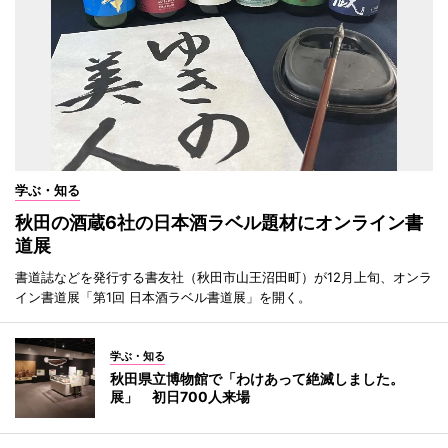
学ぶ・知る
秋田の酒蔵6社の日本酒ラベル題材にオンライン書
道展
書道誌などを発行する書友社（秋田市山王沼田町）が12月上旬、オンラ
イン書道展「第1回 日本酒ラベル書道展」を開く。
学ぶ・知る
秋田県立博物館で「わけあって絶滅しました。
展」 初日700人来場