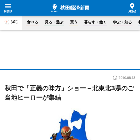
34°C
食べる
見る・遊ぶ
買う
暮らす・働く
学ぶ・知る
2010.08.13
秋田で「正義の味方」ショー－北東北3県のご
当地ヒーローが集結