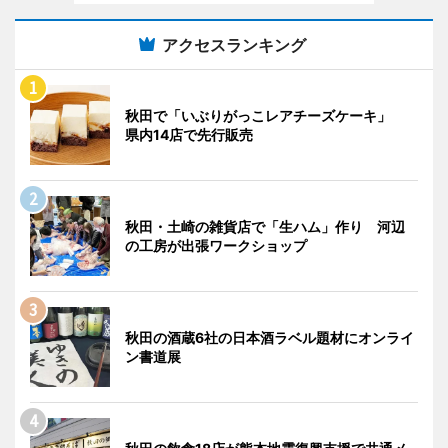
アクセスランキング
秋田で「いぶりがっこレアチーズケーキ」
県内14店で先行販売
秋田・土崎の雑貨店で「生ハム」作り 河辺
の工房が出張ワークショップ
秋田の酒蔵6社の日本酒ラベル題材にオンライ
ン書道展