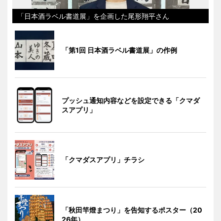
「日本酒ラベル書道展」を企画した尾形翔平さん
「第1回 日本酒ラベル書道展」の作例
プッシュ通知内容などを設定できる「クマダ
スアプリ」
「クマダスアプリ」チラシ
「秋田竿燈まつり」を告知するポスター（20
26年）