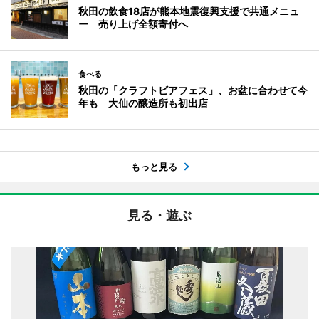
秋田の飲食18店が熊本地震復興支援で共通メニュ
ー 売り上げ全額寄付へ
食べる
秋田の「クラフトビアフェス」、お盆に合わせて今
年も 大仙の醸造所も初出店
もっと見る
見る・遊ぶ