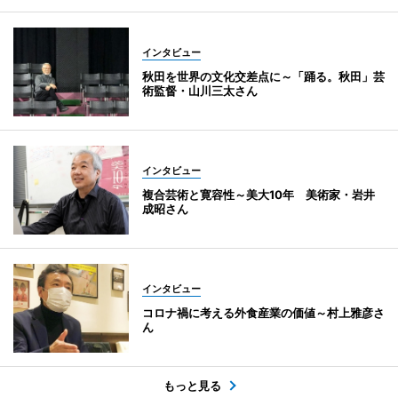
インタビュー
秋田を世界の文化交差点に～「踊る。秋田」芸
術監督・山川三太さん
インタビュー
複合芸術と寛容性～美大10年 美術家・岩井
成昭さん
インタビュー
コロナ禍に考える外食産業の価値～村上雅彦さ
ん
もっと見る