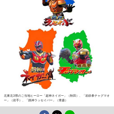
北東北3県のご当地ヒーロー「超神ネイガー」（秋田）、「岩鉄拳チャグマオ
ー」（岩手）、「跳神ラッセイバー」（青森）