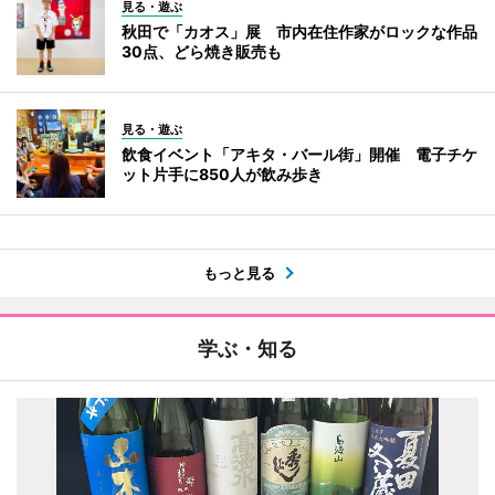
見る・遊ぶ
秋田で「カオス」展 市内在住作家がロックな作品
30点、どら焼き販売も
見る・遊ぶ
飲食イベント「アキタ・バール街」開催 電子チケ
ット片手に850人が飲み歩き
もっと見る
学ぶ・知る