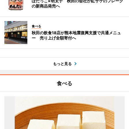
ぼだっこ×明太子 秋田の会社が紅ザケのフレーク
の新商品発売へ
食べる
秋田の飲食18店が熊本地震復興支援で共通メニュ
ー 売り上げ全額寄付へ
もっと見る
食べる