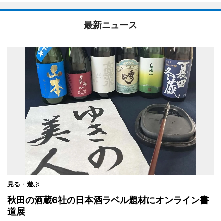
最新ニュース
見る・遊ぶ
秋田の酒蔵6社の日本酒ラベル題材にオンライン書
道展