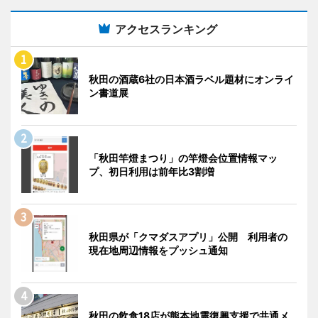
アクセスランキング
秋田の酒蔵6社の日本酒ラベル題材にオンライ
ン書道展
「秋田竿燈まつり」の竿燈会位置情報マッ
プ、初日利用は前年比3割増
秋田県が「クマダスアプリ」公開 利用者の
現在地周辺情報をプッシュ通知
秋田の飲食18店が熊本地震復興支援で共通メ