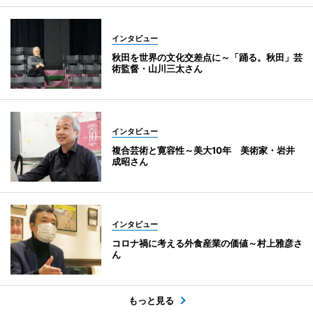
インタビュー
秋田を世界の文化交差点に～「踊る。秋田」芸
術監督・山川三太さん
インタビュー
複合芸術と寛容性～美大10年 美術家・岩井
成昭さん
インタビュー
コロナ禍に考える外食産業の価値～村上雅彦さ
ん
もっと見る