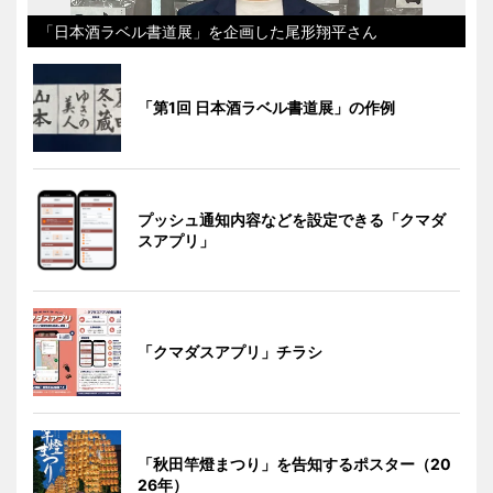
「日本酒ラベル書道展」を企画した尾形翔平さん
「第1回 日本酒ラベル書道展」の作例
プッシュ通知内容などを設定できる「クマダ
スアプリ」
「クマダスアプリ」チラシ
「秋田竿燈まつり」を告知するポスター（20
26年）