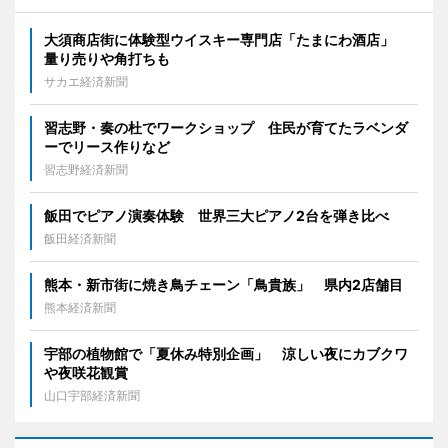
大須商店街に体験型ウイスキー専門店「たまにわ酒店」
量り売りや角打ちも
サカエ経済新聞
習志野・奏の杜でワークショップ 住民が育てたラベンダ
ーでリース作りなど
習志野経済新聞
飯田でピアノ演奏体験 世界三大ピアノ2台を弾き比べ
飯田経済新聞
熊本・新市街に焼き鳥チェーン「鳥貴族」 県内2店舗目
熊本経済新聞
宇部の植物館で「夏休み特別企画」 涼しい夜にカブクワ
や夜咲花観賞
山口宇部経済新聞