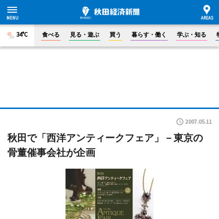
34°C
食べる
見る・遊ぶ
買う
暮らす・働く
学ぶ・知る
2007.05.11
秋田で「西洋アンティークフェア」－東京の
骨董催事会社が企画