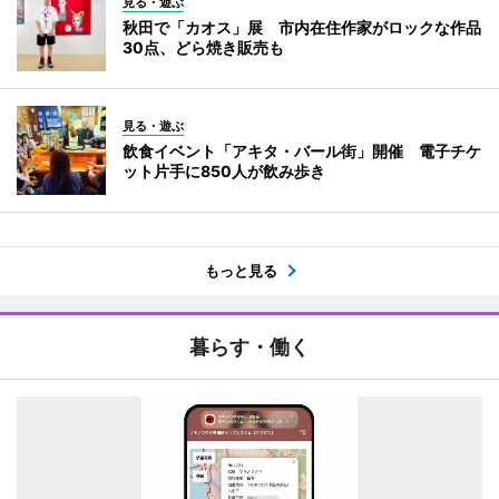
見る・遊ぶ
秋田で「カオス」展 市内在住作家がロックな作品
30点、どら焼き販売も
見る・遊ぶ
飲食イベント「アキタ・バール街」開催 電子チケ
ット片手に850人が飲み歩き
もっと見る
暮らす・働く