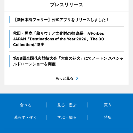
プレスリリース
【新日本海フェリー】公式アプリをリリースしました！
秋田・男鹿「蔵サウナと文化財の宿 森長」がForbes
JAPAN「Destinations of the Year 2026」The 30
Collectionに選出
第98回全国花火競技大会「大曲の花火」にてノートン スペシャ
ルドローンショーを開催
もっと見る
食べる
見る・遊ぶ
買う
暮らす・働く
学ぶ・知る
特集