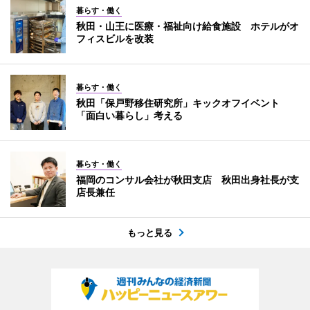
暮らす・働く
秋田・山王に医療・福祉向け給食施設 ホテルがオ
フィスビルを改装
暮らす・働く
秋田「保戸野移住研究所」キックオフイベント
「面白い暮らし」考える
暮らす・働く
福岡のコンサル会社が秋田支店 秋田出身社長が支
店長兼任
もっと見る