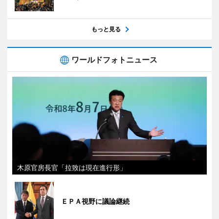
もっと見る
ワールドフォトニュース
木原官房長官「拉致は現在進行形」
ＥＰＡ視野に議論継続