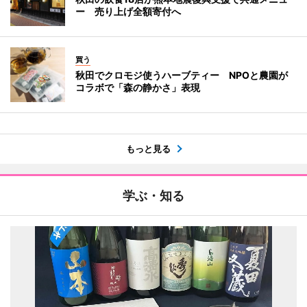
ー 売り上げ全額寄付へ
買う
秋田でクロモジ使うハーブティー NPOと農園が
コラボで「森の静かさ」表現
もっと見る
学ぶ・知る