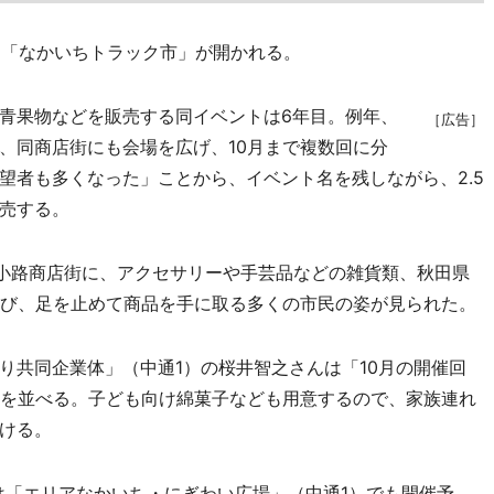
、「なかいちトラック市」が開かれる。
青果物などを販売する同イベントは6年目。例年、
［広告］
、同商店街にも会場を広げ、10月まで複数回に分
望者も多くなった」ことから、イベント名を残しながら、2.5
売する。
小路商店街に、アクセサリーや手芸品などの雑貨類、秋田県
並び、足を止めて商品を手に取る多くの市民の姿が見られた。
共同企業体」（中通1）の桜井智之さんは「10月の開催回
台を並べる。子ども向け綿菓子なども用意するので、家族連れ
ける。
日は「エリアなかいち・にぎわい広場」（中通1）でも開催予