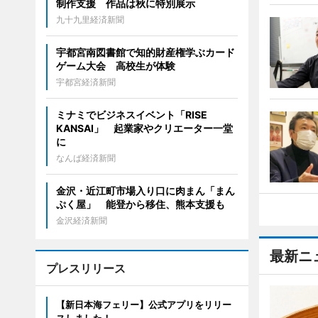
制作支援 作品は秋に特別展示
九十九里経済新聞
宇都宮南図書館で知的財産権学ぶカード
ゲーム大会 高校生が体験
宇都宮経済新聞
ミナミでビジネスイベント「RISE
KANSAI」 起業家やクリエーター一堂
に
なんば経済新聞
金沢・近江町市場入り口に肉まん「まん
ぷく屋」 能登から移住、熊本支援も
金沢経済新聞
最新ニ
プレスリリース
【新日本海フェリー】公式アプリをリリー