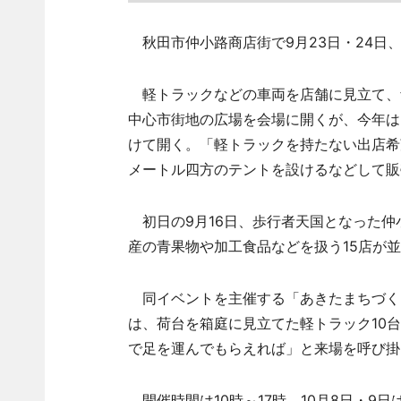
秋田市仲小路商店街で9月23日・24日
軽トラックなどの車両を店舗に見立て、
中心市街地の広場を会場に開くが、今年は
けて開く。「軽トラックを持たない出店希
メートル四方のテントを設けるなどして販
初日の9月16日、歩行者天国となった仲
産の青果物や加工食品などを扱う15店が
同イベントを主催する「あきたまちづくり
は、荷台を箱庭に見立てた軽トラック10
で足を運んでもらえれば」と来場を呼び掛
開催時間は10時～17時。10月8日・9