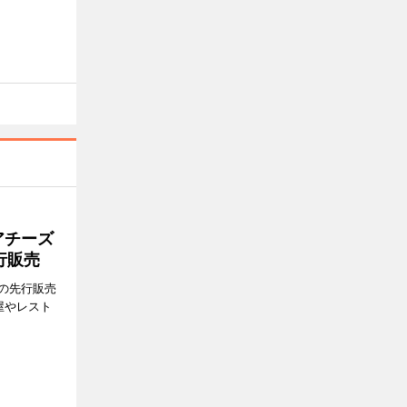
アチーズ
行販売
の先行販売
屋やレスト