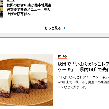
秋田の飲食18店が熊本地震復
興支援で共通メニュー 売り
上げ全額寄付へ
もっと見る
食べる
秋田で「いぶりがっこレ
ケーキ」 県内14店で先
「いぶりがっこレアチーズケーキ」
が8月上旬、秋田市と男鹿市の居酒
ランなどで始まった。