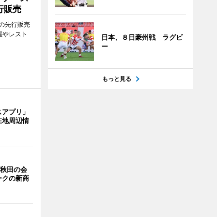
行販売
の先行販売
屋やレスト
日本、８日豪州戦 ラグビ
ー
もっと見る
スアプリ」
在地周辺情
 秋田の会
ークの新商