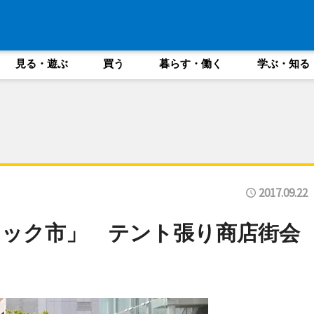
見る・遊ぶ
買う
暮らす・働く
学ぶ・知る
2017.09.22
ック市」 テント張り商店街会