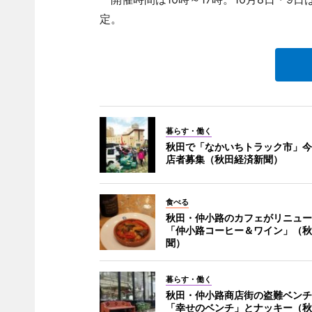
定。
暮らす・働く
秋田で「なかいちトラック市」今
店者募集（秋田経済新聞）
食べる
秋田・仲小路のカフェがリニュー
「仲小路コーヒー＆ワイン」（秋
聞）
暮らす・働く
秋田・仲小路商店街の盗難ベンチ
「幸せのベンチ」とナッキー（秋