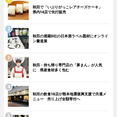
秋田で「いぶりがっこレアチーズケーキ」
県内14店で先行販売
秋田の酒蔵6社の日本酒ラベル題材にオンライ
ン書道展
秋田・持ち帰り専門店の「豚まん」が人気
に 県産食材多く包む
秋田の飲食18店が熊本地震復興支援で共通メ
ニュー 売り上げ全額寄付へ