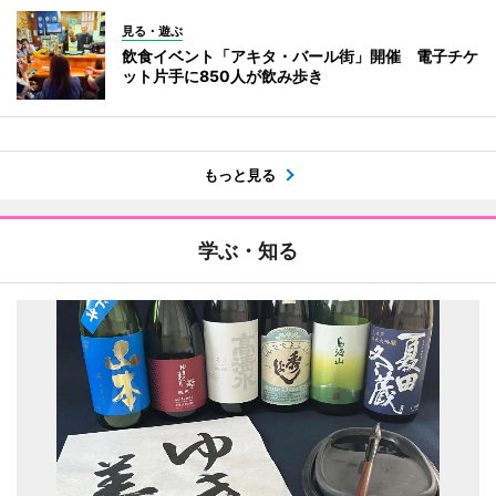
見る・遊ぶ
飲食イベント「アキタ・バール街」開催 電子チケ
ット片手に850人が飲み歩き
もっと見る
学ぶ・知る