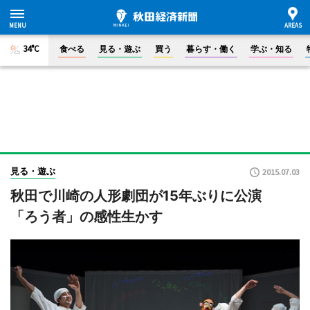
34°C
食べる
見る・遊ぶ
買う
暮らす・働く
学ぶ・知る
見る・遊ぶ
2015.07.03
秋田で川崎の人形劇団が15年ぶりに公演
「ろう者」の感性生かす