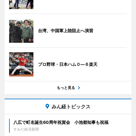
台湾、中国軍上陸阻止へ演習
プロ野球・日本ハム０―６楽天
もっと見る
みん経トピックス
八広で町名誕生60周年祝賀会 小池都知事も祝福
すみだ経済新聞