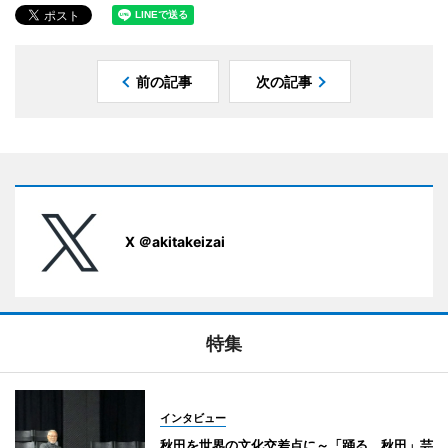
前の記事
次の記事
X ＠akitakeizai
特集
インタビュー
秋田を世界の文化交差点に～「踊る。秋田」芸