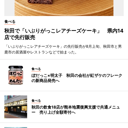
食べる
秋田で「いぶりがっこレアチーズケーキ」 県内14
店で先行販売
「いぶりがっこレアチーズケーキ」の先行販売が8月上旬、秋田市と男
鹿市の居酒屋やレストランなどで始まった。
食べる
ぼだっこ×明太子 秋田の会社が紅ザケのフレーク
の新商品発売へ
食べる
秋田の飲食18店が熊本地震復興支援で共通メニュ
ー 売り上げ全額寄付へ