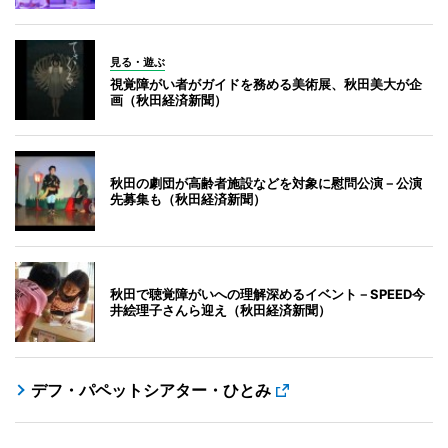
見る・遊ぶ
視覚障がい者がガイドを務める美術展、秋田美大が企
画（秋田経済新聞）
秋田の劇団が高齢者施設などを対象に慰問公演－公演
先募集も（秋田経済新聞）
秋田で聴覚障がいへの理解深めるイベント－SPEED今
井絵理子さんら迎え（秋田経済新聞）
デフ・パペットシアター・ひとみ