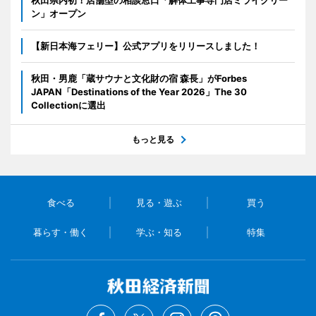
ン」オープン
【新日本海フェリー】公式アプリをリリースしました！
秋田・男鹿「蔵サウナと文化財の宿 森長」がForbes
JAPAN「Destinations of the Year 2026」The 30
Collectionに選出
もっと見る
食べる
見る・遊ぶ
買う
暮らす・働く
学ぶ・知る
特集