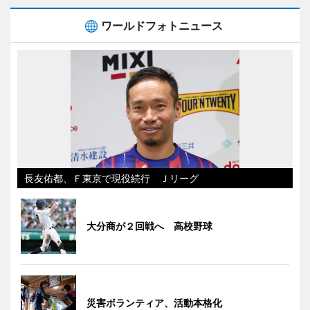
ワールドフォトニュース
長友佑都、Ｆ東京で現役続行 Ｊリーグ
大分商が２回戦へ 高校野球
災害ボランティア、活動本格化