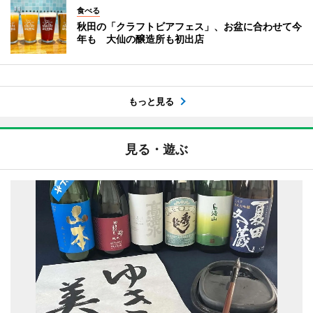
食べる
秋田の「クラフトビアフェス」、お盆に合わせて今
年も 大仙の醸造所も初出店
もっと見る
見る・遊ぶ