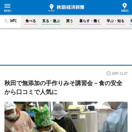
34°C
食べる
見る・遊ぶ
買う
暮らす・働く
学ぶ・知る
2007.11.27
秋田で無添加の手作りみそ講習会－食の安全
から口コミで人気に