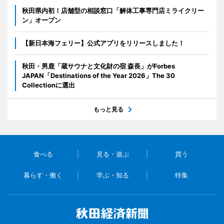
秋田県内初！店舗型の相談窓口「解体工事専門店ミライクリー
ン」オープン
【新日本海フェリー】公式アプリをリリースしました！
秋田・男鹿「蔵サウナと文化財の宿 森長」がForbes
JAPAN「Destinations of the Year 2026」The 30
Collectionに選出
もっと見る
食べる
見る・遊ぶ
買う
暮らす・働く
学ぶ・知る
特集