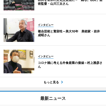
術監督・山川三太さん
インタビュー
複合芸術と寛容性～美大10年 美術家・岩井
成昭さん
インタビュー
コロナ禍に考える外食産業の価値～村上雅彦さ
ん
もっと見る
最新ニュース