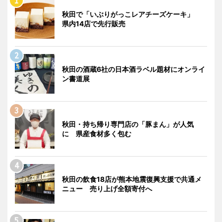
秋田で「いぶりがっこレアチーズケーキ」
県内14店で先行販売
秋田の酒蔵6社の日本酒ラベル題材にオンライ
ン書道展
秋田・持ち帰り専門店の「豚まん」が人気
に 県産食材多く包む
秋田の飲食18店が熊本地震復興支援で共通メ
ニュー 売り上げ全額寄付へ