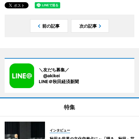
前の記事
次の記事
＼友だち募集／
@akikei
LINE＠秋田経済新聞
特集
インタビュー
秋田を世界の文化交差点に～「踊る。秋田」芸