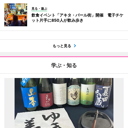
見る・遊ぶ
飲食イベント「アキタ・バール街」開催 電子チケ
ット片手に850人が飲み歩き
もっと見る
学ぶ・知る