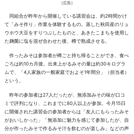
［広告］
同組合が昨年から開催している講習会は、約2時間かけ
て「みそ作り」作業を体験するもの。蒸した秋田産のリュ
ウホウ大豆をすりつぶしたものと、あきたこまちを使用し
た麹菌に塩を混ぜ合わせた後、樽で熟成させる。
作ったみそは参加者が樽ごと持ち帰ることができ、食べ
ごろは約10カ月後。出来上がるみその量は約30キログラ
ムで、「4人家族の一般家庭でおよそ1年間分」（担当者）
という。
昨年の参加者は27人だったが、無添加みその味が口コ
ミで評判になり、これまでに80人以上が参加。今月15日
に開催された講習会の参加者からは「友人にもらったみそ
がおいしかった」「無添加に魅力を感じて参加したが、自
分が作ったみそで作るみそ汁を飲むのが楽しみ」などの声