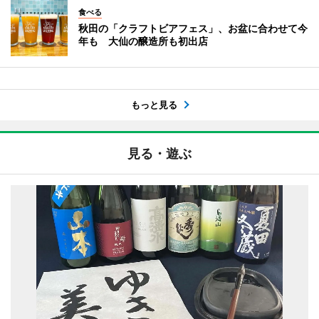
食べる
秋田の「クラフトビアフェス」、お盆に合わせて今
年も 大仙の醸造所も初出店
もっと見る
見る・遊ぶ