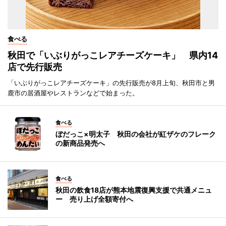
食べる
秋田で「いぶりがっこレアチーズケーキ」 県内14
店で先行販売
「いぶりがっこレアチーズケーキ」の先行販売が8月上旬、秋田市と男
鹿市の居酒屋やレストランなどで始まった。
食べる
ぼだっこ×明太子 秋田の会社が紅ザケのフレーク
の新商品発売へ
食べる
秋田の飲食18店が熊本地震復興支援で共通メニュ
ー 売り上げ全額寄付へ