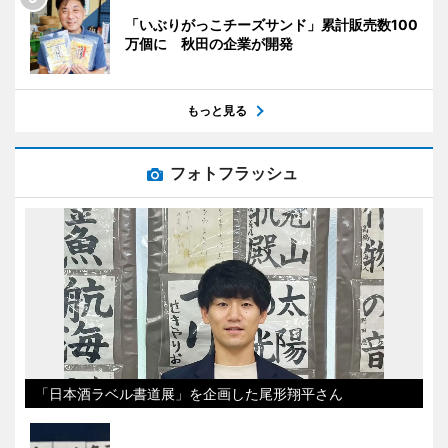
「いぶりがっこチーズサンド」累計販売数100
万個に 秋田の企業が開発
もっと見る
フォトフラッシュ
「日本酒ラベル書道展」を企画した尾形翔平さん