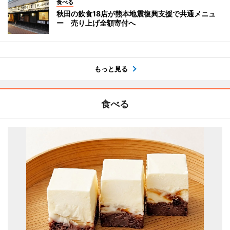
食べる
秋田の飲食18店が熊本地震復興支援で共通メニュ
ー 売り上げ全額寄付へ
もっと見る
食べる