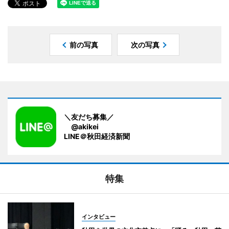
前の写真
次の写真
＼友だち募集／
@akikei
LINE＠秋田経済新聞
特集
インタビュー