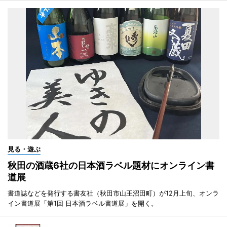
見る・遊ぶ
秋田の酒蔵6社の日本酒ラベル題材にオンライン書
道展
書道誌などを発行する書友社（秋田市山王沼田町）が12月上旬、オンラ
イン書道展「第1回 日本酒ラベル書道展」を開く。