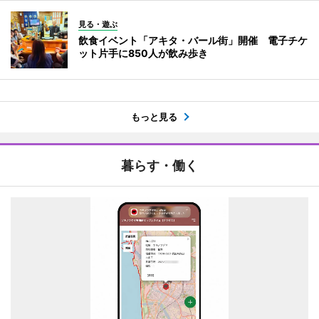
見る・遊ぶ
飲食イベント「アキタ・バール街」開催 電子チケ
ット片手に850人が飲み歩き
もっと見る
暮らす・働く