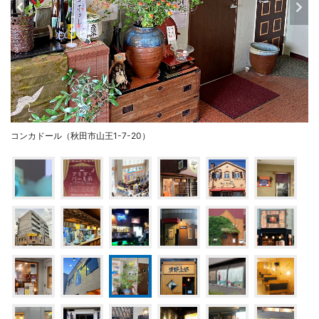
コンカドール（秋田市山王1-7-20）