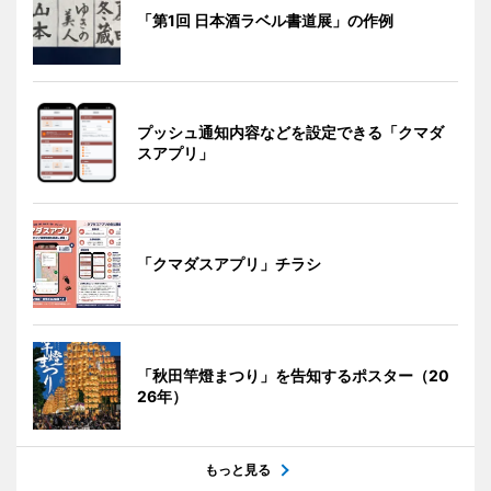
「第1回 日本酒ラベル書道展」の作例
プッシュ通知内容などを設定できる「クマダ
スアプリ」
「クマダスアプリ」チラシ
「秋田竿燈まつり」を告知するポスター（20
26年）
もっと見る