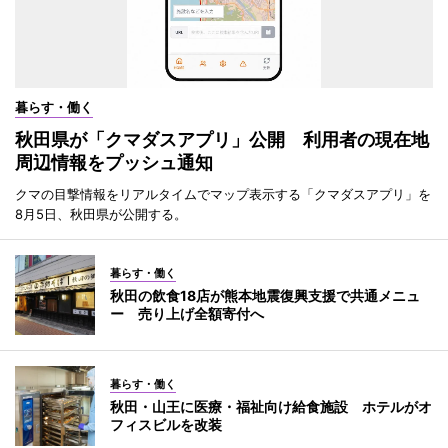
暮らす・働く
秋田県が「クマダスアプリ」公開 利用者の現在地
周辺情報をプッシュ通知
クマの目撃情報をリアルタイムでマップ表示する「クマダスアプリ」を
8月5日、秋田県が公開する。
暮らす・働く
秋田の飲食18店が熊本地震復興支援で共通メニュ
ー 売り上げ全額寄付へ
暮らす・働く
秋田・山王に医療・福祉向け給食施設 ホテルがオ
フィスビルを改装