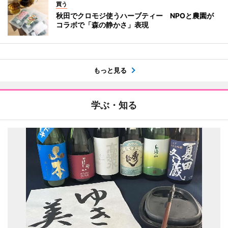
買う
秋田でクロモジ使うハーブティー NPOと農園が
コラボで「森の静かさ」表現
もっと見る
学ぶ・知る