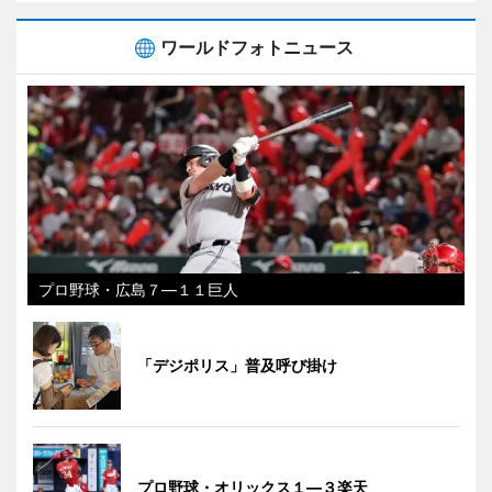
ワールドフォトニュース
プロ野球・広島７―１１巨人
「デジポリス」普及呼び掛け
プロ野球・オリックス１―３楽天