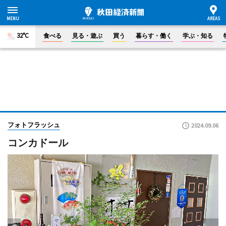
32°C
食べる
見る・遊ぶ
買う
暮らす・働く
学ぶ・知る
フォトフラッシュ
2024.09.06
コンカドール