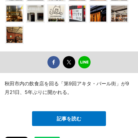
秋田市内の飲食店を回る「第9回アキタ・バール街」が9
月21日、5年ぶりに開かれる。
記事を読む