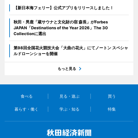
【新日本海フェリー】公式アプリをリリースしました！
秋田・男鹿「蔵サウナと文化財の宿 森長」がForbes
JAPAN「Destinations of the Year 2026」The 30
Collectionに選出
第98回全国花火競技大会「大曲の花火」にてノートン スペシャ
ルドローンショーを開催
もっと見る
食べる
見る・遊ぶ
買う
暮らす・働く
学ぶ・知る
特集