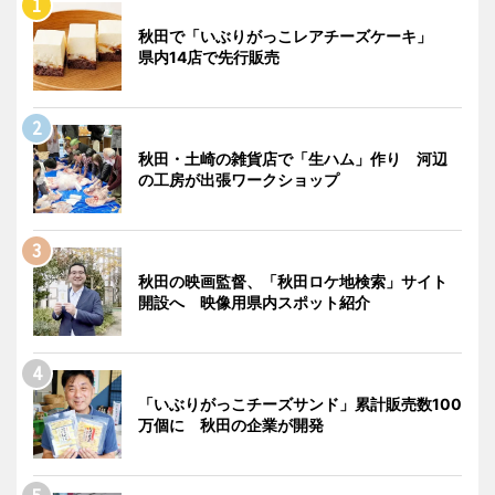
秋田で「いぶりがっこレアチーズケーキ」
県内14店で先行販売
秋田・土崎の雑貨店で「生ハム」作り 河辺
の工房が出張ワークショップ
秋田の映画監督、「秋田ロケ地検索」サイト
開設へ 映像用県内スポット紹介
「いぶりがっこチーズサンド」累計販売数100
万個に 秋田の企業が開発