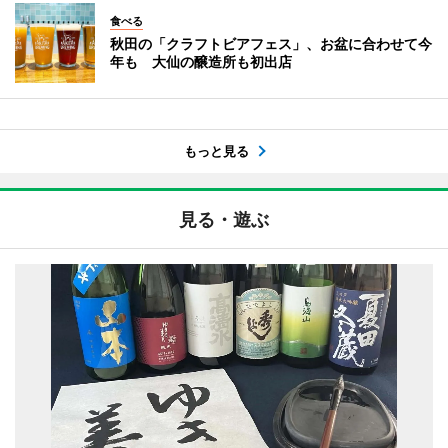
食べる
秋田の「クラフトビアフェス」、お盆に合わせて今
年も 大仙の醸造所も初出店
もっと見る
見る・遊ぶ