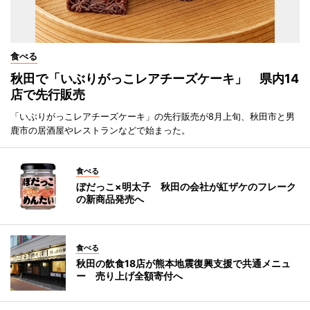
食べる
秋田で「いぶりがっこレアチーズケーキ」 県内14
店で先行販売
「いぶりがっこレアチーズケーキ」の先行販売が8月上旬、秋田市と男
鹿市の居酒屋やレストランなどで始まった。
食べる
ぼだっこ×明太子 秋田の会社が紅ザケのフレーク
の新商品発売へ
食べる
秋田の飲食18店が熊本地震復興支援で共通メニュ
ー 売り上げ全額寄付へ