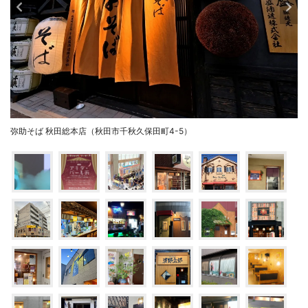
弥助そば 秋田総本店（秋田市千秋久保田町4-5）