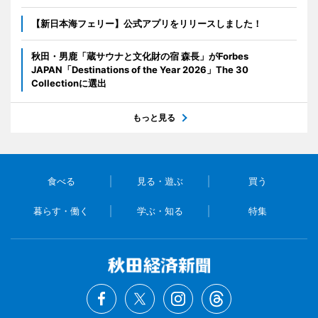
【新日本海フェリー】公式アプリをリリースしました！
秋田・男鹿「蔵サウナと文化財の宿 森長」がForbes
JAPAN「Destinations of the Year 2026」The 30
Collectionに選出
もっと見る
食べる
見る・遊ぶ
買う
暮らす・働く
学ぶ・知る
特集