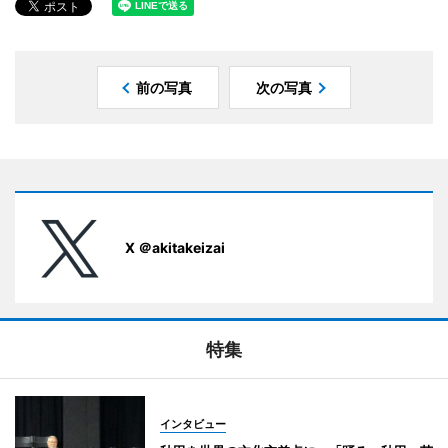
前の写真
次の写真
X ＠akitakeizai
特集
インタビュー