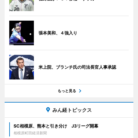
張本美和、４強入り
米上院、ブランチ氏の司法長官人事承認
もっと見る
みん経トピックス
SC相模原、熊本と引き分け J3リーグ開幕
相模原町田経済新聞