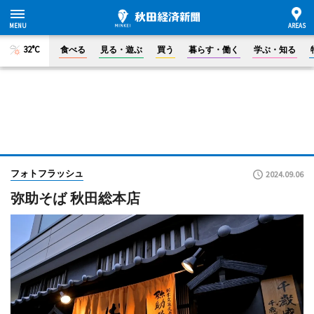
32°C
食べる
見る・遊ぶ
買う
暮らす・働く
学ぶ・知る
フォトフラッシュ
2024.09.06
弥助そば 秋田総本店