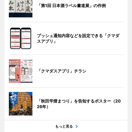
「第1回 日本酒ラベル書道展」の作例
プッシュ通知内容などを設定できる「クマダ
スアプリ」
「クマダスアプリ」チラシ
「秋田竿燈まつり」を告知するポスター（20
26年）
もっと見る