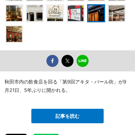
秋田市内の飲食店を回る「第9回アキタ・バール街」が9
月21日、5年ぶりに開かれる。
記事を読む