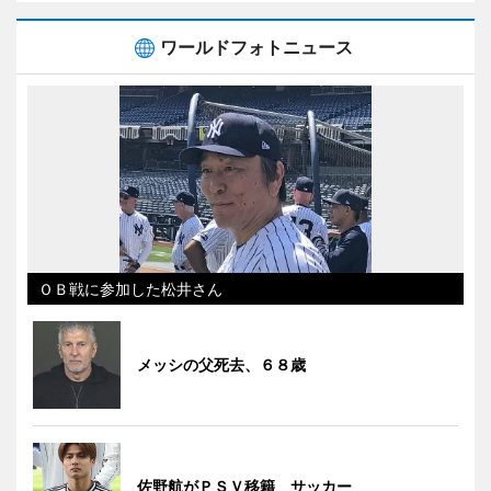
ワールドフォトニュース
ＯＢ戦に参加した松井さん
メッシの父死去、６８歳
佐野航がＰＳＶ移籍 サッカー