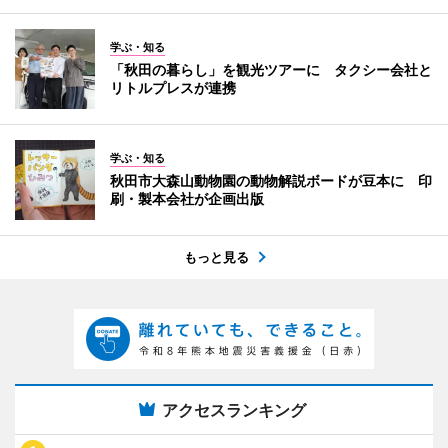
学ぶ・知る
「秋田の暮らし」を観光ツアーに タクシー会社と
リトルプレスが連携
学ぶ・知る
秋田市大森山動物園の動物解説ボードが豆本に 印
刷・製本会社が企画出版
もっと見る
アクセスランキング