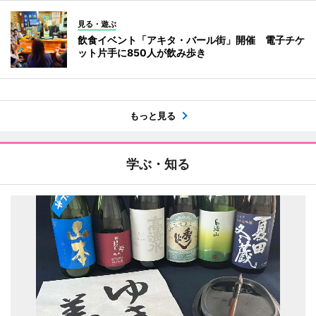
見る・遊ぶ
飲食イベント「アキタ・バール街」開催 電子チケ
ット片手に850人が飲み歩き
もっと見る
学ぶ・知る