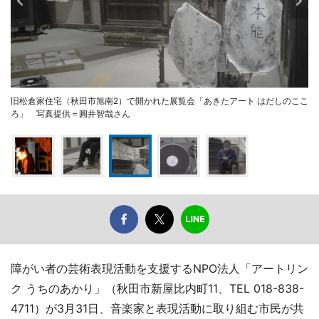
旧松倉家住宅（秋田市旭南2）で開かれた展覧会「あきたアート はだしのここ
ろ」 写真提供＝圓井智哉さん
障がい者の芸術表現活動を支援するNPO法人「アートリン
ク うちのあかり」（秋田市新屋比内町11、TEL 018-838-
4711）が3月31日、音楽家と表現活動に取り組む市民が共