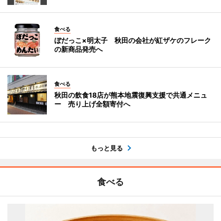
食べる
ぼだっこ×明太子 秋田の会社が紅ザケのフレーク
の新商品発売へ
食べる
秋田の飲食18店が熊本地震復興支援で共通メニュ
ー 売り上げ全額寄付へ
もっと見る
食べる