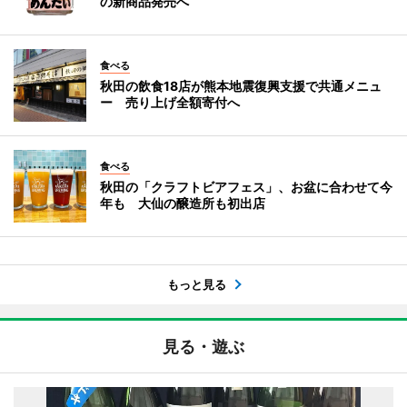
の新商品発売へ
食べる
秋田の飲食18店が熊本地震復興支援で共通メニュ
ー 売り上げ全額寄付へ
食べる
秋田の「クラフトビアフェス」、お盆に合わせて今
年も 大仙の醸造所も初出店
もっと見る
見る・遊ぶ