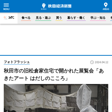
34°C
食べる
見る・遊ぶ
買う
暮らす・働く
学ぶ・知る
フォトフラッシュ
2024.04.12
秋田市の旧松倉家住宅で開かれた展覧会「あ
きたアート はだしのこころ」