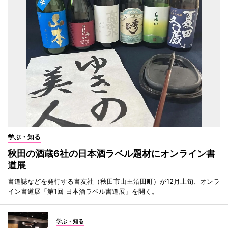
学ぶ・知る
秋田の酒蔵6社の日本酒ラベル題材にオンライン書
道展
書道誌などを発行する書友社（秋田市山王沼田町）が12月上旬、オンラ
イン書道展「第1回 日本酒ラベル書道展」を開く。
学ぶ・知る