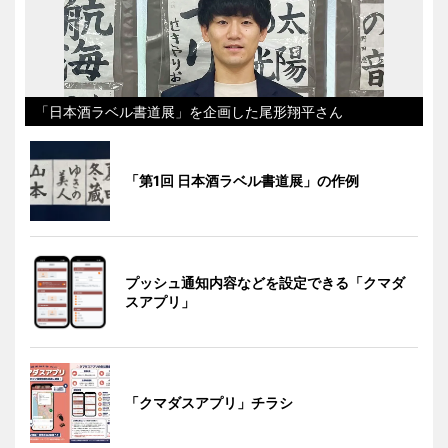
「日本酒ラベル書道展」を企画した尾形翔平さん
「第1回 日本酒ラベル書道展」の作例
プッシュ通知内容などを設定できる「クマダ
スアプリ」
「クマダスアプリ」チラシ