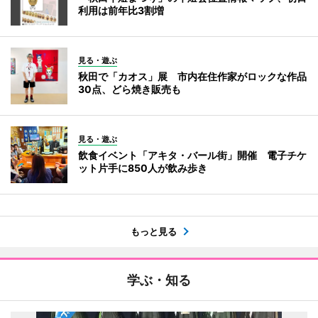
利用は前年比3割増
見る・遊ぶ
秋田で「カオス」展 市内在住作家がロックな作品
30点、どら焼き販売も
見る・遊ぶ
飲食イベント「アキタ・バール街」開催 電子チケ
ット片手に850人が飲み歩き
もっと見る
学ぶ・知る