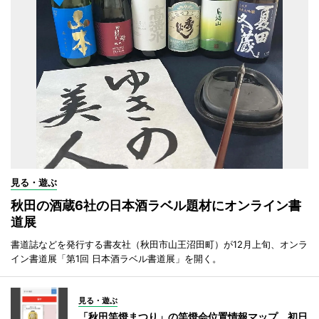
見る・遊ぶ
秋田の酒蔵6社の日本酒ラベル題材にオンライン書
道展
書道誌などを発行する書友社（秋田市山王沼田町）が12月上旬、オンラ
イン書道展「第1回 日本酒ラベル書道展」を開く。
見る・遊ぶ
「秋田竿燈まつり」の竿燈会位置情報マップ、初日