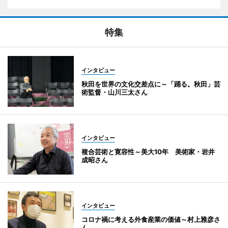
特集
インタビュー
秋田を世界の文化交差点に～「踊る。秋田」芸
術監督・山川三太さん
インタビュー
複合芸術と寛容性～美大10年 美術家・岩井
成昭さん
インタビュー
コロナ禍に考える外食産業の価値～村上雅彦さ
ん