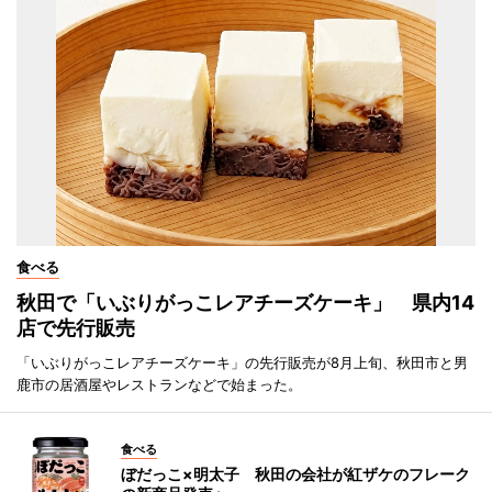
食べる
秋田で「いぶりがっこレアチーズケーキ」 県内14
店で先行販売
「いぶりがっこレアチーズケーキ」の先行販売が8月上旬、秋田市と男
鹿市の居酒屋やレストランなどで始まった。
食べる
ぼだっこ×明太子 秋田の会社が紅ザケのフレーク