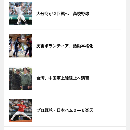
大分商が２回戦へ 高校野球
災害ボランティア、活動本格化
台湾、中国軍上陸阻止へ演習
プロ野球・日本ハム０―６楽天