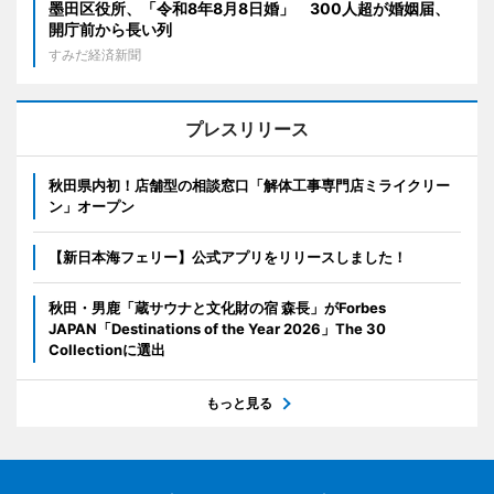
墨田区役所、「令和8年8月8日婚」 300人超が婚姻届、
開庁前から長い列
すみだ経済新聞
プレスリリース
秋田県内初！店舗型の相談窓口「解体工事専門店ミライクリー
ン」オープン
【新日本海フェリー】公式アプリをリリースしました！
秋田・男鹿「蔵サウナと文化財の宿 森長」がForbes
JAPAN「Destinations of the Year 2026」The 30
Collectionに選出
もっと見る