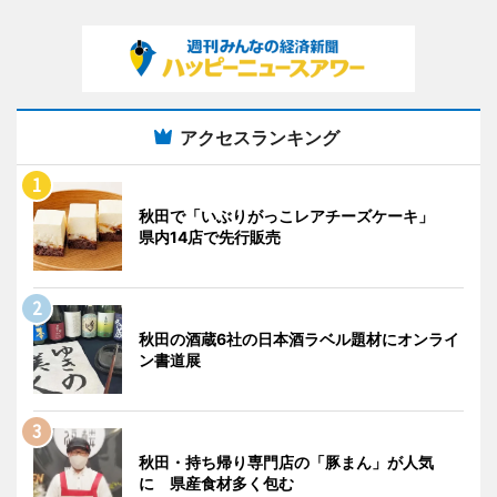
アクセスランキング
秋田で「いぶりがっこレアチーズケーキ」
県内14店で先行販売
秋田の酒蔵6社の日本酒ラベル題材にオンライ
ン書道展
秋田・持ち帰り専門店の「豚まん」が人気
に 県産食材多く包む