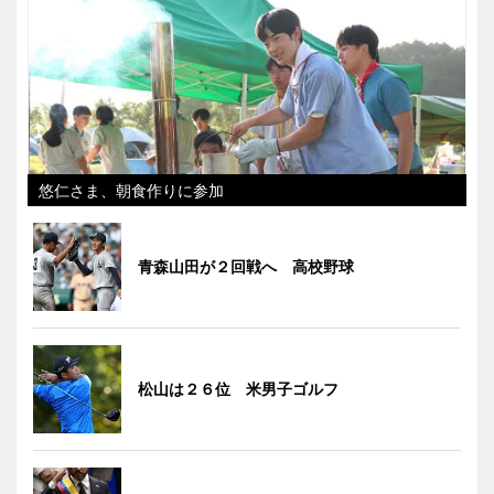
悠仁さま、朝食作りに参加
青森山田が２回戦へ 高校野球
松山は２６位 米男子ゴルフ