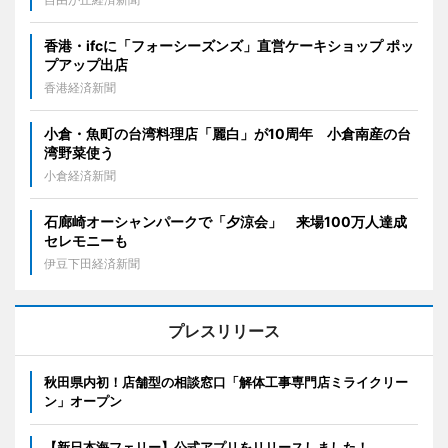
香港・ifcに「フォーシーズンズ」直営ケーキショップ ポッ
プアップ出店
香港経済新聞
小倉・魚町の台湾料理店「麗白」が10周年 小倉南産の台
湾野菜使う
小倉経済新聞
石廊崎オーシャンパークで「夕涼会」 来場100万人達成
セレモニーも
伊豆下田経済新聞
プレスリリース
秋田県内初！店舗型の相談窓口「解体工事専門店ミライクリー
ン」オープン
【新日本海フェリー】公式アプリをリリースしました！