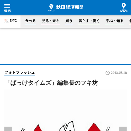
34°C
食べる
見る・遊ぶ
買う
暮らす・働く
学ぶ・知る
フォトフラッシュ
2013.07.18
「ばっけタイムズ」編集長のフキ坊