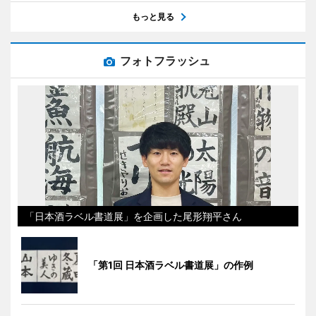
もっと見る
フォトフラッシュ
「日本酒ラベル書道展」を企画した尾形翔平さん
「第1回 日本酒ラベル書道展」の作例