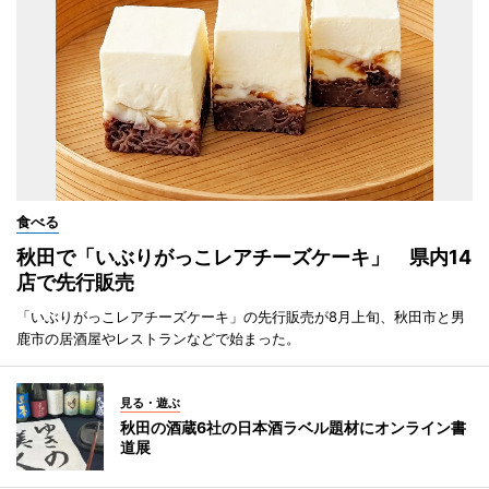
食べる
秋田で「いぶりがっこレアチーズケーキ」 県内14
店で先行販売
「いぶりがっこレアチーズケーキ」の先行販売が8月上旬、秋田市と男
鹿市の居酒屋やレストランなどで始まった。
見る・遊ぶ
秋田の酒蔵6社の日本酒ラベル題材にオンライン書
道展