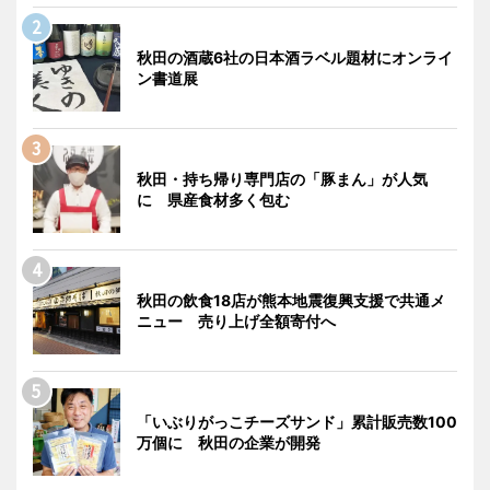
秋田の酒蔵6社の日本酒ラベル題材にオンライ
ン書道展
秋田・持ち帰り専門店の「豚まん」が人気
に 県産食材多く包む
秋田の飲食18店が熊本地震復興支援で共通メ
ニュー 売り上げ全額寄付へ
「いぶりがっこチーズサンド」累計販売数100
万個に 秋田の企業が開発