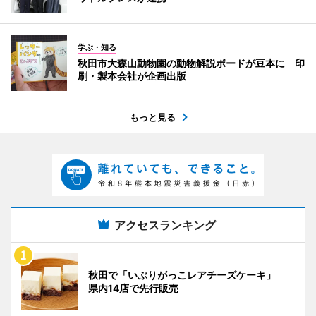
学ぶ・知る
秋田市大森山動物園の動物解説ボードが豆本に 印
刷・製本会社が企画出版
もっと見る
アクセスランキング
秋田で「いぶりがっこレアチーズケーキ」
県内14店で先行販売