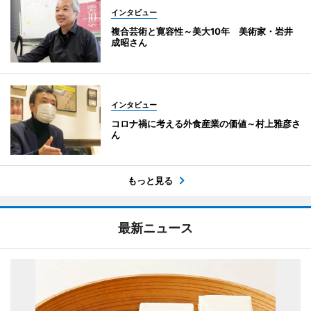
インタビュー
複合芸術と寛容性～美大10年 美術家・岩井
成昭さん
インタビュー
コロナ禍に考える外食産業の価値～村上雅彦さ
ん
もっと見る
最新ニュース