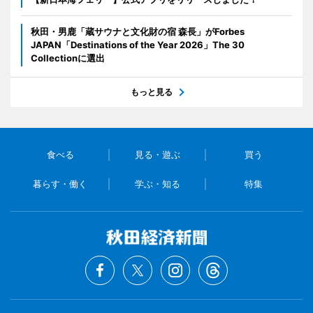
秋田・男鹿「蔵サウナと文化財の宿 森長」がForbes
JAPAN「Destinations of the Year 2026」The 30
Collectionに選出
もっと見る
食べる
見る・遊ぶ
買う
暮らす・働く
学ぶ・知る
特集