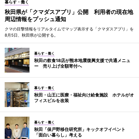
暮らす・働く
秋田県が「クマダスアプリ」公開 利用者の現在地
周辺情報をプッシュ通知
クマの目撃情報をリアルタイムでマップ表示する「クマダスアプリ」を
8月5日、秋田県が公開する。
暮らす・働く
秋田の飲食18店が熊本地震復興支援で共通メニュ
ー 売り上げ全額寄付へ
暮らす・働く
秋田・山王に医療・福祉向け給食施設 ホテルがオ
フィスビルを改装
暮らす・働く
秋田「保戸野移住研究所」キックオフイベント
「面白い暮らし」考える