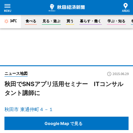
34°C
食べる
見る・遊ぶ
買う
暮らす・働く
学ぶ・知る
ニュース地図
2015.06.29
秋田でSNSアプリ活用セミナー ITコンサル
タント講師に
秋田市 東通仲町４－１
Google Map で見る