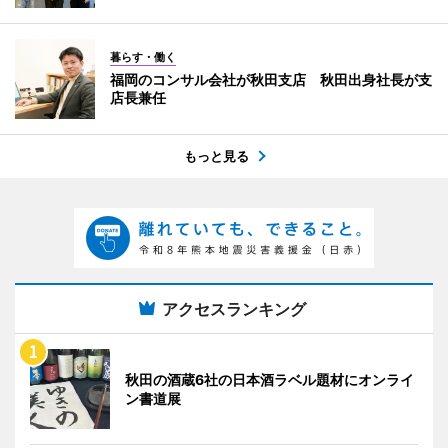
暮らす・働く
福岡のコンサル会社が秋田支店 秋田出身社長が支
店長兼任
もっと見る
アクセスランキング
秋田の酒蔵6社の日本酒ラベル題材にオンライ
ン書道展