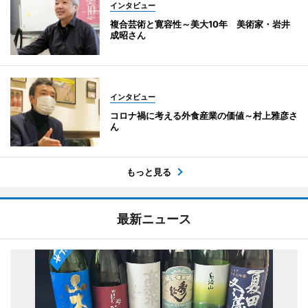
インタビュー
複合芸術と寛容性～美大10年 美術家・岩井
成昭さん
インタビュー
コロナ禍に考える外食産業の価値～村上雅彦さ
ん
もっと見る
最新ニュース