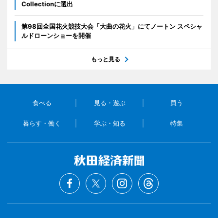
Collectionに選出
第98回全国花火競技大会「大曲の花火」にてノートン スペシャ
ルドローンショーを開催
もっと見る
食べる
見る・遊ぶ
買う
暮らす・働く
学ぶ・知る
特集