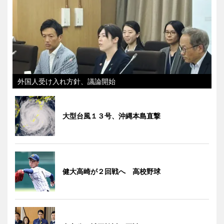
外国人受け入れ方針、議論開始
大型台風１３号、沖縄本島直撃
健大高崎が２回戦へ 高校野球