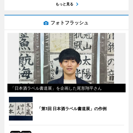
もっと見る
フォトフラッシュ
「日本酒ラベル書道展」を企画した尾形翔平さん
「第1回 日本酒ラベル書道展」の作例