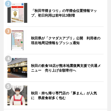
「秋田竿燈まつり」の竿燈会位置情報マッ
プ、初日利用は前年比3割増
秋田県が「クマダスアプリ」公開 利用者の
現在地周辺情報をプッシュ通知
秋田の飲食18店が熊本地震復興支援で共通メ
ニュー 売り上げ全額寄付へ
秋田・持ち帰り専門店の「豚まん」が人気
に 県産食材多く包む