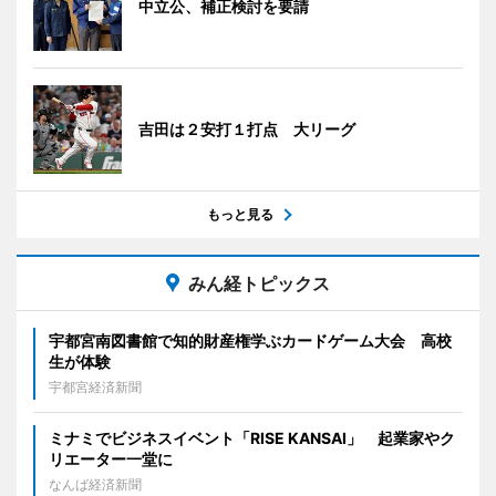
中立公、補正検討を要請
吉田は２安打１打点 大リーグ
もっと見る
みん経トピックス
宇都宮南図書館で知的財産権学ぶカードゲーム大会 高校
生が体験
宇都宮経済新聞
ミナミでビジネスイベント「RISE KANSAI」 起業家やク
リエーター一堂に
なんば経済新聞