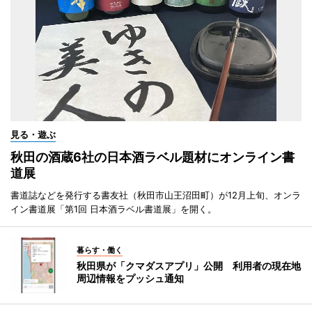
見る・遊ぶ
秋田の酒蔵6社の日本酒ラベル題材にオンライン書
道展
書道誌などを発行する書友社（秋田市山王沼田町）が12月上旬、オンラ
イン書道展「第1回 日本酒ラベル書道展」を開く。
暮らす・働く
秋田県が「クマダスアプリ」公開 利用者の現在地
周辺情報をプッシュ通知