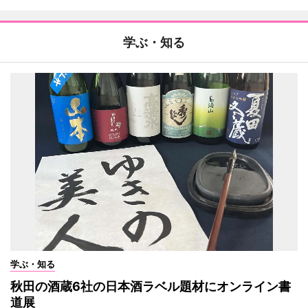
学ぶ・知る
学ぶ・知る
秋田の酒蔵6社の日本酒ラベル題材にオンライン書
道展