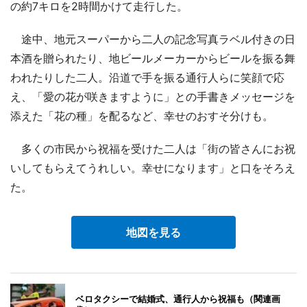
の約7キロを2時間かけて走行した。
途中、地元スーパーから二人の記念写真ラベル付きの日
本酒を贈られたり、地ビールメーカーからビールを振る舞
われたりした二人。沿道で手を振る通行人らに笑顔で応
え、「愛の花が咲きますように」との手書きメッセージを
添えた「花の種」を配るなど、幸せのおすそ分けも。
多くの市民から祝福を受けた二人は「街の皆さんにお祝
いしてもらえてうれしい。幸せになります」と口をそろえ
た。
地図を見る
ベロタクシーで結婚式、通行人から祝福も（関連画