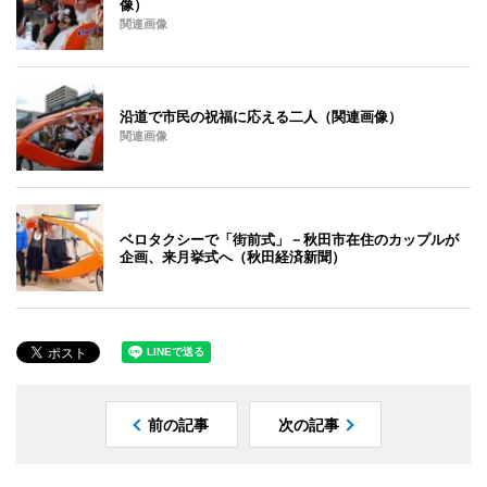
像）
関連画像
沿道で市民の祝福に応える二人（関連画像）
関連画像
ベロタクシーで「街前式」－秋田市在住のカップルが
企画、来月挙式へ（秋田経済新聞）
前の記事
次の記事