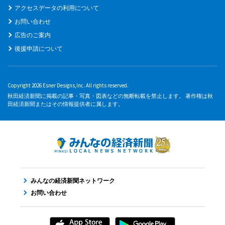
アクセスデータの利用について
お問い合わせ
広告のご案内
後援申請について
Copyright 2026 Esner Designs,Inc. All rights reserved.
秋田経済新聞に掲載の記事・写真・図表などの無断転載を禁止します。 著作権は秋
田経済新聞またはその情報提供者に属します。
みんなの経済新聞ネットワーク
お問い合わせ