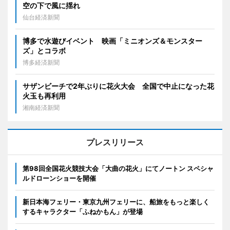
空の下で風に揺れ
仙台経済新聞
博多で水遊びイベント 映画「ミニオンズ＆モンスター
ズ」とコラボ
博多経済新聞
サザンビーチで2年ぶりに花火大会 全国で中止になった花
火玉も再利用
湘南経済新聞
プレスリリース
第98回全国花火競技大会「大曲の花火」にてノートン スペシャ
ルドローンショーを開催
新日本海フェリー・東京九州フェリーに、船旅をもっと楽しく
するキャラクター「ふねかもん」が登場