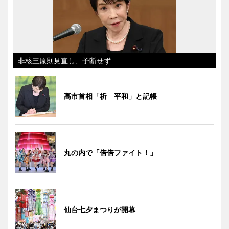
非核三原則見直し、予断せず
高市首相「祈 平和」と記帳
丸の内で「倍倍ファイト！」
仙台七夕まつりが開幕