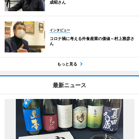
成昭さん
インタビュー
コロナ禍に考える外食産業の価値～村上雅彦さ
ん
もっと見る
最新ニュース