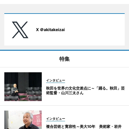
X ＠akitakeizai
特集
インタビュー
秋田を世界の文化交差点に～「踊る。秋田」芸
術監督・山川三太さん
インタビュー
複合芸術と寛容性～美大10年 美術家・岩井