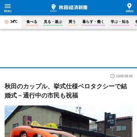
34°C
食べる
見る・遊ぶ
買う
暮らす・働く
学ぶ・知る
2009.08.09
秋田のカップル、挙式仕様ベロタクシーで結
婚式－通行中の市民も祝福