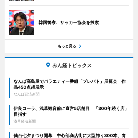
韓国警察、サッカー協会を捜索
もっと見る
みん経トピックス
なんば高島屋でバラエティー番組「プレバト」展覧会 作
品450点超展示
なんば経済新聞
伊良コーラ、浅草観音前に直営5店舗目 「300年続く店」
目指す
浅草経済新聞
仙台七夕まつり開幕 中心部商店街に大型飾り300本、青