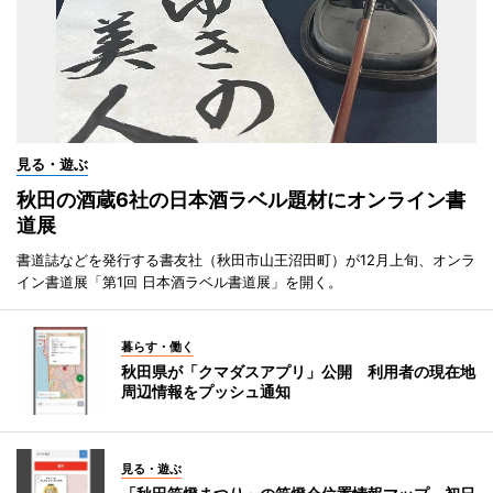
見る・遊ぶ
秋田の酒蔵6社の日本酒ラベル題材にオンライン書
道展
書道誌などを発行する書友社（秋田市山王沼田町）が12月上旬、オンラ
イン書道展「第1回 日本酒ラベル書道展」を開く。
暮らす・働く
秋田県が「クマダスアプリ」公開 利用者の現在地
周辺情報をプッシュ通知
見る・遊ぶ