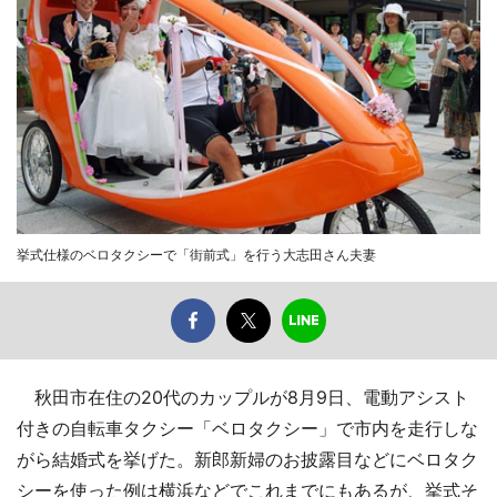
挙式仕様のベロタクシーで「街前式」を行う大志田さん夫妻
秋田市在住の20代のカップルが8月9日、電動アシスト
付きの自転車タクシー「ベロタクシー」で市内を走行しな
がら結婚式を挙げた。新郎新婦のお披露目などにベロタク
シーを使った例は横浜などでこれまでにもあるが、挙式そ