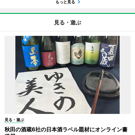
もっと見る
見る・遊ぶ
見る・遊ぶ
秋田の酒蔵6社の日本酒ラベル題材にオンライン書