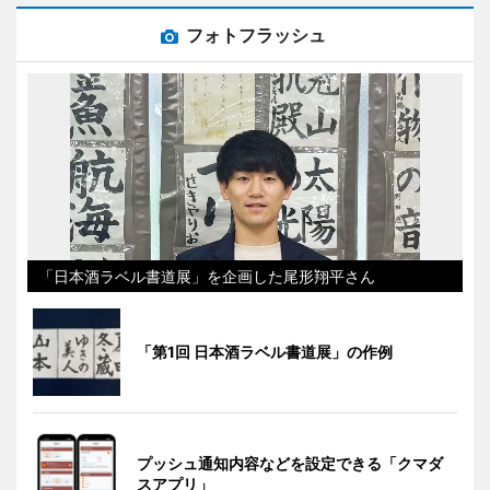
フォトフラッシュ
「日本酒ラベル書道展」を企画した尾形翔平さん
「第1回 日本酒ラベル書道展」の作例
プッシュ通知内容などを設定できる「クマダ
スアプリ」