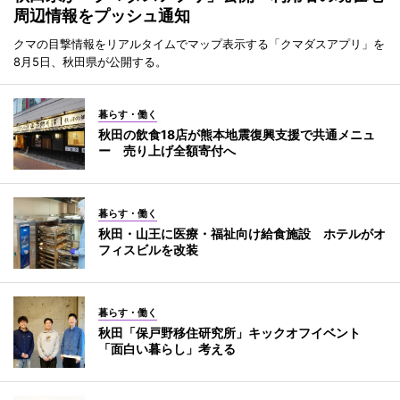
周辺情報をプッシュ通知
クマの目撃情報をリアルタイムでマップ表示する「クマダスアプリ」を
8月5日、秋田県が公開する。
暮らす・働く
秋田の飲食18店が熊本地震復興支援で共通メニュ
ー 売り上げ全額寄付へ
暮らす・働く
秋田・山王に医療・福祉向け給食施設 ホテルがオ
フィスビルを改装
暮らす・働く
秋田「保戸野移住研究所」キックオフイベント
「面白い暮らし」考える