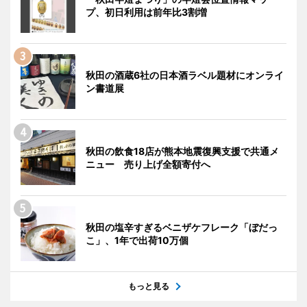
プ、初日利用は前年比3割増
秋田の酒蔵6社の日本酒ラベル題材にオンライ
ン書道展
秋田の飲食18店が熊本地震復興支援で共通メ
ニュー 売り上げ全額寄付へ
秋田の塩辛すぎるベニザケフレーク「ぼだっ
こ」、1年で出荷10万個
もっと見る