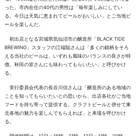
った。市内在住の40代の男性は「毎年楽しみにしてい
る。今日は天気に恵まれてビールがおいしい」とご当地ビ
ールを楽しんだ。
初出店となる宮城県気仙沼市の醸造所「BLACK TIDE
BREWING」スタッフの江端聡さんは「多くの銘柄をそろ
える当社のビールは、いずれも風味のバランスの良さが特
徴。秋田の皆さんにも味わってもらいたい」と呼びかけ
る。
実行委員会代表の長谷川信さんは「醸造所のある地域の
ことを知ってもらいたいとの思いから、出店各社がご当地
フードを持ち寄って提供する。クラフトビールと併せて東
北各地の魅力を楽しんでもらえれば」と来場を呼びかけ
る。
開催時間は、12日＝16時～21時、13日＝11時～20時、