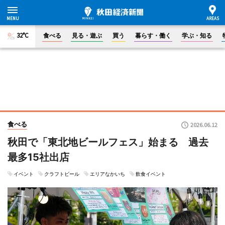
32°C
食べる
見る・遊ぶ
買う
暮らす・働く
学ぶ・知る
食べる
2026.06.12
秋田で「東北地ビールフェス」始まる 過去
最多15社出店
イベント
クラフトビール
エリアなかいち
飲食イベント