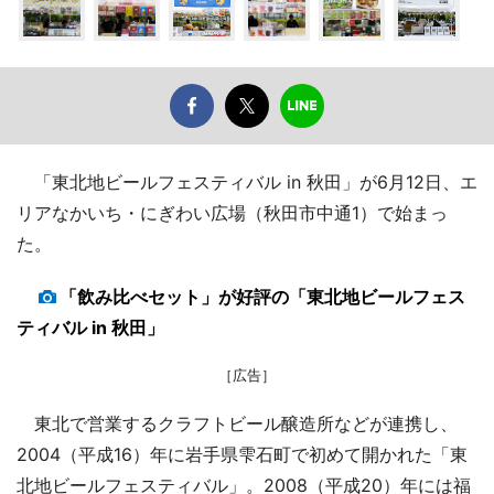
「東北地ビールフェスティバル in 秋田」が6月12日、エ
リアなかいち・にぎわい広場（秋田市中通1）で始まっ
た。
「飲み比べセット」が好評の「東北地ビールフェス
ティバル in 秋田」
［広告］
東北で営業するクラフトビール醸造所などが連携し、
2004（平成16）年に岩手県雫石町で初めて開かれた「東
北地ビールフェスティバル」。2008（平成20）年には福