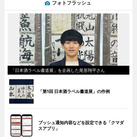
フォトフラッシュ
「日本酒ラベル書道展」を企画した尾形翔平さん
「第1回 日本酒ラベル書道展」の作例
プッシュ通知内容などを設定できる「クマダ
スアプリ」