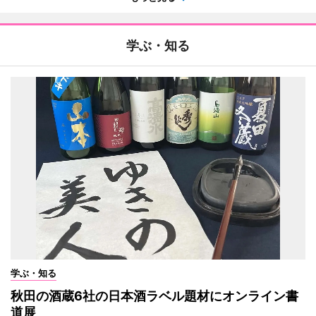
学ぶ・知る
学ぶ・知る
秋田の酒蔵6社の日本酒ラベル題材にオンライン書
道展