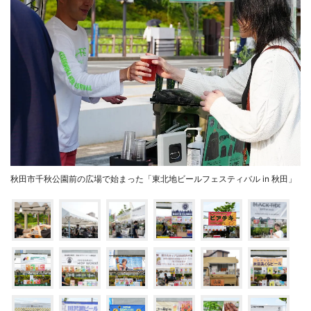
秋田市千秋公園前の広場で始まった「東北地ビールフェスティバル in 秋田」