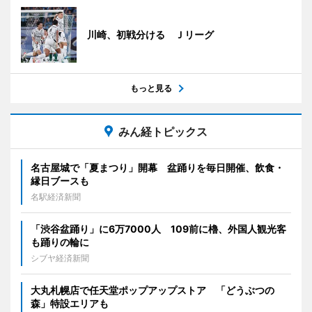
川崎、初戦分ける Ｊリーグ
もっと見る
みん経トピックス
名古屋城で「夏まつり」開幕 盆踊りを毎日開催、飲食・
縁日ブースも
名駅経済新聞
「渋谷盆踊り」に6万7000人 109前に櫓、外国人観光客
も踊りの輪に
シブヤ経済新聞
大丸札幌店で任天堂ポップアップストア 「どうぶつの
森」特設エリアも