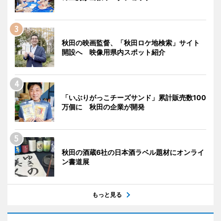
秋田の映画監督、「秋田ロケ地検索」サイト
開設へ 映像用県内スポット紹介
「いぶりがっこチーズサンド」累計販売数100
万個に 秋田の企業が開発
秋田の酒蔵6社の日本酒ラベル題材にオンライ
ン書道展
もっと見る