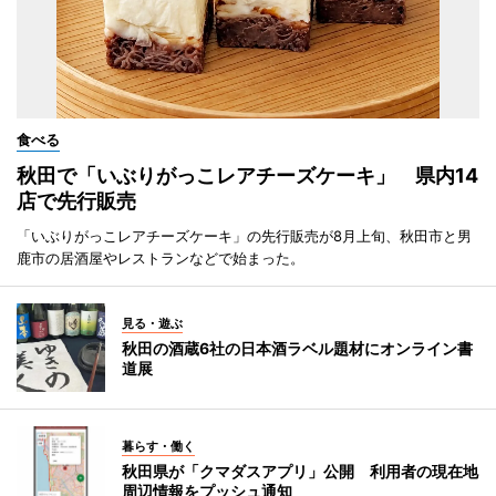
食べる
秋田で「いぶりがっこレアチーズケーキ」 県内14
店で先行販売
「いぶりがっこレアチーズケーキ」の先行販売が8月上旬、秋田市と男
鹿市の居酒屋やレストランなどで始まった。
見る・遊ぶ
秋田の酒蔵6社の日本酒ラベル題材にオンライン書
道展
暮らす・働く
秋田県が「クマダスアプリ」公開 利用者の現在地
周辺情報をプッシュ通知