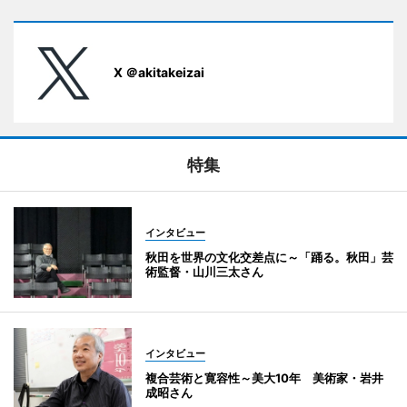
X ＠akitakeizai
特集
インタビュー
秋田を世界の文化交差点に～「踊る。秋田」芸
術監督・山川三太さん
インタビュー
複合芸術と寛容性～美大10年 美術家・岩井
成昭さん