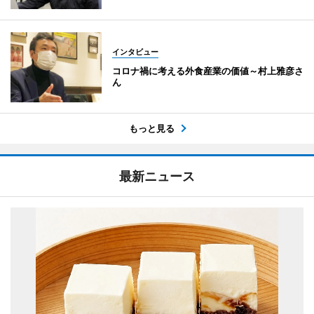
インタビュー
コロナ禍に考える外食産業の価値～村上雅彦さ
ん
もっと見る
最新ニュース