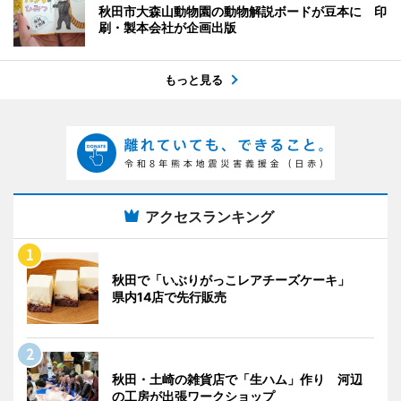
秋田市大森山動物園の動物解説ボードが豆本に 印
刷・製本会社が企画出版
もっと見る
アクセスランキング
秋田で「いぶりがっこレアチーズケーキ」
県内14店で先行販売
秋田・土崎の雑貨店で「生ハム」作り 河辺
の工房が出張ワークショップ