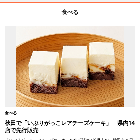
食べる
食べる
秋田で「いぶりがっこレアチーズケーキ」 県内14
店で先行販売
「いぶりがっこレアチーズケーキ」の先行販売が8月上旬、秋田市と男