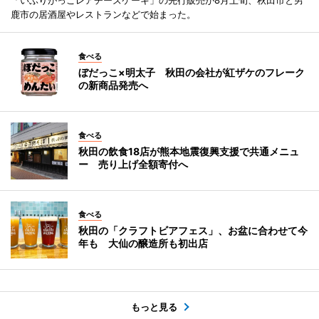
鹿市の居酒屋やレストランなどで始まった。
食べる
ぼだっこ×明太子 秋田の会社が紅ザケのフレーク
の新商品発売へ
食べる
秋田の飲食18店が熊本地震復興支援で共通メニュ
ー 売り上げ全額寄付へ
食べる
秋田の「クラフトビアフェス」、お盆に合わせて今
年も 大仙の醸造所も初出店
もっと見る