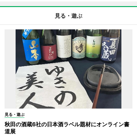
見る・遊ぶ
見る・遊ぶ
秋田の酒蔵6社の日本酒ラベル題材にオンライン書
道展