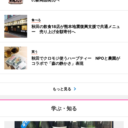
食べる
秋田の飲食18店が熊本地震復興支援で共通メニュ
ー 売り上げ全額寄付へ
買う
秋田でクロモジ使うハーブティー NPOと農園が
コラボで「森の静かさ」表現
もっと見る
学ぶ・知る