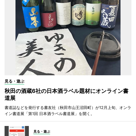
見る・遊ぶ
秋田の酒蔵6社の日本酒ラベル題材にオンライン書
道展
書道誌などを発行する書友社（秋田市山王沼田町）が12月上旬、オンラ
イン書道展「第1回 日本酒ラベル書道展」を開く。
見る・遊ぶ