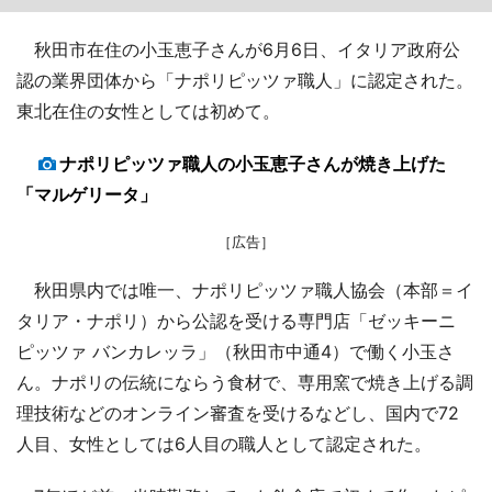
秋田市在住の小玉恵子さんが6月6日、イタリア政府公
認の業界団体から「ナポリピッツァ職人」に認定された。
東北在住の女性としては初めて。
ナポリピッツァ職人の小玉恵子さんが焼き上げた
「マルゲリータ」
［広告］
秋田県内では唯一、ナポリピッツァ職人協会（本部＝イ
タリア・ナポリ）から公認を受ける専門店「ゼッキーニ
ピッツァ バンカレッラ」（秋田市中通4）で働く小玉さ
ん。ナポリの伝統にならう食材で、専用窯で焼き上げる調
理技術などのオンライン審査を受けるなどし、国内で72
人目、女性としては6人目の職人として認定された。