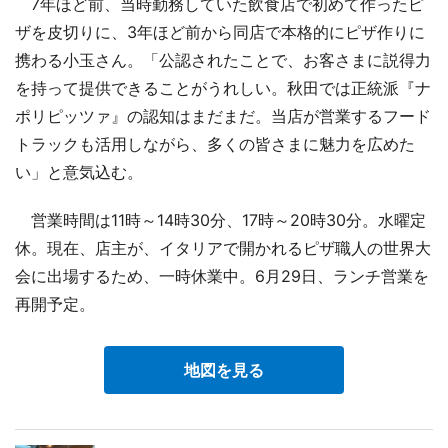
7年ほど前、当時勤務していた飲食店で初めて作ったピ
ザを皮切りに、3年ほど前から同店で本格的にピザ作りに
携わる小玉さん。「公認されたことで、お客さまに説得力
を持って提供できることがうれしい。秋田では正統派『ナ
ポリピッツァ』の認知はまだまだ。当店が営業するフード
トラックも活用しながら、多くの皆さまに魅力を広めた
い」と意気込む。
営業時間は11時～14時30分、17時～20時30分。水曜定
休。現在、店主が、イタリアで開かれるピザ職人の世界大
会に出場するため、一時休業中。6月29日、ランチ営業を
再開予定。
地図を見る