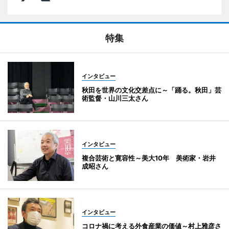
特集
インタビュー
秋田を世界の文化交差点に～「踊る。秋田」芸
術監督・山川三太さん
インタビュー
複合芸術と寛容性～美大10年 美術家・岩井
成昭さん
インタビュー
コロナ禍に考える外食産業の価値～村上雅彦さ