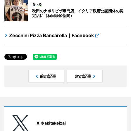
食べる
秋田のナポリピザ専門店、イタリア政府公認団体の認
定店に（秋田経済新聞）
Zecchini Pizza Bancarella｜Facebook
前の記事
次の記事
X ＠akitakeizai