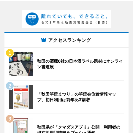
アクセスランキング
秋田の酒蔵6社の日本酒ラベル題材にオンライ
ン書道展
「秋田竿燈まつり」の竿燈会位置情報マッ
プ、初日利用は前年比3割増
秋田県が「クマダスアプリ」公開 利用者の
現在地周辺情報をプッシュ通知