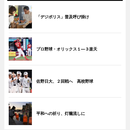
「デジポリス」普及呼び掛け
プロ野球・オリックス１―３楽天
佐野日大、２回戦へ 高校野球
平和への祈り、灯籠流しに