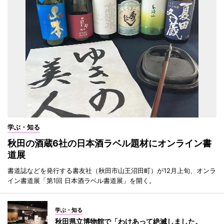
学ぶ・知る
秋田の酒蔵6社の日本酒ラベル題材にオンライン書
道展
書道誌などを発行する書友社（秋田市山王沼田町）が12月上旬、オンラ
イン書道展「第1回 日本酒ラベル書道展」を開く。
学ぶ・知る
秋田県立博物館で「わけあって絶滅しました。