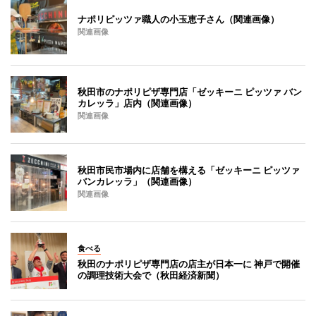
ナポリピッツァ職人の小玉恵子さん（関連画像）
関連画像
秋田市のナポリピザ専門店「ゼッキーニ ピッツァ バン
カレッラ」店内（関連画像）
関連画像
秋田市民市場内に店舗を構える「ゼッキーニ ピッツァ
バンカレッラ」（関連画像）
関連画像
食べる
秋田のナポリピザ専門店の店主が日本一に 神戸で開催
の調理技術大会で（秋田経済新聞）