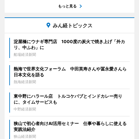
もっと見る
みん経トピックス
淀屋橋にウナギ専門店 1000度の炭火で焼き上げ「外カ
リ、中ふわ」に
船場経済新聞
熱海で世界文化フォーラム 中田英寿さんや冨永愛さんら
日本文化を語る
熱海経済新聞
東中野にハラール店 トルコケバブとインドカレー売り
に、タイムサービスも
中野経済新聞
狭山で初心者向けAI活用セミナー 仕事や暮らしに使える
実践法紹介
狭山経済新聞