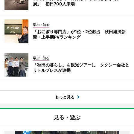
展」 初日700人来場
学ぶ・知る
「おにぎり専門店」が1位・2位独占 秋田経済新
聞・上半期PVランキング
学ぶ・知る
「秋田の暮らし」を観光ツアーに タクシー会社と
リトルプレスが連携
もっと見る
見る・遊ぶ