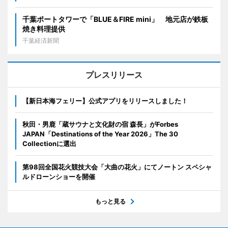
千葉ポートタワーで「BLUE＆FIRE mini」 地元店が鉄板
焼き料理提供
千葉経済新聞
プレスリリース
【新日本海フェリー】公式アプリをリリースしました！
秋田・男鹿「蔵サウナと文化財の宿 森長」がForbes
JAPAN「Destinations of the Year 2026」The 30
Collectionに選出
第98回全国花火競技大会「大曲の花火」にてノートン スペシャ
ルドローンショーを開催
もっと見る