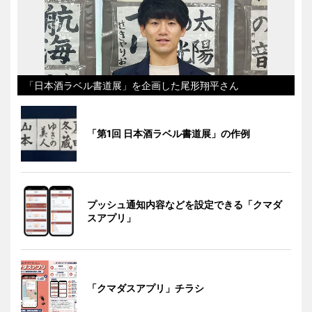
「日本酒ラベル書道展」を企画した尾形翔平さん
「第1回 日本酒ラベル書道展」の作例
プッシュ通知内容などを設定できる「クマダ
スアプリ」
「クマダスアプリ」チラシ