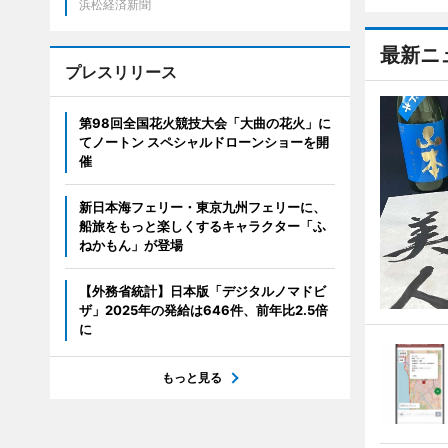
浜松経済新聞
最新ニ
プレスリリース
第98回全国花火競技大会「大曲の花火」に
てノートン スペシャルドローンショーを開
催
新日本海フェリー・東京九州フェリーに、
船旅をもっと楽しくするキャラクター「ふ
ねかもん」が登場
【外務省統計】日本版「デジタルノマドビ
ザ」2025年の発給は646件、前年比2.5倍
に
もっと見る