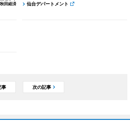
仙台デパートメント
秋田経済
記事
次の記事