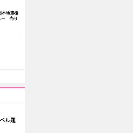
熊本地震復
ュー 売り
ベル題