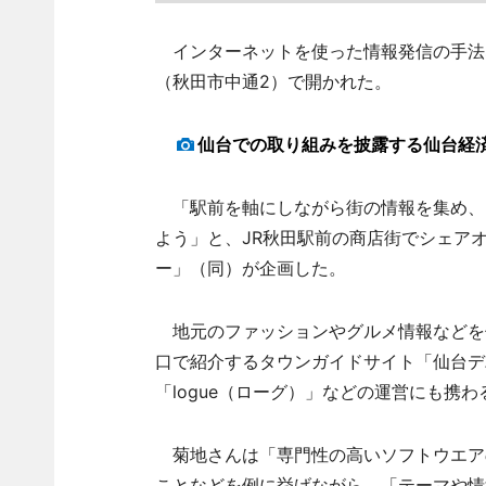
インターネットを使った情報発信の手法な
（秋田市中通2）で開かれた。
仙台での取り組みを披露する仙台経
「駅前を軸にしながら街の情報を集め、
よう」と、JR秋田駅前の商店街でシェア
ー」（同）が企画した。
地元のファッションやグルメ情報などを
口で紹介するタウンガイドサイト「仙台デ
「logue（ローグ）」などの運営にも携
菊地さんは「専門性の高いソフトウエア
ことなどを例に挙げながら、「テーマや情