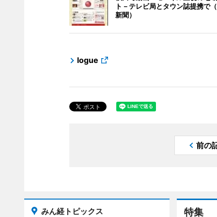
ト－テレビ局とタウン誌提携で（
新聞）
logue
前の
みん経トピックス
特集