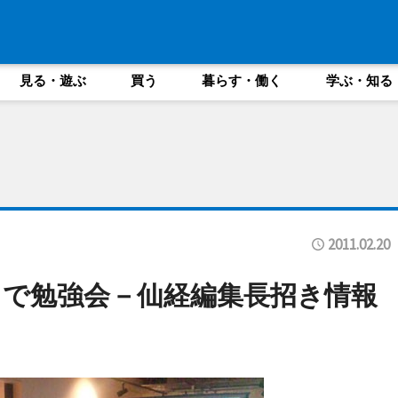
見る・遊ぶ
買う
暮らす・働く
学ぶ・知る
2011.02.20
で勉強会－仙経編集長招き情報