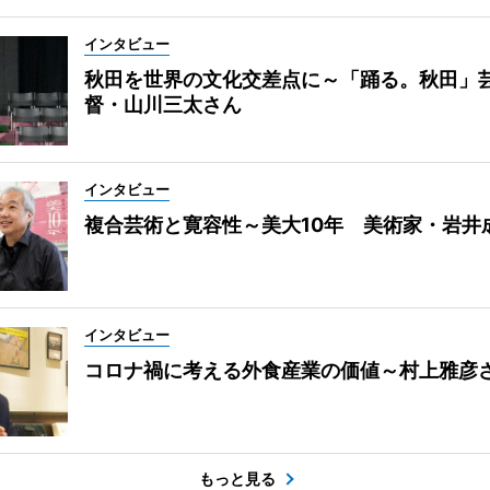
インタビュー
秋田を世界の文化交差点に～「踊る。秋田」
督・山川三太さん
インタビュー
複合芸術と寛容性～美大10年 美術家・岩井
インタビュー
コロナ禍に考える外食産業の価値～村上雅彦
もっと見る