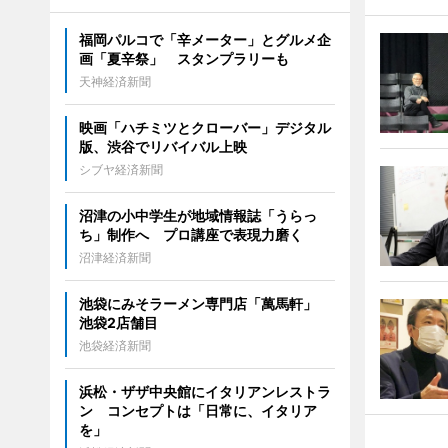
福岡パルコで「辛メーター」とグルメ企
画「夏辛祭」 スタンプラリーも
天神経済新聞
映画「ハチミツとクローバー」デジタル
版、渋谷でリバイバル上映
シブヤ経済新聞
沼津の小中学生が地域情報誌「うらっ
ち」制作へ プロ講座で表現力磨く
沼津経済新聞
池袋にみそラーメン専門店「萬馬軒」
池袋2店舗目
池袋経済新聞
浜松・ザザ中央館にイタリアンレストラ
ン コンセプトは「日常に、イタリア
を」