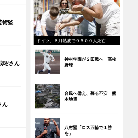
芸術監
ドイツ、６月熱波で９６００人死亡
神村学園が２回戦へ 高校
成昭さん
野球
台風へ備え、募る不安 熊
本地震
さん
八村塁「ロス五輪で１勝
を」