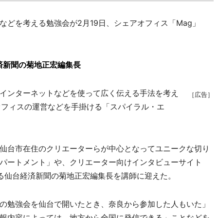
どを考える勉強会が2月19日、シェアオフィス「Mag」
済新聞の菊地正宏編集長
インターネットなどを使って広く伝える手法を考え
［広告］
オフィスの運営などを手掛ける「スパイラル・エ
仙台市在住のクリエーターらが中心となってユニークな切り
パートメント」や、クリエーター向けインタビューサイト
わる仙台経済新聞の菊地正宏編集長を講師に迎えた。
の勉強会を仙台で開いたとき、奈良から参加した人もいた」
報内容によっては、地方から全国に発信できる」ことなどを