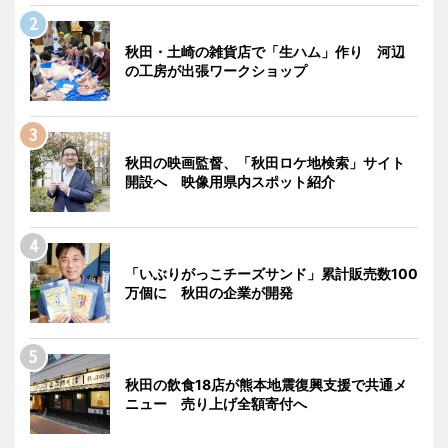
秋田・土崎の雑貨店で「生ハム」作り 河辺
の工房が出張ワークショップ
秋田の映画監督、「秋田ロケ地検索」サイト
開設へ 映像用県内スポット紹介
「いぶりがっこチーズサンド」累計販売数100
万個に 秋田の企業が開発
秋田の飲食18店が熊本地震復興支援で共通メ
ニュー 売り上げ全額寄付へ