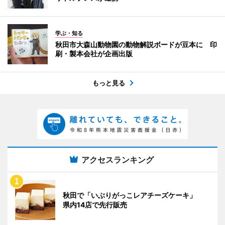
学ぶ・知る
秋田市大森山動物園の動物解説ボードが豆本に 印
刷・製本会社が企画出版
もっと見る
アクセスランキング
秋田で「いぶりがっこレアチーズケーキ」
県内14店で先行販売