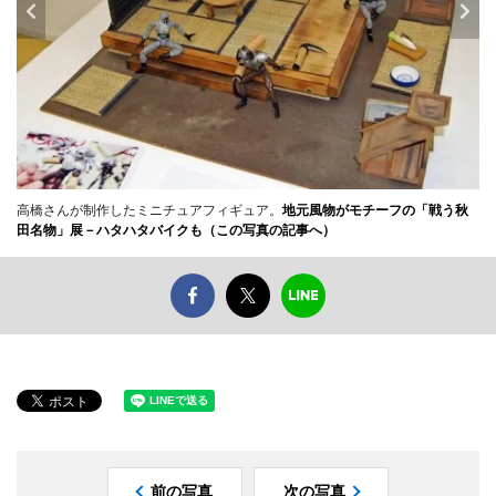
高橋さんが制作したミニチュアフィギュア。
地元風物がモチーフの「戦う秋
田名物」展－ハタハタバイクも（この写真の記事へ）
前の写真
次の写真