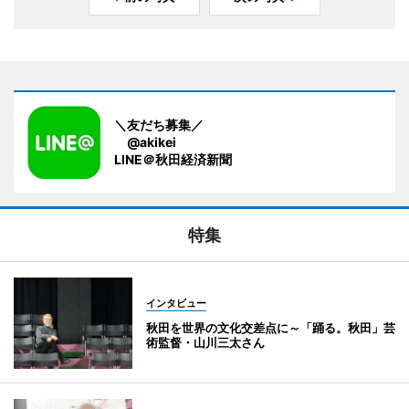
＼友だち募集／
@akikei
LINE＠秋田経済新聞
特集
インタビュー
秋田を世界の文化交差点に～「踊る。秋田」芸
術監督・山川三太さん