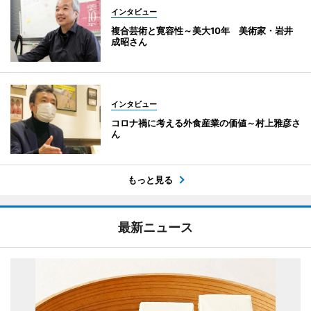
インタビュー
複合芸術と寛容性～美大10年 美術家・岩井
成昭さん
インタビュー
コロナ禍に考える外食産業の価値～村上雅彦さ
ん
もっと見る
最新ニュース