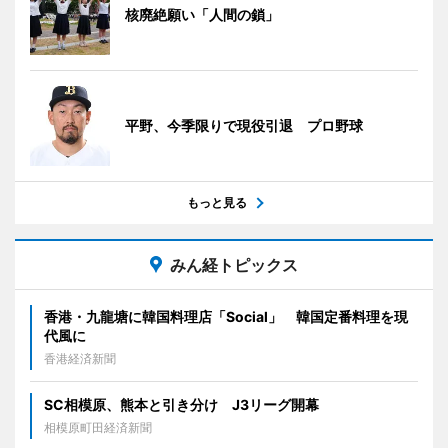
核廃絶願い「人間の鎖」
平野、今季限りで現役引退 プロ野球
もっと見る
みん経トピックス
香港・九龍塘に韓国料理店「Social」 韓国定番料理を現
代風に
香港経済新聞
SC相模原、熊本と引き分け J3リーグ開幕
相模原町田経済新聞