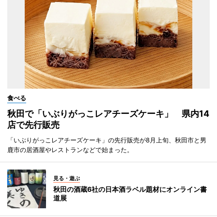
食べる
秋田で「いぶりがっこレアチーズケーキ」 県内14
店で先行販売
「いぶりがっこレアチーズケーキ」の先行販売が8月上旬、秋田市と男
鹿市の居酒屋やレストランなどで始まった。
見る・遊ぶ
秋田の酒蔵6社の日本酒ラベル題材にオンライン書
道展