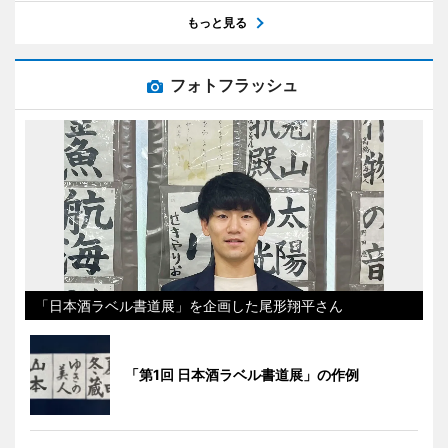
もっと見る
フォトフラッシュ
「日本酒ラベル書道展」を企画した尾形翔平さん
「第1回 日本酒ラベル書道展」の作例