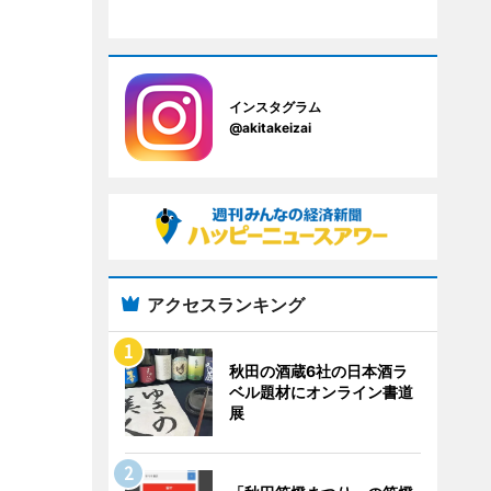
インスタグラム
@akitakeizai
アクセスランキング
秋田の酒蔵6社の日本酒ラ
ベル題材にオンライン書道
展