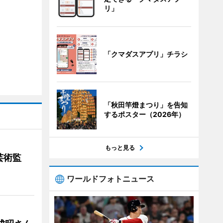
リ」
「クマダスアプリ」チラシ
「秋田竿燈まつり」を告知
するポスター（2026年）
もっと見る
芸術監
ワールドフォトニュース