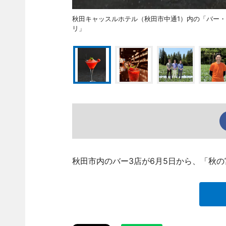
秋田キャッスルホテル（秋田市中通1）内の「バー
リ」
秋田市内のバー3店が6月5日から、「秋