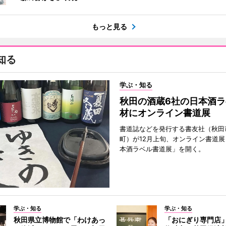
もっと見る
知る
学ぶ・知る
秋田の酒蔵6社の日本酒ラ
材にオンライン書道展
書道誌などを発行する書友社（秋田
町）が12月上旬、オンライン書道展
本酒ラベル書道展」を開く。
学ぶ・知る
学ぶ・知る
秋田県立博物館で「わけあっ
「おにぎり専門店」