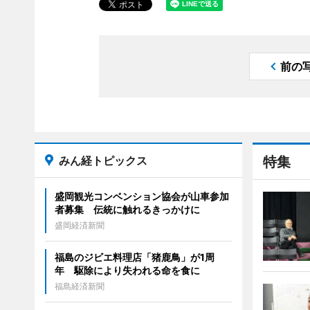
前の
みん経トピックス
特集
盛岡観光コンベンション協会が山車参加
者募集 伝統に触れるきっかけに
盛岡経済新聞
福島のジビエ料理店「猪鹿鳥」が1周
年 駆除により失われる命を食に
福島経済新聞