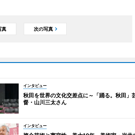
写真
次の写真
インタビュー
秋田を世界の文化交差点に～「踊る。秋田」
督・山川三太さん
インタビュー