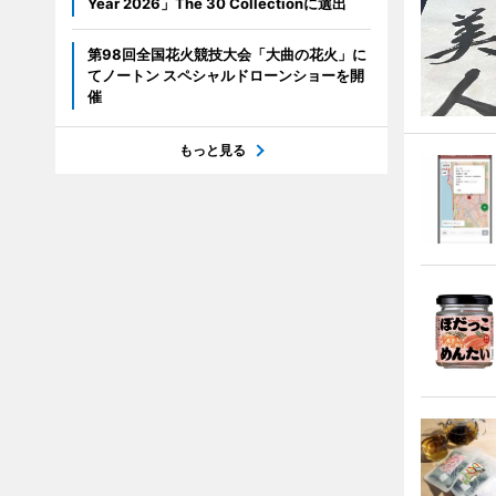
Year 2026」The 30 Collectionに選出
第98回全国花火競技大会「大曲の花火」に
てノートン スペシャルドローンショーを開
催
もっと見る