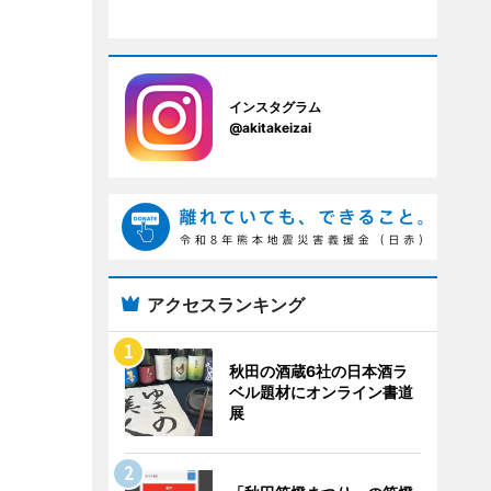
インスタグラム
@akitakeizai
アクセスランキング
秋田の酒蔵6社の日本酒ラ
ベル題材にオンライン書道
展