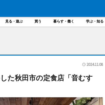
見る・遊ぶ
買う
暮らす・働く
学ぶ・知る
2024.11.08
した秋田市の定食店「音むす