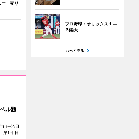
ュー 売り
プロ野球・オリックス１―
３楽天
もっと見る
ベル題
市山王沼田
「第1回 日