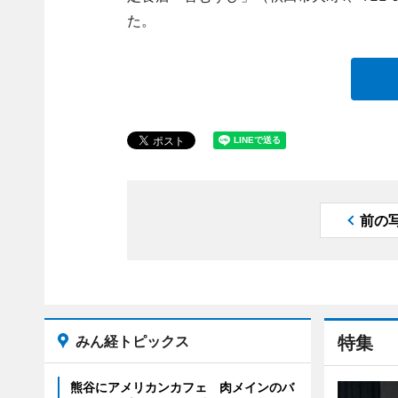
た。
前の
みん経トピックス
特集
熊谷にアメリカンカフェ 肉メインのバ