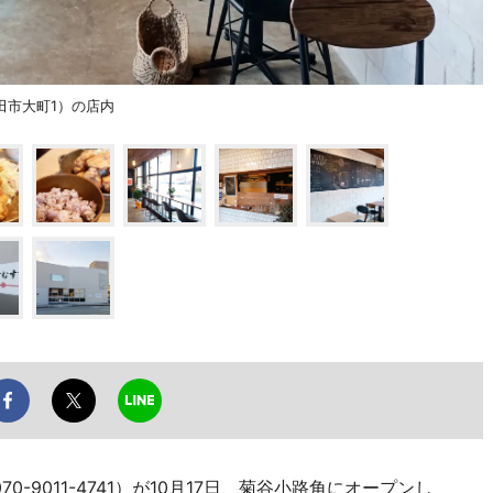
田市大町1）の店内
0-9011-4741）が10月17日、菊谷小路角にオープンし