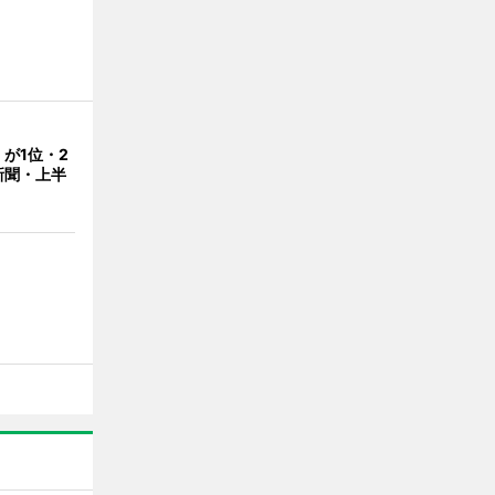
が1位・2
新聞・上半