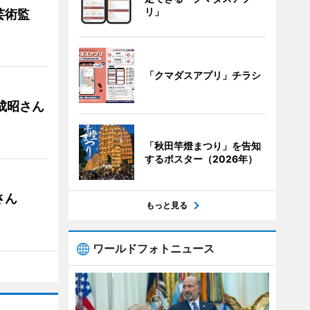
リ」
芸術監
「クマダスアプリ」チラシ
成昭さん
「秋田竿燈まつり」を告知
するポスター（2026年）
さん
もっと見る
ワールドフォトニュース