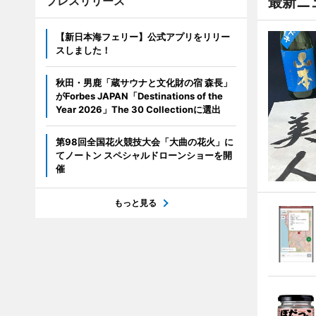
プレスリリース
最新ニ
【新日本海フェリー】公式アプリをリリー
スしました！
秋田・男鹿「蔵サウナと文化財の宿 森長」
がForbes JAPAN「Destinations of the
Year 2026」The 30 Collectionに選出
第98回全国花火競技大会「大曲の花火」に
てノートン スペシャルドローンショーを開
催
もっと見る