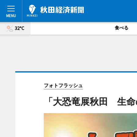
食べる
32°C
フォトフラッシュ
「大恐竜展秋田 生命