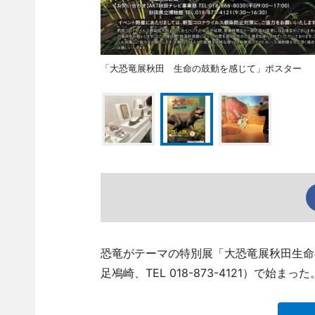
「大恐竜展秋田 生命の鼓動を感じて」ポスター
恐竜がテーマの特別展「大恐竜展秋田生命
足鳰崎、TEL 018-873-4121）で始まった