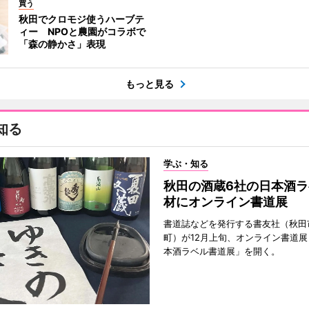
買う
秋田でクロモジ使うハーブテ
ィー NPOと農園がコラボで
「森の静かさ」表現
もっと見る
知る
学ぶ・知る
秋田の酒蔵6社の日本酒ラ
材にオンライン書道展
書道誌などを発行する書友社（秋田
町）が12月上旬、オンライン書道展
本酒ラベル書道展」を開く。