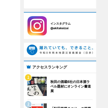
インスタグラム
@akitakeizai
アクセスランキング
秋田の酒蔵6社の日本酒ラ
ベル題材にオンライン書道
展