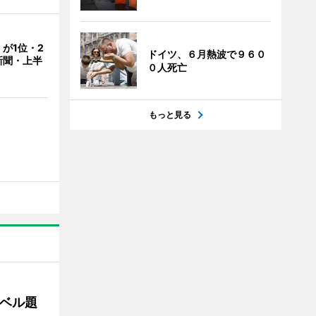
が1位・2
ドイツ、６月熱波で９６０
新聞・上半
０人死亡
もっと見る
ベル題