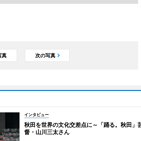
写真
次の写真
インタビュー
秋田を世界の文化交差点に～「踊る。秋田」
督・山川三太さん