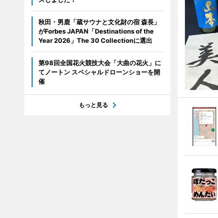
秋田・男鹿「蔵サウナと文化財の宿 森長」
がForbes JAPAN「Destinations of the
Year 2026」The 30 Collectionに選出
第98回全国花火競技大会「大曲の花火」に
てノートン スペシャルドローンショーを開
催
もっと見る