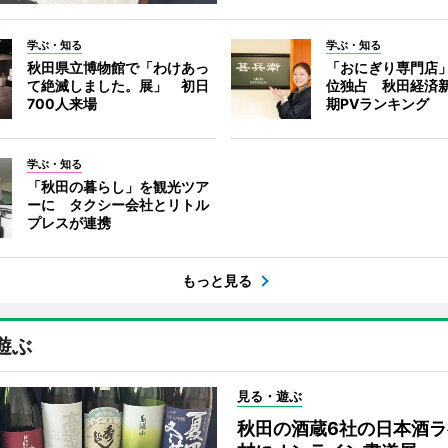
学ぶ・知る
学ぶ・知る
秋田県立博物館で「わけあっ
「おにぎり専門店」
て絶滅しました。展」 初日
位独占 秋田経済
700人来場
期PVランキング
学ぶ・知る
「秋田の暮らし」を観光ツア
ーに タクシー会社とリトル
プレスが連携
もっと見る
遊ぶ
見る・遊ぶ
秋田の酒蔵6社の日本酒ラ