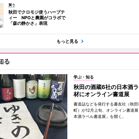
買う
秋田でクロモジ使うハーブテ
ィー NPOと農園がコラボで
「森の静かさ」表現
もっと見る
知る
学ぶ・知る
秋田の酒蔵6社の日本酒ラ
材にオンライン書道展
書道誌などを発行する書友社（秋田
町）が12月上旬、オンライン書道展
本酒ラベル書道展」を開く。