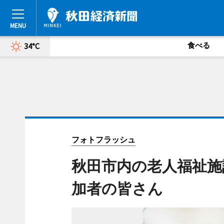
食べる
34°C
フォトフラッシュ
秋田市内の老人福祉施
加者の皆さん