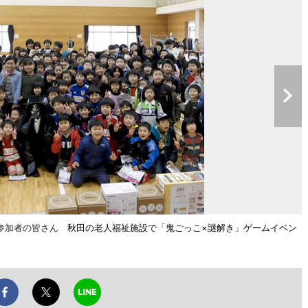
ト参加者の皆さん
秋田の老人福祉施設で「鬼ごっこ×謎解き」ゲームイベン