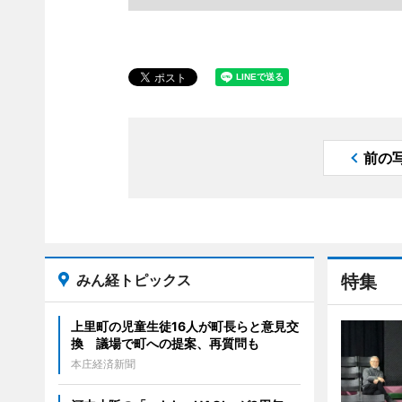
前の
みん経トピックス
特集
上里町の児童生徒16人が町長らと意見交
換 議場で町への提案、再質問も
本庄経済新聞