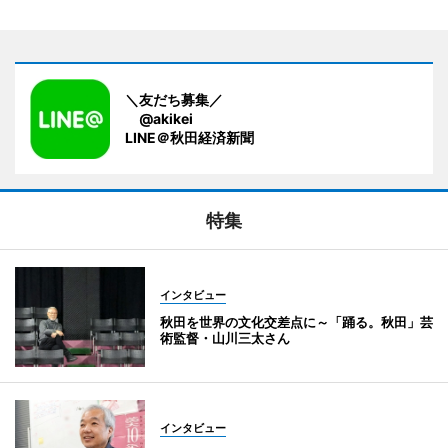
＼友だち募集／
@akikei
LINE＠秋田経済新聞
特集
インタビュー
秋田を世界の文化交差点に～「踊る。秋田」芸
術監督・山川三太さん
インタビュー