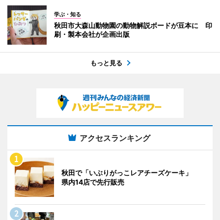
学ぶ・知る
秋田市大森山動物園の動物解説ボードが豆本に 印
刷・製本会社が企画出版
もっと見る
アクセスランキング
秋田で「いぶりがっこレアチーズケーキ」
県内14店で先行販売