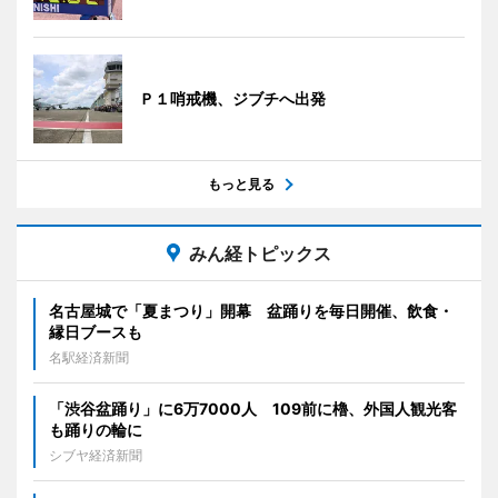
Ｐ１哨戒機、ジブチへ出発
もっと見る
みん経トピックス
名古屋城で「夏まつり」開幕 盆踊りを毎日開催、飲食・
縁日ブースも
名駅経済新聞
「渋谷盆踊り」に6万7000人 109前に櫓、外国人観光客
も踊りの輪に
シブヤ経済新聞