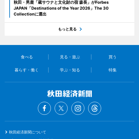
秋田・男鹿「蔵サウナと文化財の宿 森長」がForbes
JAPAN「Destinations of the Year 2026」The 30
Collectionに選出
もっと見る
食べる
見る・遊ぶ
買う
暮らす・働く
学ぶ・知る
特集
秋田経済新聞について