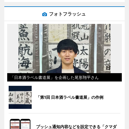
フォトフラッシュ
「日本酒ラベル書道展」を企画した尾形翔平さん
「第1回 日本酒ラベル書道展」の作例
プッシュ通知内容などを設定できる「クマダ