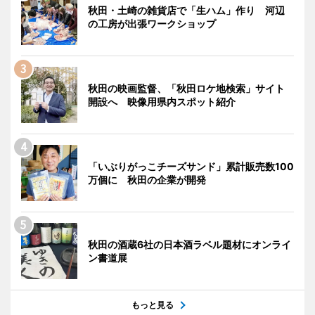
秋田・土崎の雑貨店で「生ハム」作り 河辺
の工房が出張ワークショップ
秋田の映画監督、「秋田ロケ地検索」サイト
開設へ 映像用県内スポット紹介
「いぶりがっこチーズサンド」累計販売数100
万個に 秋田の企業が開発
秋田の酒蔵6社の日本酒ラベル題材にオンライ
ン書道展
もっと見る