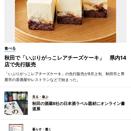
食べる
秋田で「いぶりがっこレアチーズケーキ」 県内14
店で先行販売
「いぶりがっこレアチーズケーキ」の先行販売が8月上旬、秋田市と男
鹿市の居酒屋やレストランなどで始まった。
見る・遊ぶ
秋田の酒蔵6社の日本酒ラベル題材にオンライン書
道展
暮らす・働く