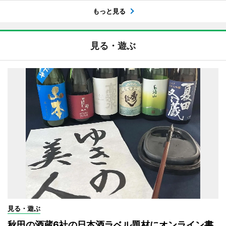
もっと見る
見る・遊ぶ
見る・遊ぶ
秋田の酒蔵6社の日本酒ラベル題材にオンライン書