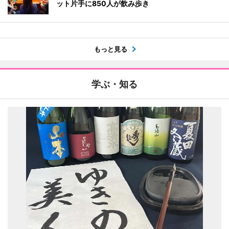
ット片手に850人が飲み歩き
もっと見る
学ぶ・知る