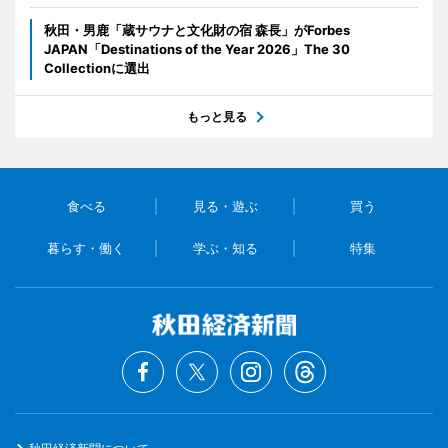
秋田・男鹿「蔵サウナと文化財の宿 森長」がForbes
JAPAN「Destinations of the Year 2026」The 30
Collectionに選出
もっと見る
食べる
見る・遊ぶ
買う
暮らす・働く
学ぶ・知る
特集