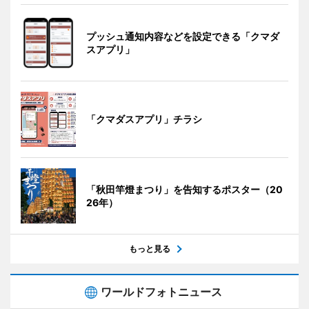
プッシュ通知内容などを設定できる「クマダ
スアプリ」
「クマダスアプリ」チラシ
「秋田竿燈まつり」を告知するポスター（20
26年）
もっと見る
ワールドフォトニュース