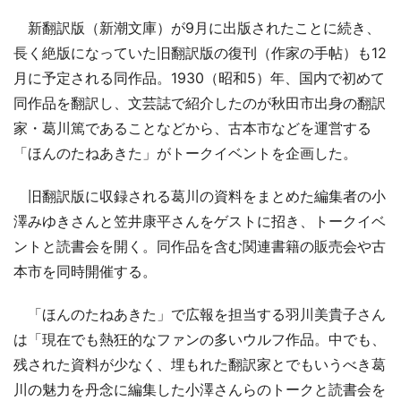
新翻訳版（新潮文庫）が9月に出版されたことに続き、
長く絶版になっていた旧翻訳版の復刊（作家の手帖）も12
月に予定される同作品。1930（昭和5）年、国内で初めて
同作品を翻訳し、文芸誌で紹介したのが秋田市出身の翻訳
家・葛川篤であることなどから、古本市などを運営する
「ほんのたねあきた」がトークイベントを企画した。
旧翻訳版に収録される葛川の資料をまとめた編集者の小
澤みゆきさんと笠井康平さんをゲストに招き、トークイベ
ントと読書会を開く。同作品を含む関連書籍の販売会や古
本市を同時開催する。
「ほんのたねあきた」で広報を担当する羽川美貴子さん
は「現在でも熱狂的なファンの多いウルフ作品。中でも、
残された資料が少なく、埋もれた翻訳家とでもいうべき葛
川の魅力を丹念に編集した小澤さんらのトークと読書会を