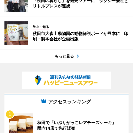
「秋田の暮らし」を観光ツアーに タクシー会社と
リトルプレスが連携
学ぶ・知る
秋田市大森山動物園の動物解説ボードが豆本に 印
刷・製本会社が企画出版
もっと見る
アクセスランキング
秋田で「いぶりがっこレアチーズケーキ」
県内14店で先行販売