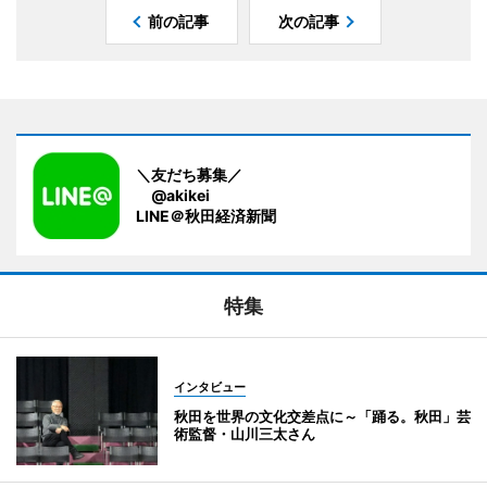
前の記事
次の記事
＼友だち募集／
@akikei
LINE＠秋田経済新聞
特集
インタビュー
秋田を世界の文化交差点に～「踊る。秋田」芸
術監督・山川三太さん