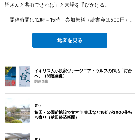
皆さんと共有できれば」と来場を呼びかける。
開催時間は12時～15時。参加無料（読書会は500円）。
地図を見る
イギリス人小説家ヴァージニア・ウルフの作品「灯台
へ」（関連画像）
関連画像
買う
秋田・公園前施設で古本市 書店など15組が3000冊持
ち寄り（秋田経済新聞）