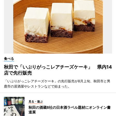
食べる
秋田で「いぶりがっこレアチーズケーキ」 県内14
店で先行販売
「いぶりがっこレアチーズケーキ」の先行販売が8月上旬、秋田市と男
鹿市の居酒屋やレストランなどで始まった。
見る・遊ぶ
秋田の酒蔵6社の日本酒ラベル題材にオンライン書
道展