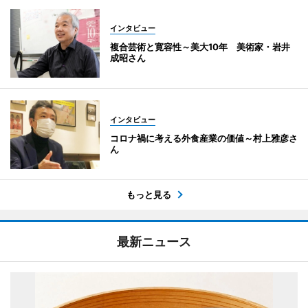
インタビュー
複合芸術と寛容性～美大10年 美術家・岩井
成昭さん
インタビュー
コロナ禍に考える外食産業の価値～村上雅彦さ
ん
もっと見る
最新ニュース