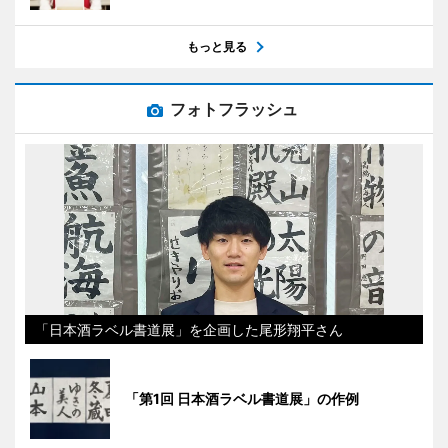
もっと見る
フォトフラッシュ
「日本酒ラベル書道展」を企画した尾形翔平さん
「第1回 日本酒ラベル書道展」の作例