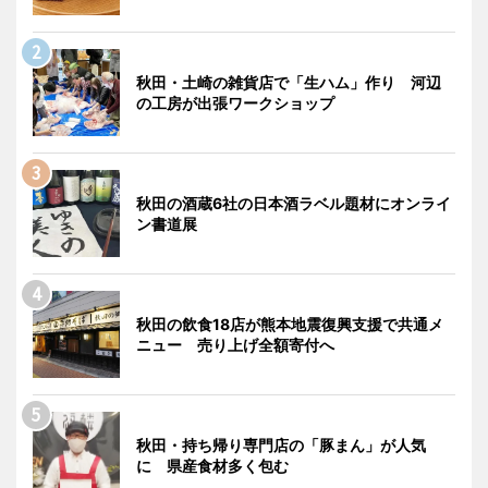
秋田・土崎の雑貨店で「生ハム」作り 河辺
の工房が出張ワークショップ
秋田の酒蔵6社の日本酒ラベル題材にオンライ
ン書道展
秋田の飲食18店が熊本地震復興支援で共通メ
ニュー 売り上げ全額寄付へ
秋田・持ち帰り専門店の「豚まん」が人気
に 県産食材多く包む